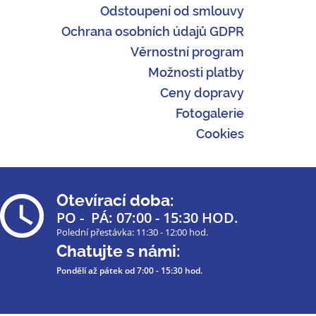
Odstoupení od smlouvy
Ochrana osobních údajů GDPR
Věrnostní program
Možnosti platby
Ceny dopravy
Fotogalerie
Cookies
Otevírací doba:
PO - PÁ: 07:00 - 15:30 HOD.
Polední přestávka: 11:30 - 12:00 hod.
Chatujte s námi:
Pondělí až pátek
od 7:00 - 15:30 hod.