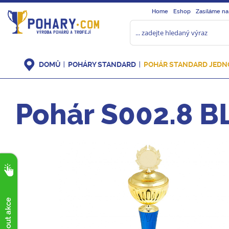
Home
Eshop
Zasíláme na
DOMŮ
POHÁRY STANDARD
POHÁR STANDARD JEDN
Pohár S002.8 B