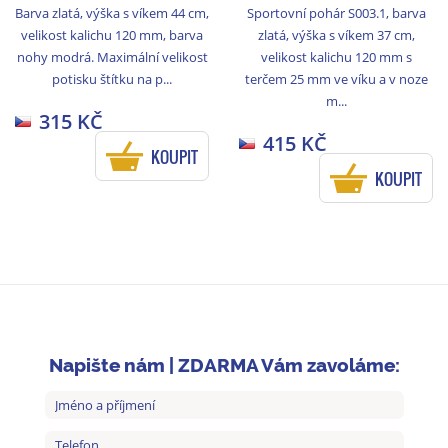
Barva zlatá, výška s víkem 44 cm,
Sportovní pohár S003.1, barva
velikost kalichu 120 mm, barva
zlatá, výška s víkem 37 cm,
nohy modrá. Maximální velikost
velikost kalichu 120 mm s
potisku štítku na p...
terčem 25 mm ve víku a v noze
m...
315 KČ
415 KČ
KOUPIT
KOUPIT
Napište nám | ZDARMA Vám zavoláme: