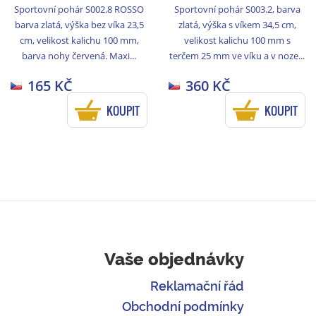
Sportovní pohár S002.8 ROSSO
Sportovní pohár S003.2, barva
barva zlatá, výška bez víka 23,5
zlatá, výška s víkem 34,5 cm,
cm, velikost kalichu 100 mm,
velikost kalichu 100 mm s
barva nohy červená. Maxi...
terčem 25 mm ve víku a v noze...
165 KČ
360 KČ
KOUPIT
KOUPIT
Vaše objednávky
Reklamační řád
Obchodní podmínky