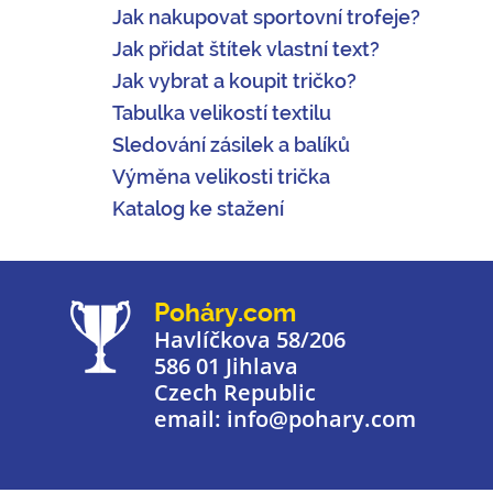
Jak nakupovat sportovní trofeje?
Jak přidat štítek vlastní text?
Jak vybrat a koupit tričko?
Tabulka velikostí textilu
Sledování zásilek a balíků
Výměna velikosti trička
Katalog ke stažení
Poháry.com
Havlíčkova 58/206
586 01 Jihlava
Czech Republic
email: info@pohary.com