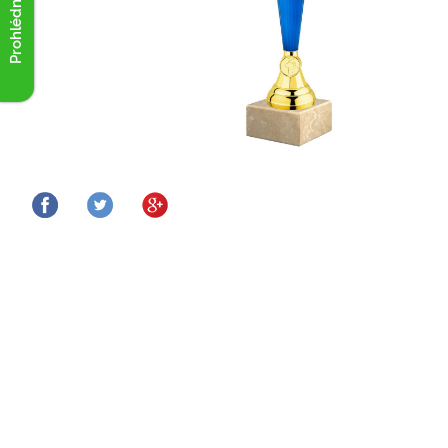
Prohlédnout akce