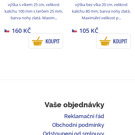
výška s víkem 25 cm, velikost
výška bez víka 20 cm, velikost
kalichu 100 mm s terčem 25 mm,
kalichu 80 mm, barva nohy zlatá.
barva nohy zlatá. Maxim...
Maximální velikost p...
160 KČ
105 KČ
KOUPIT
KOUPIT
Vaše objednávky
Reklamační řád
Obchodní podmínky
Odstoupení od smlouvy