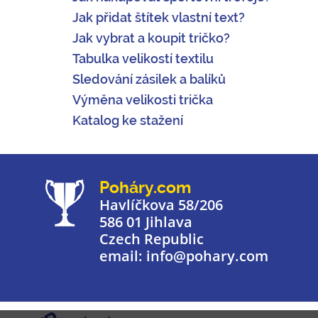
Jak přidat štítek vlastní text?
Jak vybrat a koupit tričko?
Tabulka velikostí textilu
Sledování zásilek a balíků
Výměna velikosti trička
Katalog ke stažení
Poháry.com
Havlíčkova 58/206
586 01 Jihlava
Czech Republic
email: info@pohary.com