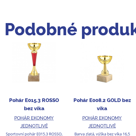
Podobné produk
Pohár E015.3 ROSSO
Pohár E008.2 GOLD bez
bez víka
víka
POHÁR EKONOMY
POHÁR EKONOMY
JEDNOTLIVĚ
JEDNOTLIVĚ
Sportovní pohár E015.3 ROSSO,
Barva zlatá, výška bez víka 16,5