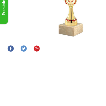
Prohlédnout akce