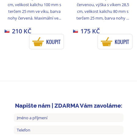
cm, velikost kalichu 100 mm s
červenou, výška s víkem 28,5
terčem 25 mm ve víku, barva
cm, velikost kalichu 80 mm s
nohy červená. Maximální ve...
terčem 25 mm, barva nohy ...
210 KČ
175 KČ
KOUPIT
KOUPIT
Napište nám | ZDARMA Vám zavoláme: