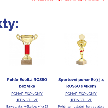
ty:
Pohár E006.2 ROSSO
Sportovní pohár E033.4
bez víka
ROSSO s víkem
POHÁR EKONOMY
POHÁR EKONOMY
JEDNOTLIVĚ
JEDNOTLIVĚ
Barva zlatá, výška bez víka 23
Pohár samostatný, barva zlatá s