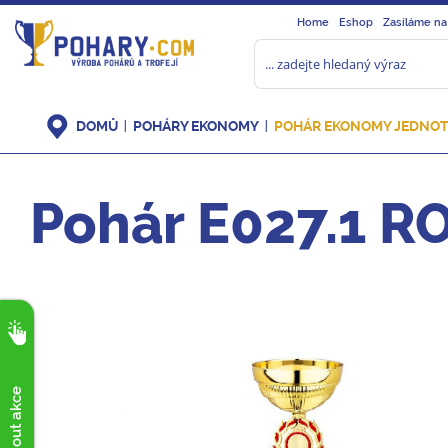
Home
Eshop
Zasíláme na
DOMŮ
POHÁRY EKONOMY
POHÁR EKONOMY JEDNOT
Pohár E027.1 R