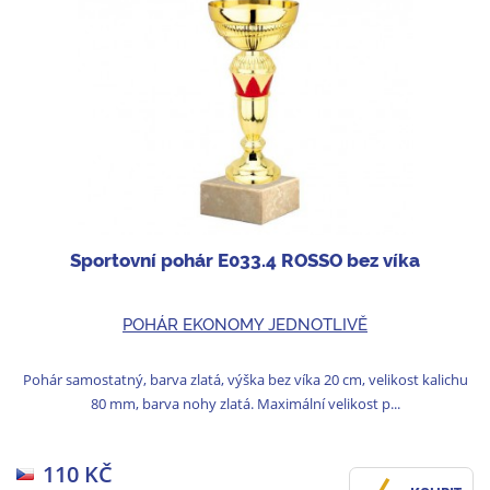
Sportovní pohár E033.4 ROSSO bez víka
POHÁR EKONOMY JEDNOTLIVĚ
Pohár samostatný, barva zlatá, výška bez víka 20 cm, velikost kalichu
80 mm, barva nohy zlatá. Maximální velikost p...
110 KČ