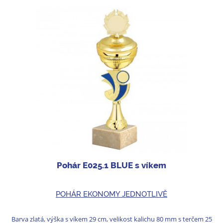
Pohár E025.1 BLUE s víkem
POHÁR EKONOMY JEDNOTLIVĚ
Barva zlatá, výška s víkem 29 cm, velikost kalichu 80 mm s terčem 25