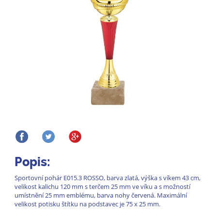
Popis:
Sportovní pohár E015.3 ROSSO, barva zlatá, výška s víkem 43 cm,
velikost kalichu 120 mm s terčem 25 mm ve víku a s možností
umístnění 25 mm emblému, barva nohy červená. Maximální
velikost potisku štítku na podstavec je 75 x 25 mm.