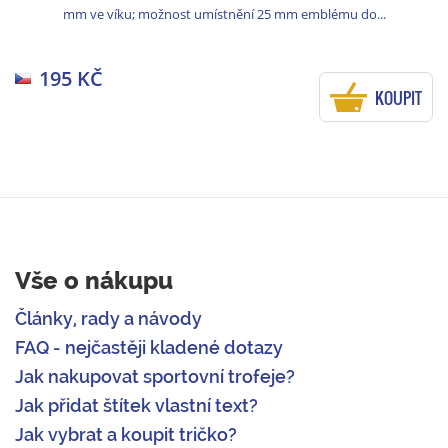
mm ve víku; možnost umístnění 25 mm emblému do...
195 KČ
KOUPIT
Vše o nákupu
Články, rady a návody
FAQ - nejčastěji kladené dotazy
Jak nakupovat sportovní trofeje?
Jak přidat štítek vlastní text?
Jak vybrat a koupit tričko?