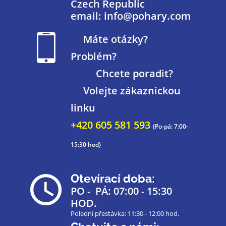
Czech Republic
email: info@pohary.com
Máte otázky?
Problém?
Chcete poradit?
Volejte zákaznickou
linku
+420 605 581 593
(Po-pá: 7:00-
15:30 hod)
Otevírací doba:
PO - PÁ: 07:00 - 15:30
HOD.
Polední přestávka: 11:30 - 12:00 hod.