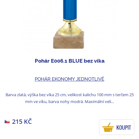
Pohár E006.1 BLUE bez víka
POHÁR EKONOMY JEDNOTLIVĚ
Barva zlatá, výška bez víka 25 cm, velikost kalichu 100 mm s terčem 25
mm ve víku, barva nohy modrá. Maximální veli...
215 KČ
KOUPIT