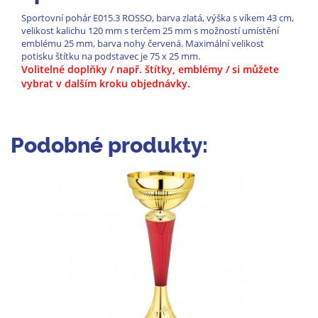
Sportovní pohár E015.3 ROSSO, barva zlatá, výška s víkem 43 cm,
velikost kalichu 120 mm s terčem 25 mm s možností umístění
emblému 25 mm, barva nohy červená. Maximální velikost
potisku štítku na podstavec je 75 x 25 mm.
Volitelné doplňky / např. štítky, emblémy / si můžete
vybrat v dalším kroku objednávky.
Podobné produkty: