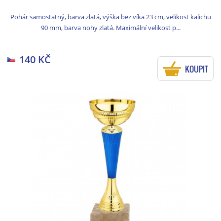
Pohár samostatný, barva zlatá, výška bez víka 23 cm, velikost kalichu
90 mm, barva nohy zlatá. Maximální velikost p...
140 KČ
KOUPIT