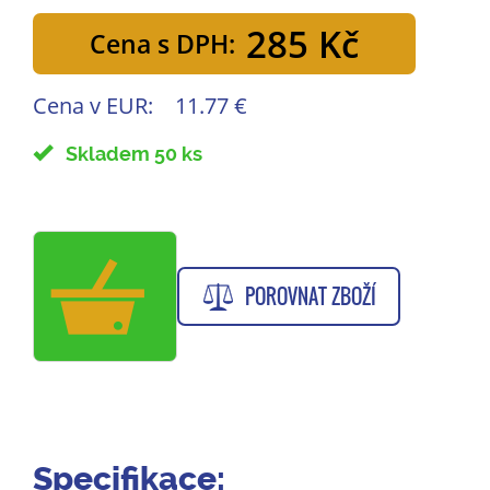
285 Kč
Cena s DPH:
Cena v EUR:
11.77 €
Skladem 50 ks
POROVNAT ZBOŽÍ
Specifikace: