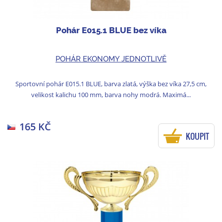
Pohár E015.1 BLUE bez víka
POHÁR EKONOMY JEDNOTLIVĚ
Sportovní pohár E015.1 BLUE, barva zlatá, výška bez víka 27,5 cm,
velikost kalichu 100 mm, barva nohy modrá. Maximá...
165 KČ
KOUPIT