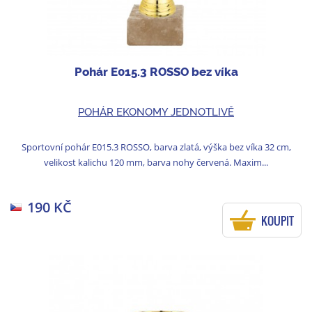
Pohár E015.3 ROSSO bez víka
POHÁR EKONOMY JEDNOTLIVĚ
Sportovní pohár E015.3 ROSSO, barva zlatá, výška bez víka 32 cm,
velikost kalichu 120 mm, barva nohy červená. Maxim...
190 KČ
KOUPIT