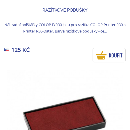
RAZÍTKOVÉ PODUŠKY
Náhradní polštářky COLOP E/R30 jsou pro razítka COLOP Printer R30 a
Printer R30-Dater. Barva razítkové podušky - če...
125 KČ
KOUPIT