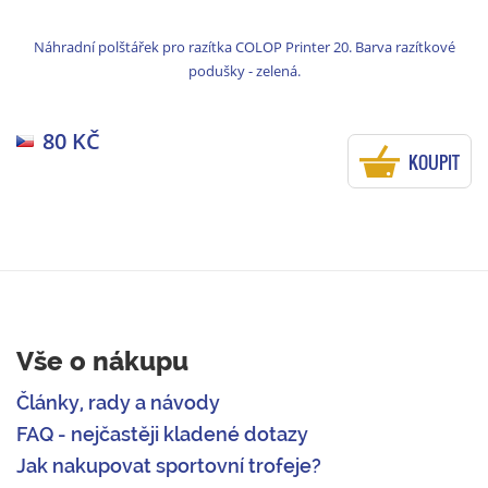
Náhradní polštářek pro razítka COLOP Printer 20. Barva razítkové
podušky - zelená.
80 KČ
KOUPIT
Vše o nákupu
Články, rady a návody
FAQ - nejčastěji kladené dotazy
Jak nakupovat sportovní trofeje?