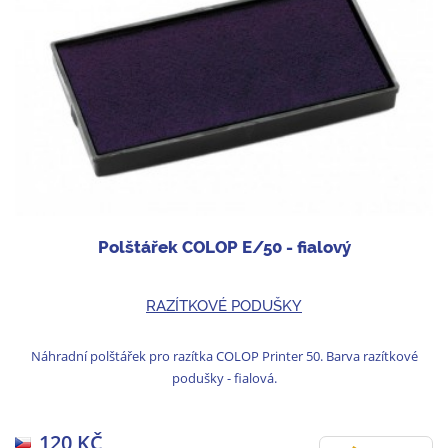
Polštářek COLOP E/50 - fialový
RAZÍTKOVÉ PODUŠKY
Náhradní polštářek pro razítka COLOP Printer 50. Barva razítkové
podušky - fialová.
120 KČ