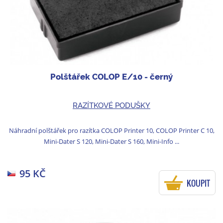
Polštářek COLOP E/10 - černý
RAZÍTKOVÉ PODUŠKY
Náhradní polštářek pro razítka COLOP Printer 10, COLOP Printer C 10,
Mini-Dater S 120, Mini-Dater S 160, Mini-Info ...
95 KČ
KOUPIT