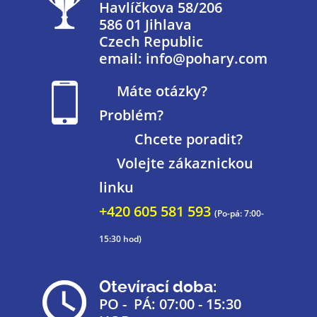
Havlíčkova 58/206
586 01 Jihlava
Czech Republic
email: info@pohary.com
Máte otázky?
Problém?
Chcete poradit?
Volejte zákaznickou
linku
+420 605 581 593
(Po-pá: 7:00-
15:30 hod)
Otevírací doba:
PO - PÁ: 07:00 - 15:30