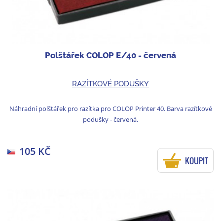
Polštářek COLOP E/40 - červená
RAZÍTKOVÉ PODUŠKY
Náhradní polštářek pro razítka pro COLOP Printer 40. Barva razítkové
podušky - červená.
105 KČ
KOUPIT