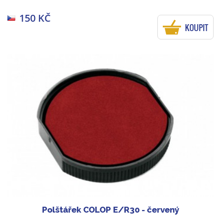
150 KČ
KOUPIT
Polštářek COLOP E/R30 - červený