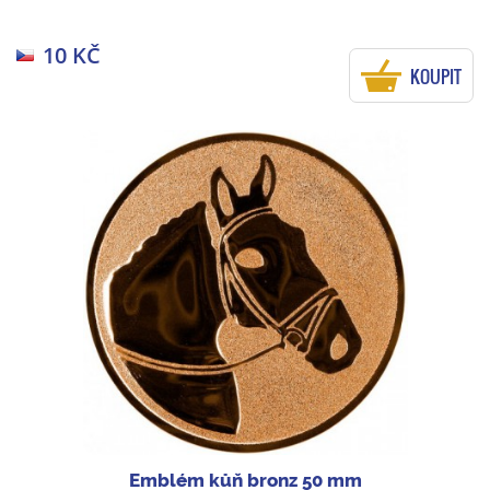
10 KČ
KOUPIT
Emblém kůň bronz 50 mm