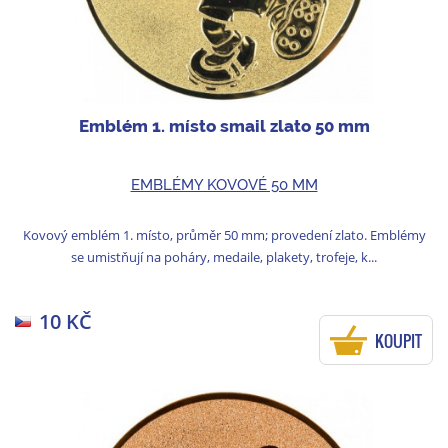
Emblém 1. místo smail zlato 50 mm
EMBLÉMY KOVOVÉ 50 MM
Kovový emblém 1. místo, průměr 50 mm; provedení zlato. Emblémy
se umistňují na poháry, medaile, plakety, trofeje, k...
10 KČ
KOUPIT