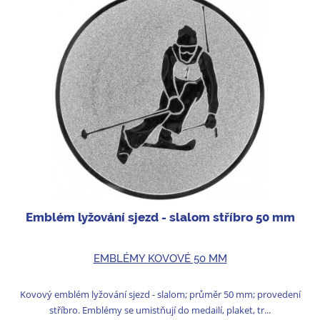
Emblém lyžování sjezd - slalom stříbro 50 mm
EMBLÉMY KOVOVÉ 50 MM
Kovový emblém lyžování sjezd - slalom; průměr 50 mm; provedení
stříbro. Emblémy se umistňují do medailí, plaket, tr...