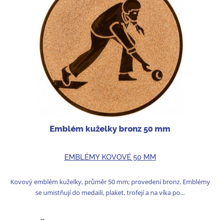
Emblém kuželky bronz 50 mm
EMBLÉMY KOVOVÉ 50 MM
Kovový emblém kuželky, průměr 50 mm; provedení bronz. Emblémy
se umistňují do medailí, plaket, trofejí a na víka po...