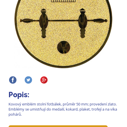
Popis:
Kovový emblém stolní fotbálek, průměr 50 mm; provedení zlato.
Emblémy se umistňují do medailí, kokard, plaket, trofejí a na víka
pohárů.