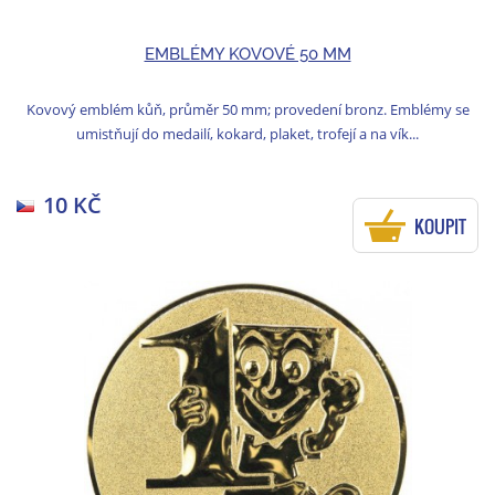
EMBLÉMY KOVOVÉ 50 MM
Kovový emblém kůň, průměr 50 mm; provedení bronz. Emblémy se
umistňují do medailí, kokard, plaket, trofejí a na vík...
10 KČ
KOUPIT