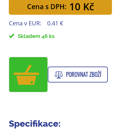
10 Kč
Cena s DPH:
Cena v EUR:
0.41 €
Skladem 46 ks
POROVNAT ZBOŽÍ
Specifikace: