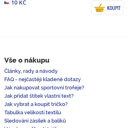
10 KČ
KOUPIT
Vše o nákupu
Články, rady a návody
FAQ - nejčastěji kladené dotazy
Jak nakupovat sportovní trofeje?
Jak přidat štítek vlastní text?
Jak vybrat a koupit tričko?
Tabulka velikostí textilu
Sledování zásilek a balíků