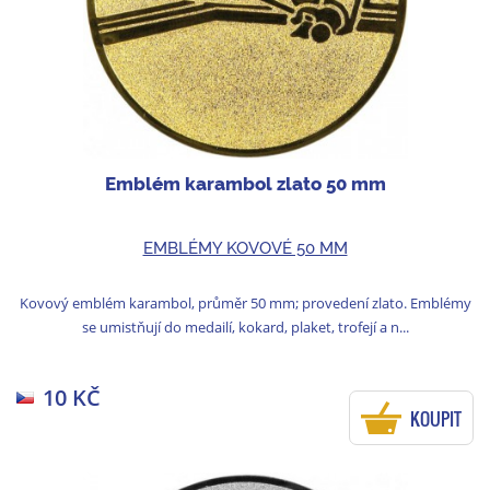
Emblém karambol zlato 50 mm
EMBLÉMY KOVOVÉ 50 MM
Kovový emblém karambol, průměr 50 mm; provedení zlato. Emblémy
se umistňují do medailí, kokard, plaket, trofejí a n...
10 KČ
KOUPIT