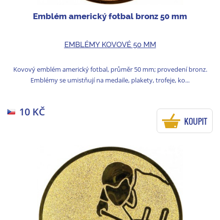
Emblém americký fotbal bronz 50 mm
EMBLÉMY KOVOVÉ 50 MM
Kovový emblém americký fotbal, průměr 50 mm; provedení bronz.
Emblémy se umistňují na medaile, plakety, trofeje, ko...
10 KČ
KOUPIT