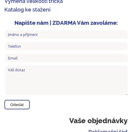
Výměna velikosti trička
Katalog ke stažení
Napište nám | ZDARMA Vám zavoláme:
Vaše objednávky
Reklamační řád