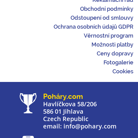
Obchodní podmínky
Odstoupení od smlouvy
Ochrana osobních údajů GDPR
Věrnostní program
Možnosti platby
Ceny dopravy
Fotogalerie
Cookies
Poháry.com
Havlíčkova 58/206
586 01 Jihlava
Czech Republic
email: info@pohary.com