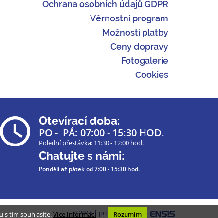
Ochrana osobních údajů GDPR
Věrnostní program
Možnosti platby
Ceny dopravy
Fotogalerie
Cookies
Otevírací doba:
PO - PÁ: 07:00 - 15:30 HOD.
Polední přestávka: 11:30 - 12:00 hod.
Chatujte s námi:
Pondělí až pátek
od 7:00 - 15:30 hod.
© 2015 | programmed by
 s tím souhlasíte.
Více informací
Rozumím