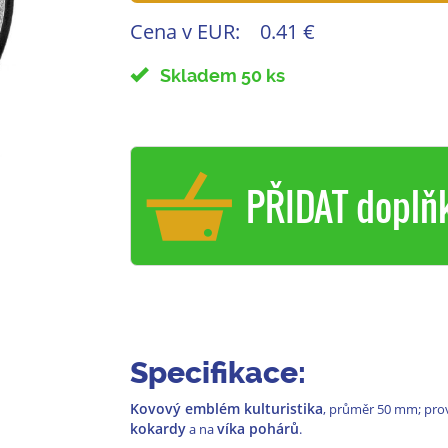
Cena v EUR:
0.41 €
Skladem 50 ks
PŘIDAT doplň
Specifikace:
Kovový emblém kulturistika
, průměr 50 mm; pro
kokardy
víka pohárů
a na
.