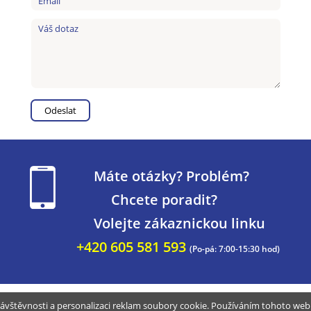
Máte otázky? Problém?
Chcete poradit?
Volejte zákaznickou linku
+420 605 581 593
(Po-pá: 7:00-15:30 hod)
ávštěvnosti a personalizaci reklam soubory cookie. Používáním tohoto webu