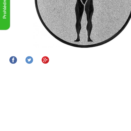
Prohlédnout akce