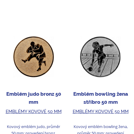
Emblém judo bronz 50
Emblém bowling žena
mm
stříbro 50 mm
EMBLÉMY KOVOVÉ 50 MM
EMBLÉMY KOVOVÉ 50 MM
Kovový emblém judo, průměr
Kovový emblém bowling žena,
50 mm; provedení bronz.
průměr 50 mm; provedení