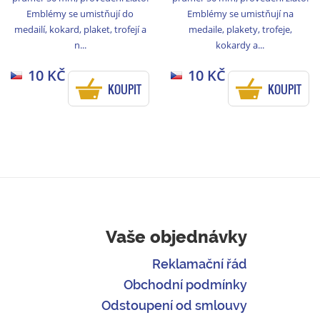
Emblémy se umistňují do
Emblémy se umistňují na
medailí, kokard, plaket, trofejí a
medaile, plakety, trofeje,
n...
kokardy a...
10 KČ
10 KČ
KOUPIT
KOUPIT
Vaše objednávky
Reklamační řád
Obchodní podmínky
Odstoupení od smlouvy