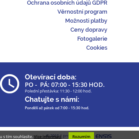
Ochrana osobních údajů GDPR
Věrnostní program
Možnosti platby
Ceny dopravy
Fotogalerie
Cookies
Otevírací doba:
PO - PÁ: 07:00 - 15:30 HOD.
Polední přestávka: 11:30 - 12:00 hod.
Chatujte s námi:
Pondělí až pátek
od 7:00 - 15:30 hod.
© 2015 | programmed by
 s tím souhlasíte.
Více informací
Rozumím