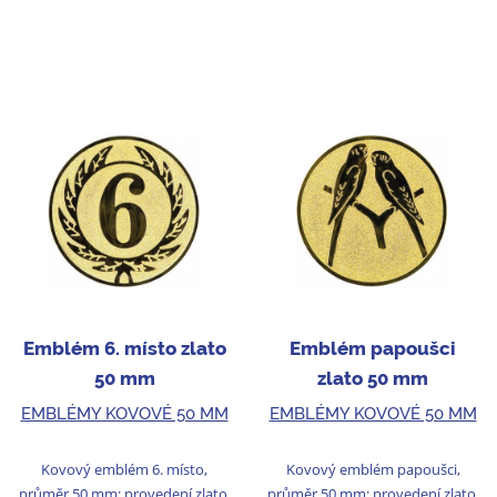
Emblém 6. místo zlato
Emblém papoušci
50 mm
zlato 50 mm
EMBLÉMY KOVOVÉ 50 MM
EMBLÉMY KOVOVÉ 50 MM
Kovový emblém 6. místo,
Kovový emblém papoušci,
průměr 50 mm; provedení zlato.
průměr 50 mm; provedení zlato.