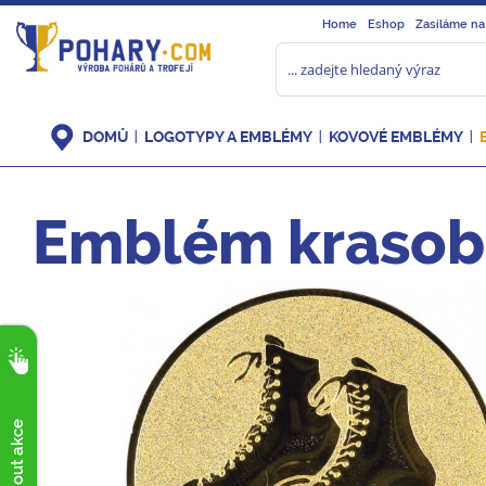
Home
Eshop
Zasíláme na
DOMŮ
LOGOTYPY A EMBLÉMY
KOVOVÉ EMBLÉMY
Emblém krasobr