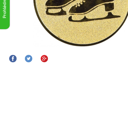
Prohlédnout akce