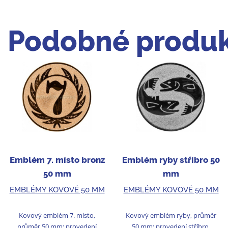
Podobné produk
Emblém 7. místo bronz
Emblém ryby stříbro 50
50 mm
mm
EMBLÉMY KOVOVÉ 50 MM
EMBLÉMY KOVOVÉ 50 MM
Kovový emblém 7. místo,
Kovový emblém ryby, průměr
průměr 50 mm; provedení
50 mm; provedení stříbro.