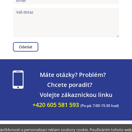
Máte otázky? Problém?
Chcete poradit?
Volejte zákaznickou linku
+420 605 581 593
(Po-pá: 7:00-15:30 hod)
ávštěvnosti a personalizaci reklam soubory cookie. Používáním tohoto webu