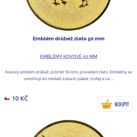
Emblém drůbež zlato 50 mm
EMBLÉMY KOVOVÉ 50 MM
Kovový emblém drůbež, průměr 50 mm; provedení zlato. Emblémy se
umistňují do medailí, kokard, plaket, trofejí a na ...
10 KČ
KOUPIT