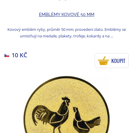
EMBLÉMY KOVOVÉ 50 MM
Kovový emblém ryby, průměr 50 mm; provedení zlato. Emblémy se
umistňují na medaile, plakety, trofeje, kokardy a na ...
10 KČ
KOUPIT