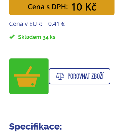
10 Kč
Cena s DPH:
Cena v EUR:
0.41 €
Skladem 34 ks
POROVNAT ZBOŽÍ
Specifikace: