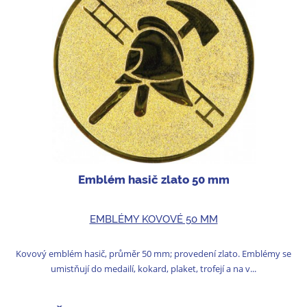
Emblém hasič zlato 50 mm
EMBLÉMY KOVOVÉ 50 MM
Kovový emblém hasič, průměr 50 mm; provedení zlato. Emblémy se
umistňují do medailí, kokard, plaket, trofejí a na v...