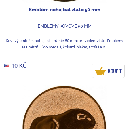
Emblém nohejbal zlato 50 mm
EMBLÉMY KOVOVÉ 50 MM
Kovový emblém nohejbal, průměr 50 mm; provedení zlato. Emblémy
se umistňují do medailí, kokard, plaket, trofejí a n...
10 KČ
KOUPIT