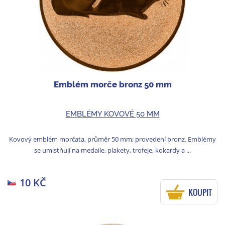
Emblém morče bronz 50 mm
EMBLÉMY KOVOVÉ 50 MM
Kovový emblém morčata, průměr 50 mm; provedení bronz. Emblémy
se umistňují na medaile, plakety, trofeje, kokardy a ...
10 KČ
KOUPIT