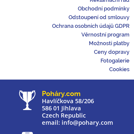
Obchodní podmínky
Odstoupení od smlouvy
Ochrana osobních údajů GDPR
Věrnostní program
Možnosti platby
Ceny dopravy
Fotogalerie
Cookies
Poháry.com
Havlíčkova 58/206
586 01 Jihlava
Czech Republic
email: info@pohary.com