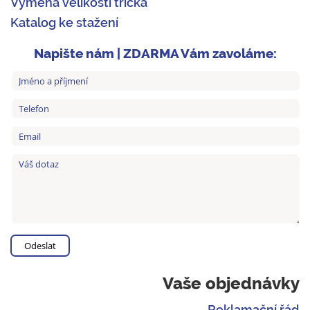
Výměna velikosti trička
Katalog ke stažení
Napište nám | ZDARMA Vám zavoláme:
Vaše objednávky
Reklamační řád