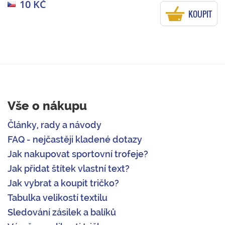
10 KČ
KOUPIT
Vše o nákupu
Články, rady a návody
FAQ - nejčastěji kladené dotazy
Jak nakupovat sportovní trofeje?
Jak přidat štítek vlastní text?
Jak vybrat a koupit tričko?
Tabulka velikostí textilu
Sledování zásilek a balíků