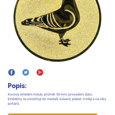
Popis:
Kovový emblém holub, průměr 50 mm; provedení zlato.
Emblémy se umistňují do medailí, kokard, plaket, trofejí a na víka
pohárů.