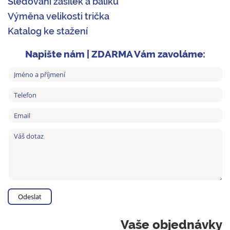
Sledování zásilek a balíků
Výměna velikosti trička
Katalog ke stažení
Napište nám | ZDARMA Vám zavoláme:
Vaše objednávky