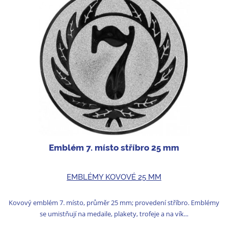
Emblém 7. místo stříbro 25 mm
EMBLÉMY KOVOVÉ 25 MM
Kovový emblém 7. místo, průměr 25 mm; provedení stříbro. Emblémy
se umistňují na medaile, plakety, trofeje a na vík...