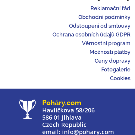
Reklamační řád
Obchodní podmínky
Odstoupení od smlouvy
Ochrana osobních údajů GDPR
Věrnostní program
Možnosti platby
Ceny dopravy
Fotogalerie
Cookies
Poháry.com
Havlíčkova 58/206
586 01 Jihlava
Czech Republic
email: info@pohary.com