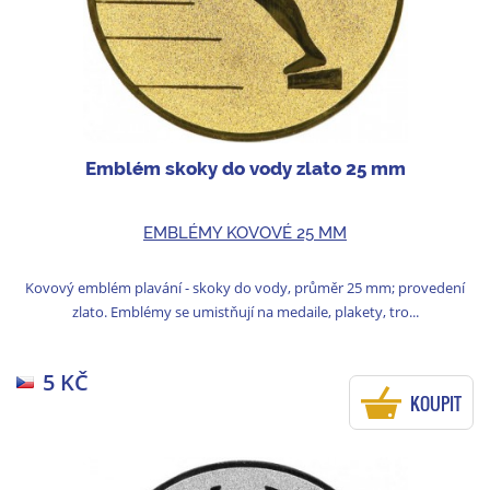
Emblém skoky do vody zlato 25 mm
EMBLÉMY KOVOVÉ 25 MM
Kovový emblém plavání - skoky do vody, průměr 25 mm; provedení
zlato. Emblémy se umistňují na medaile, plakety, tro...
5 KČ
KOUPIT