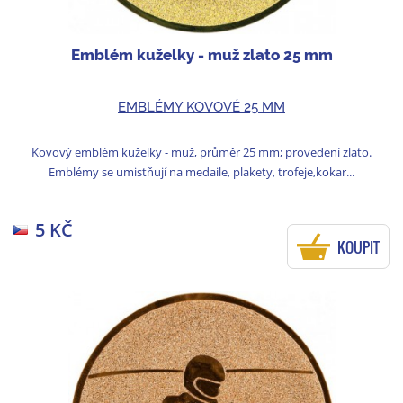
Emblém kuželky - muž zlato 25 mm
EMBLÉMY KOVOVÉ 25 MM
Kovový emblém kuželky - muž, průměr 25 mm; provedení zlato.
Emblémy se umistňují na medaile, plakety, trofeje,kokar...
5 KČ
KOUPIT