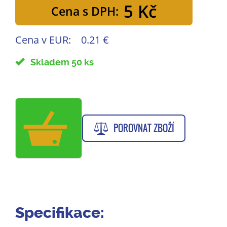
5 Kč
Cena s DPH:
Cena v EUR:
0.21 €
Skladem 50 ks
POROVNAT ZBOŽÍ
Specifikace: