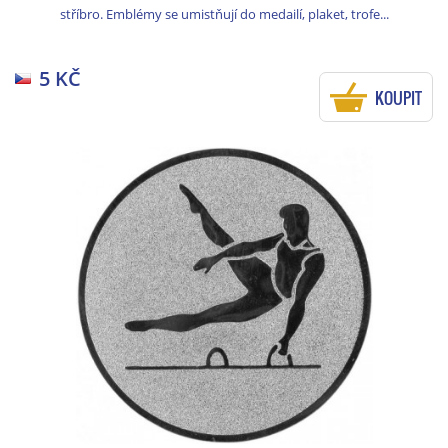
stříbro. Emblémy se umistňují do medailí, plaket, trofe...
5 KČ
KOUPIT