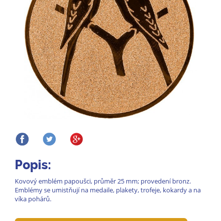
Popis:
Kovový emblém papoušci, průměr 25 mm; provedení bronz.
Emblémy se umistňují na medaile, plakety, trofeje, kokardy a na
víka pohárů.