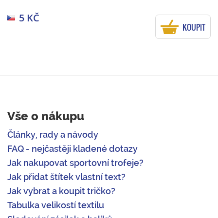
5 KČ
KOUPIT
Vše o nákupu
Články, rady a návody
FAQ - nejčastěji kladené dotazy
Jak nakupovat sportovní trofeje?
Jak přidat štítek vlastní text?
Jak vybrat a koupit tričko?
Tabulka velikostí textilu