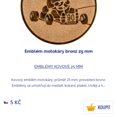
Emblém motokáry bronz 25 mm
EMBLÉMY KOVOVÉ 25 MM
Kovový emblém motokáry, průměr 25 mm; provedení bronz.
Emblémy se umistňují do medailí, kokard, plaket, trofejí a n...
5 KČ
KOUPIT