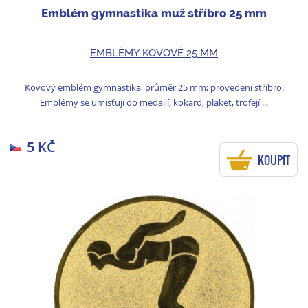
Emblém gymnastika muž stříbro 25 mm
EMBLÉMY KOVOVÉ 25 MM
Kovový emblém gymnastika, průměr 25 mm; provedení stříbro.
Emblémy se umisťují do medailí, kokard, plaket, trofejí ...
5 KČ
KOUPIT