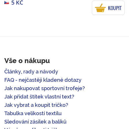
5 KČ
KOUPIT
Vše o nákupu
Články, rady a návody
FAQ - nejčastěji kladené dotazy
Jak nakupovat sportovní trofeje?
Jak přidat štítek vlastní text?
Jak vybrat a koupit tričko?
Tabulka velikostí textilu
Sledování zásilek a balíků