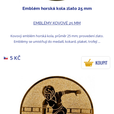
Emblém horská kola zlato 25 mm
EMBLÉMY KOVOVÉ 25 MM
Kovový emblém horská kola, průměr 25 mm; provedení zlato.
Emblémy se umistňují do medailí, kokard, plaket, trofejí ...
5 KČ
KOUPIT