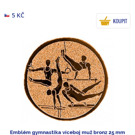
5 KČ
KOUPIT
Emblém gymnastika víceboj muž bronz 25 mm