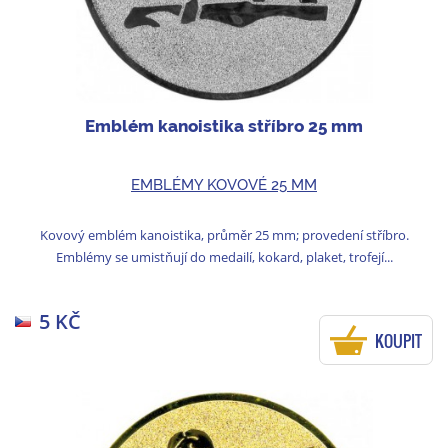
Emblém kanoistika stříbro 25 mm
EMBLÉMY KOVOVÉ 25 MM
Kovový emblém kanoistika, průměr 25 mm; provedení stříbro.
Emblémy se umistňují do medailí, kokard, plaket, trofejí...
5 KČ
KOUPIT