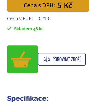
5 Kč
Cena s DPH:
Cena v EUR:
0.21 €
Skladem 48 ks
POROVNAT ZBOŽÍ
Specifikace: