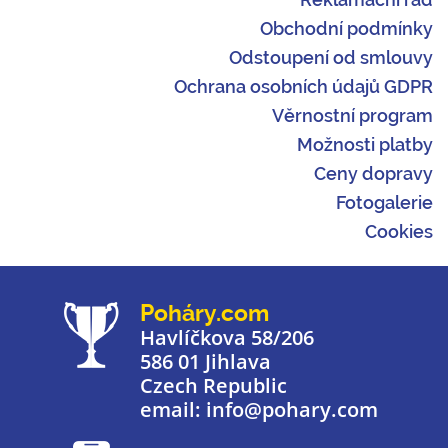
Obchodní podmínky
Odstoupení od smlouvy
Ochrana osobních údajů GDPR
Věrnostní program
Možnosti platby
Ceny dopravy
Fotogalerie
Cookies
Poháry.com
Havlíčkova 58/206
586 01 Jihlava
Czech Republic
email: info@pohary.com