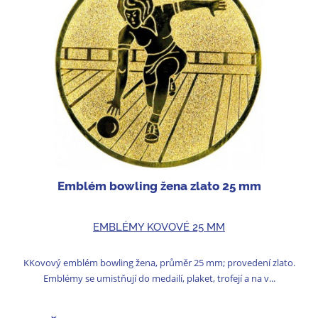
Emblém bowling žena zlato 25 mm
EMBLÉMY KOVOVÉ 25 MM
KKovový emblém bowling žena, průměr 25 mm; provedení zlato.
Emblémy se umistňují do medailí, plaket, trofejí a na v...