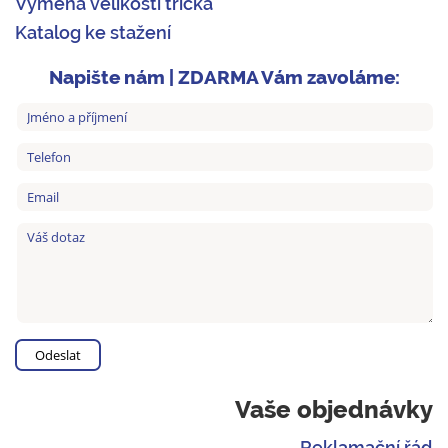
Výměna velikosti trička
Katalog ke stažení
Napište nám | ZDARMA Vám zavoláme:
Vaše objednávky
Reklamační řád