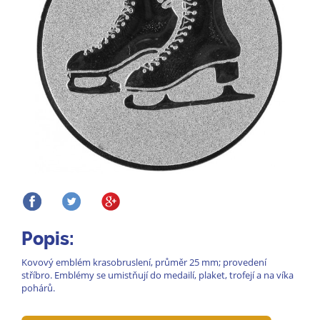
Popis:
Kovový emblém krasobruslení, průměr 25 mm; provedení
stříbro. Emblémy se umistňují do medailí, plaket, trofejí a na víka
pohárů.