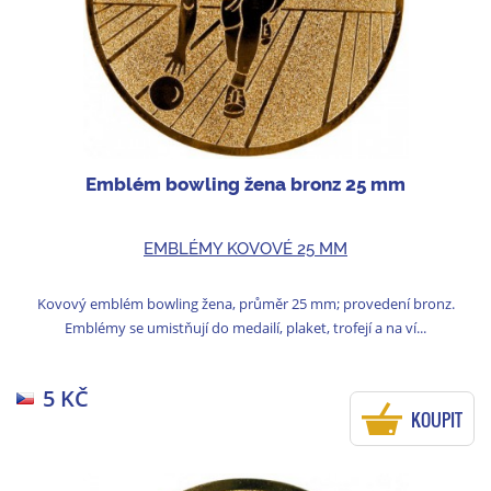
Emblém bowling žena bronz 25 mm
EMBLÉMY KOVOVÉ 25 MM
Kovový emblém bowling žena, průměr 25 mm; provedení bronz.
Emblémy se umistňují do medailí, plaket, trofejí a na ví...
5 KČ
KOUPIT