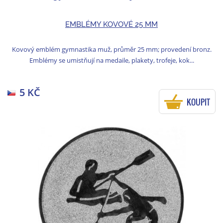
EMBLÉMY KOVOVÉ 25 MM
Kovový emblém gymnastika muž, průměr 25 mm; provedení bronz.
Emblémy se umistňují na medaile, plakety, trofeje, kok...
5 KČ
KOUPIT