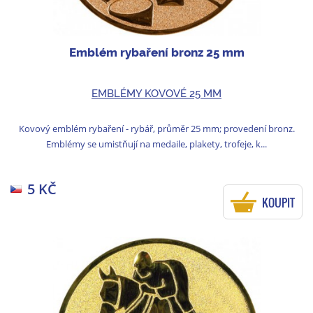
Emblém rybaření bronz 25 mm
EMBLÉMY KOVOVÉ 25 MM
Kovový emblém rybaření - rybář, průměr 25 mm; provedení bronz.
Emblémy se umistňují na medaile, plakety, trofeje, k...
5 KČ
KOUPIT