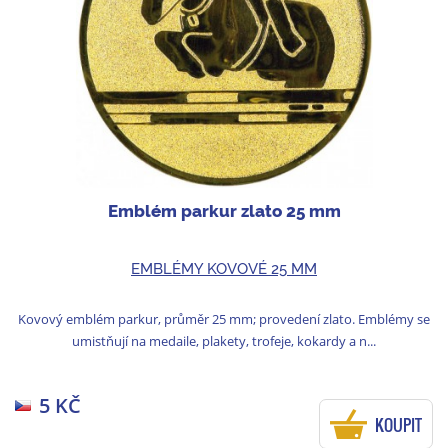
Emblém parkur zlato 25 mm
EMBLÉMY KOVOVÉ 25 MM
Kovový emblém parkur, průměr 25 mm; provedení zlato. Emblémy se
umistňují na medaile, plakety, trofeje, kokardy a n...
5 KČ
KOUPIT