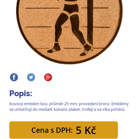
Popis:
Kovový emblém box, průměr 25 mm; provedení bronz. Emblémy
se umistňují do medailí, kokard, plaket, trofejí a na víka pohárů.
5 Kč
Cena s DPH: