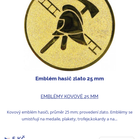
Emblém hasič zlato 25 mm
EMBLÉMY KOVOVÉ 25 MM
Kovový emblém hasiči, průměr 25 mm; provedení zlato. Emblémy se
umistňují na medaile, plakety, trofeje,kokardy a na...
5 KČ