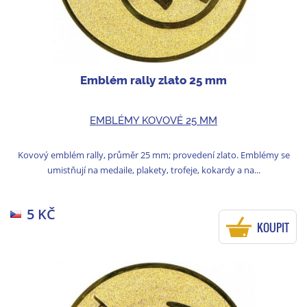
Emblém rally zlato 25 mm
EMBLÉMY KOVOVÉ 25 MM
Kovový emblém rally, průměr 25 mm; provedení zlato. Emblémy se
umistňují na medaile, plakety, trofeje, kokardy a na...
5 KČ
KOUPIT