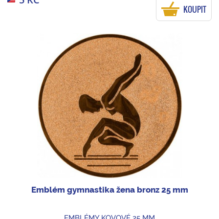
KOUPIT
Emblém gymnastika žena bronz 25 mm
EMBLÉMY KOVOVÉ 25 MM