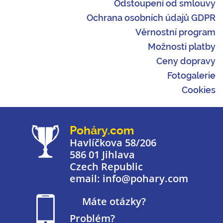
Odstoupení od smlouvy
Ochrana osobních údajů GDPR
Věrnostní program
Možnosti platby
Ceny dopravy
Fotogalerie
Cookies
Poháry.com
Havlíčkova 58/206
586 01 Jihlava
Czech Republic
email: info@pohary.com
Máte otázky?
Problém?