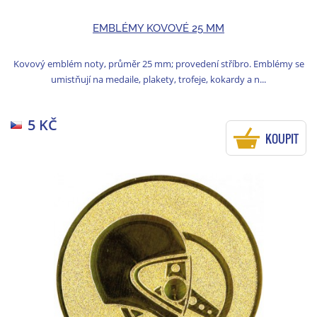
EMBLÉMY KOVOVÉ 25 MM
Kovový emblém noty, průměr 25 mm; provedení stříbro. Emblémy se
umistňují na medaile, plakety, trofeje, kokardy a n...
5 KČ
KOUPIT