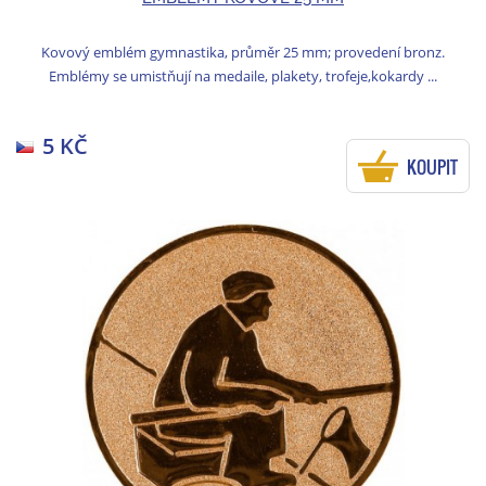
Kovový emblém gymnastika, průměr 25 mm; provedení bronz.
Emblémy se umistňují na medaile, plakety, trofeje,kokardy ...
5 KČ
KOUPIT