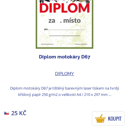
Diplom motokáry D67
DIPLOMY
Diplom motokáry D67 je tištěný barevným laser tiskem na tvrdý
křídový papír 250 g/m2 o velikosti A4 / 210 x 297 mm ...
25 KČ
KOUPIT