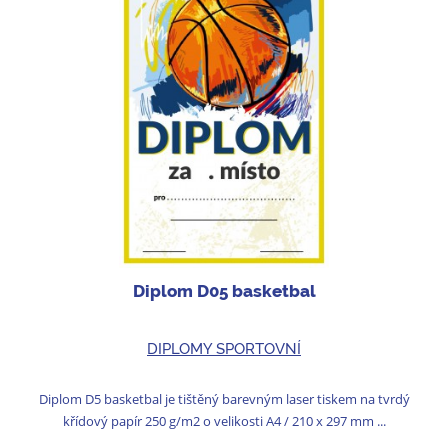
Diplom D05 basketbal
DIPLOMY SPORTOVNÍ
Diplom D5 basketbal je tištěný barevným laser tiskem na tvrdý
křídový papír 250 g/m2 o velikosti A4 / 210 x 297 mm ...