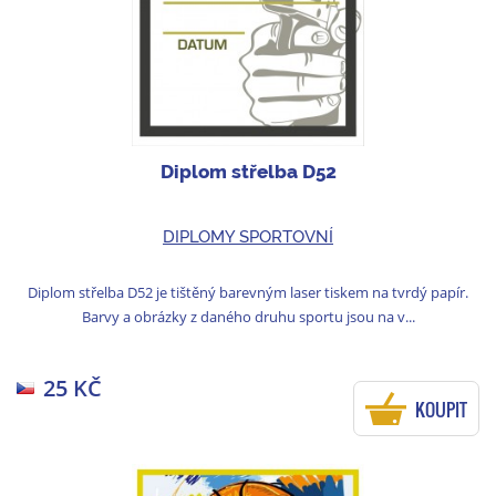
Diplom střelba D52
DIPLOMY SPORTOVNÍ
Diplom střelba D52 je tištěný barevným laser tiskem na tvrdý papír.
Barvy a obrázky z daného druhu sportu jsou na v...
25 KČ
KOUPIT