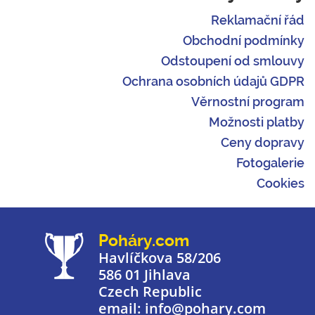
Reklamační řád
Obchodní podmínky
Odstoupení od smlouvy
Ochrana osobních údajů GDPR
Věrnostní program
Možnosti platby
Ceny dopravy
Fotogalerie
Cookies
Poháry.com
Havlíčkova 58/206
586 01 Jihlava
Czech Republic
email: info@pohary.com