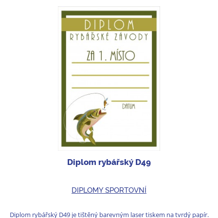
Diplom rybářský D49
DIPLOMY SPORTOVNÍ
Diplom rybářský D49 je tištěný barevným laser tiskem na tvrdý papír.