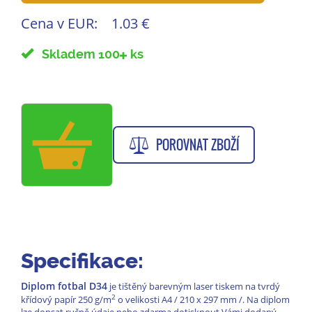
Cena v EUR:
1.03 €
Skladem 100
ks
POROVNAT ZBOŽÍ
Specifikace:
Diplom fotbal D34
je tištěný barevným laser tiskem na tvrdý
2
křídový papír 250 g/m
o velikosti A4 / 210 x 297 mm /. Na diplom