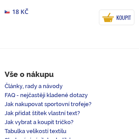
18 KČ
KOUPIT
Vše o nákupu
Články, rady a návody
FAQ - nejčastěji kladené dotazy
Jak nakupovat sportovní trofeje?
Jak přidat štítek vlastní text?
Jak vybrat a koupit tričko?
Tabulka velikostí textilu