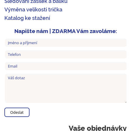
Sledování zásilek a balíků
Výměna velikosti trička
Katalog ke stažení
Napište nám | ZDARMA Vám zavoláme:
Vaše objednávky