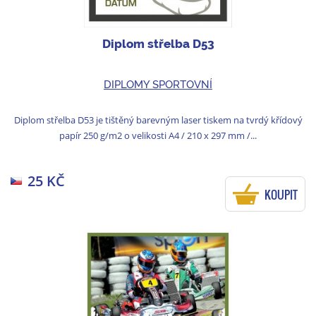
Diplom střelba D53
DIPLOMY SPORTOVNÍ
Diplom střelba D53 je tištěný barevným laser tiskem na tvrdý křídový
papír 250 g/m2 o velikosti A4 / 210 x 297 mm /...
25 KČ
KOUPIT