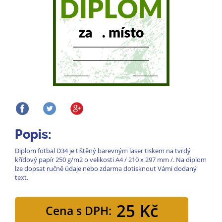
Popis:
Diplom fotbal D34 je tištěný barevným laser tiskem na tvrdý
křídový papír 250 g/m2 o velikosti A4 / 210 x 297 mm /. Na diplom
lze dopsat ručně údaje nebo zdarma dotisknout Vámi dodaný
text.
25 Kč
Cena s DPH: