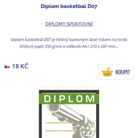
Diplom basketbal D07
DIPLOMY SPORTOVNÍ
Diplom basketbal D07 je tištěný barevným laser tiskem na tvrdý
křídový papír 250 g/m2 o velikosti A4 / 210 x 297 mm...
18 KČ
KOUPIT