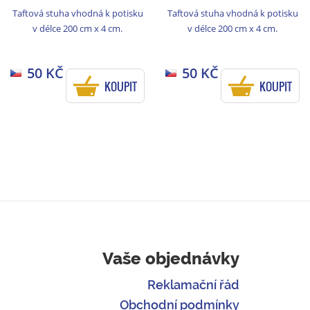
Taftová stuha vhodná k potisku
Taftová stuha vhodná k potisku
v délce 200 cm x 4 cm.
v délce 200 cm x 4 cm.
50 KČ
50 KČ
KOUPIT
KOUPIT
Vaše objednávky
Reklamační řád
Obchodní podmínky