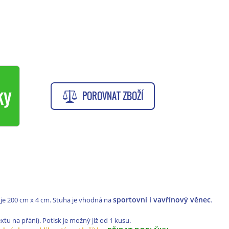
ky
POROVNAT ZBOŽÍ
sportovní i vavřínový věnec
je 200 cm x 4 cm. Stuha je vhodná na
.
xtu na přání). Potisk je možný již od 1 kusu.