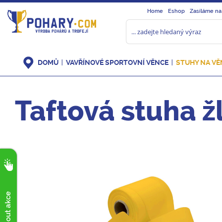
Home
Eshop
Zasíláme na
DOMŮ
VAVŘÍNOVÉ SPORTOVNÍ VĚNCE
STUHY NA VĚ
Taftová stuha ž