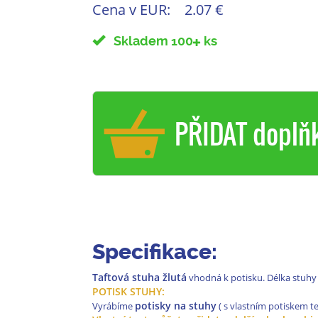
Cena v EUR:
2.07 €
Skladem 100
ks
PŘIDAT doplň
Specifikace:
Taftová stuha žlutá
vhodná k potisku. Délka stuhy 
POTISK STUHY:
potisky na stuhy
Vyrábíme
( s vlastním potiskem te