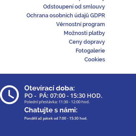
Odstoupení od smlouvy
Ochrana osobních údajů GDPR
Věrnostní program
Možnosti platby
Ceny dopravy
Fotogalerie
Cookies
Otevírací doba:
PO - PÁ: 07:00 - 15:30 HOD.
Polední přestávka: 11:30 - 12:00 hod.
Chatujte s námi:
Pondělí až pátek
od 7:00 - 15:30 hod.