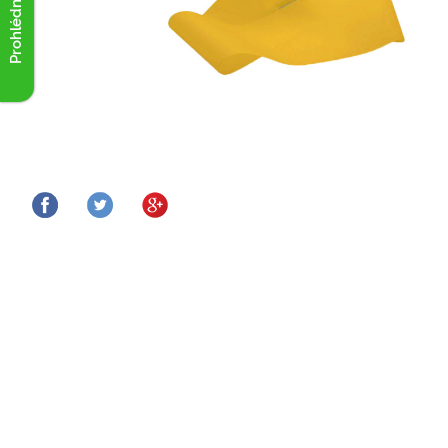
Prohlédnout akce