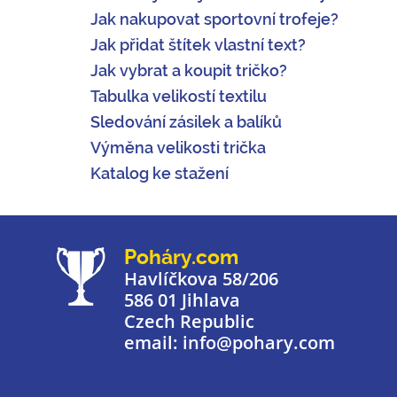
Jak nakupovat sportovní trofeje?
Jak přidat štítek vlastní text?
Jak vybrat a koupit tričko?
Tabulka velikostí textilu
Sledování zásilek a balíků
Výměna velikosti trička
Katalog ke stažení
Poháry.com
Havlíčkova 58/206
586 01 Jihlava
Czech Republic
email: info@pohary.com