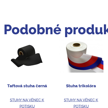
Podobné produk
Taftová stuha černá
Stuha trikolóra
STUHY NA VĚNEC K
STUHY NA VĚNEC K
POTISKU
POTISKU