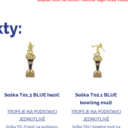
ty:
Soška T01.3 BLUE hasič
Soška T02.1 BLUE
bowling muži
TROFEJE NA PODSTAVCI
TROFEJE NA PODSTAVCI
JEDNOTLIVĚ
JEDNOTLIVĚ
Soška T01.3 hasič na podstavci,
Soška T03.1 bowling muži na