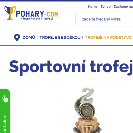
Home
Eshop
Zasíláme na
DOMŮ
TROFEJE SE SOŠKOU
TROFEJE NA PODSTAVCI
Sportovní trofe