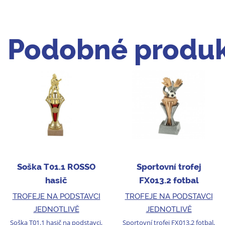
Podobné produk
Soška T01.1 ROSSO
Sportovní trofej
hasič
FX013.2 fotbal
TROFEJE NA PODSTAVCI
TROFEJE NA PODSTAVCI
JEDNOTLIVĚ
JEDNOTLIVĚ
Soška T01.1 hasič na podstavci,
Sportovní trofej FX013.2 fotbal,