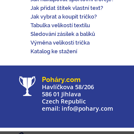
Jak přidat štítek vlastní text?
Jak vybrat a koupit tričko?
Tabulka velikostí textilu
Sledování zásilek a balíků
Výměna velikosti trička
Katalog ke stažení
Poháry.com
Havlíčkova 58/206
586 01 Jihlava
Czech Republic
email: info@pohary.com