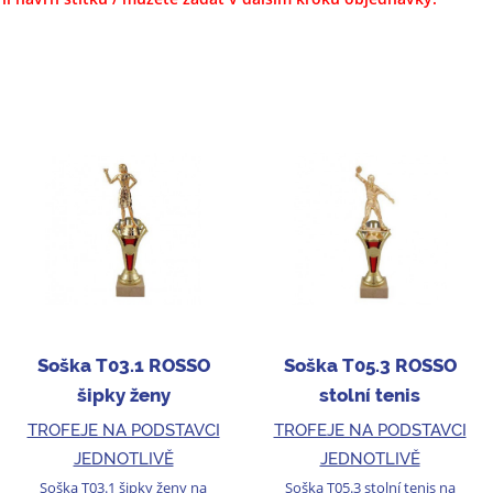
Soška T03.1 ROSSO
Soška T05.3 ROSSO
šipky ženy
stolní tenis
TROFEJE NA PODSTAVCI
TROFEJE NA PODSTAVCI
JEDNOTLIVĚ
JEDNOTLIVĚ
Soška T03.1 šipky ženy na
Soška T05.3 stolní tenis na