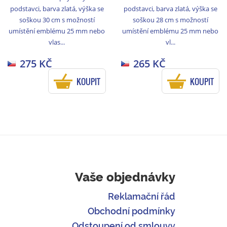
podstavci, barva zlatá, výška se
podstavci, barva zlatá, výška se
soškou 30 cm s možností
soškou 28 cm s možností
umístění emblému 25 mm nebo
umístění emblému 25 mm nebo
vlas...
vl...
275 KČ
265 KČ
KOUPIT
KOUPIT
Vaše objednávky
Reklamační řád
Obchodní podmínky
Odstoupení od smlouvy