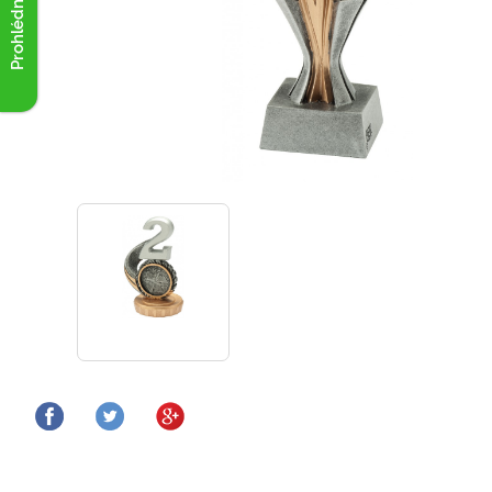
Prohlédnout akce