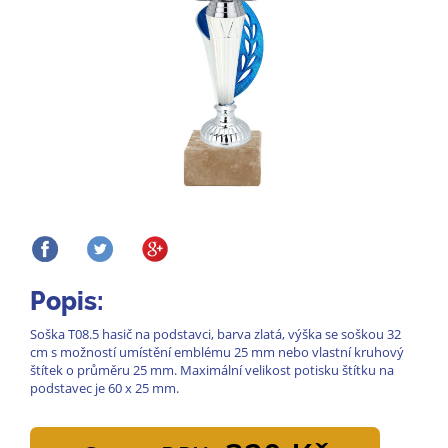
Popis:
Soška T08.5 hasič na podstavci, barva zlatá, výška se soškou 32
cm s možností umístění emblému 25 mm nebo vlastní kruhový
štítek o průměru 25 mm. Maximální velikost potisku štítku na
podstavec je 60 x 25 mm.