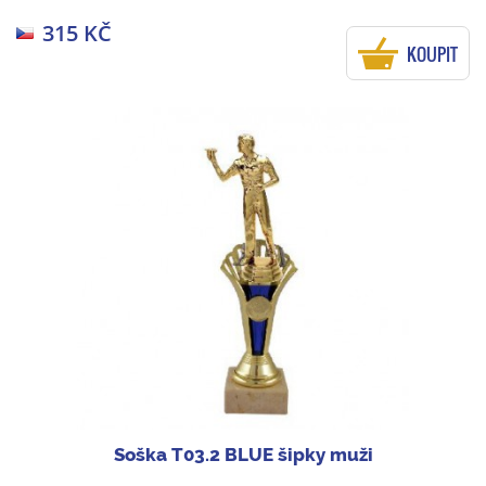
315 KČ
KOUPIT
Soška T03.2 BLUE šipky muži