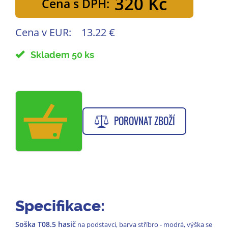
320 Kč
Cena s DPH:
Cena v EUR:
13.22 €
Skladem 50 ks
POROVNAT ZBOŽÍ
Specifikace:
Soška T08.5 hasič
na podstavci, barva stříbro - modrá, výška se