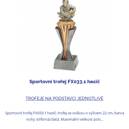
Sportovní trofej FX033.1 hasič
TROFEJE NA PODSTAVCI JEDNOTLIVĚ
Sportovní trofej FX033.1 hasič, trofej se soškou o výšcem 22 cm, barva
nohy stříbrná/zlatá. Maximální velikost poti...