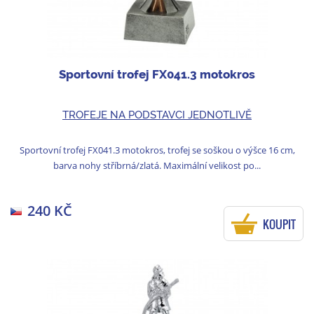
Sportovní trofej FX041.3 motokros
TROFEJE NA PODSTAVCI JEDNOTLIVĚ
Sportovní trofej FX041.3 motokros, trofej se soškou o výšce 16 cm,
barva nohy stříbrná/zlatá. Maximální velikost po...
240 KČ
KOUPIT