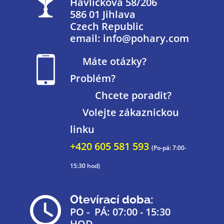
Havlíčkova 58/206
586 01 Jihlava
Czech Republic
email: info@pohary.com
Máte otázky?
Problém?
Chcete poradit?
Volejte zákaznickou
linku
+420 605 581 593
(Po-pá: 7:00-
15:30 hod)
Otevírací doba:
PO - PÁ: 07:00 - 15:30
HOD.