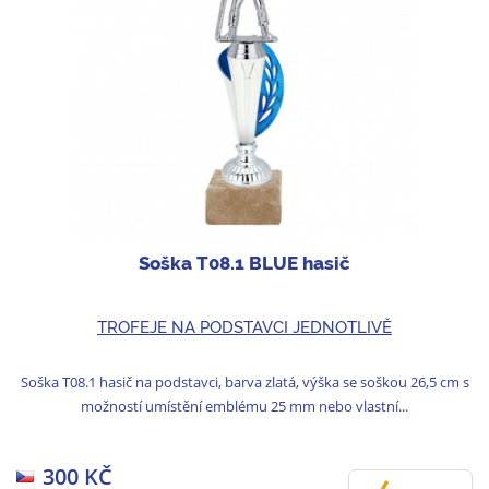
Soška T08.1 BLUE hasič
TROFEJE NA PODSTAVCI JEDNOTLIVĚ
Soška T08.1 hasič na podstavci, barva zlatá, výška se soškou 26,5 cm s
možností umístění emblému 25 mm nebo vlastní...
300 KČ