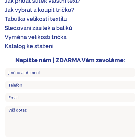
Jak přidat štítek vlastní text?
Jak vybrat a koupit tričko?
Tabulka velikostí textilu
Sledování zásilek a balíků
Výměna velikosti trička
Katalog ke stažení
Napište nám | ZDARMA Vám zavoláme: