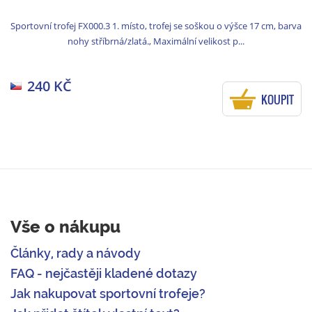
Sportovní trofej FX000.3 1. místo, trofej se soškou o výšce 17 cm, barva
nohy stříbrná/zlatá., Maximální velikost p...
240 KČ
KOUPIT
Vše o nákupu
Články, rady a návody
FAQ - nejčastěji kladené dotazy
Jak nakupovat sportovní trofeje?