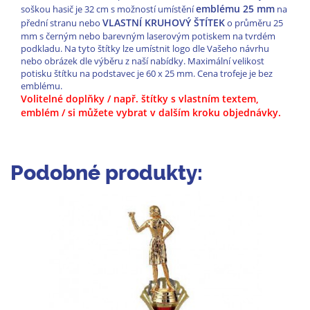
emblému 25 mm
soškou hasič je 32 cm s možností umístění
na
VLASTNÍ KRUHOVÝ ŠTÍTEK
přední stranu nebo
o průměru 25
mm s černým nebo barevným laserovým potiskem na tvrdém
podkladu. Na tyto štítky lze umístnit logo dle Vašeho návrhu
nebo obrázek dle výběru z naší nabídky. Maximální velikost
potisku štítku na podstavec je 60 x 25 mm. Cena trofeje je bez
emblému.
Volitelné doplňky / např. štítky s vlastním textem,
emblém / si můžete vybrat v dalším kroku objednávky.
Podobné produkty: