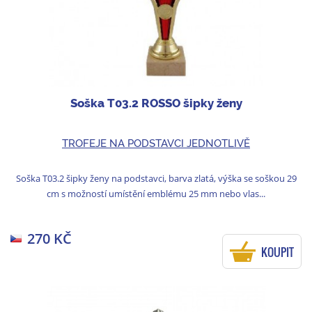
Soška T03.2 ROSSO šipky ženy
TROFEJE NA PODSTAVCI JEDNOTLIVĚ
Soška T03.2 šipky ženy na podstavci, barva zlatá, výška se soškou 29
cm s možností umístění emblému 25 mm nebo vlas...
270 KČ
KOUPIT