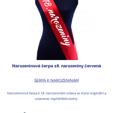
Narozeninová šerpa 18. narozeniny červená
ŠERPA K NAROZENINÁM
Narozeninová šerpa k 18. narozeninám oslava se stane originální a
oslavenec nepřehlédnutelný.