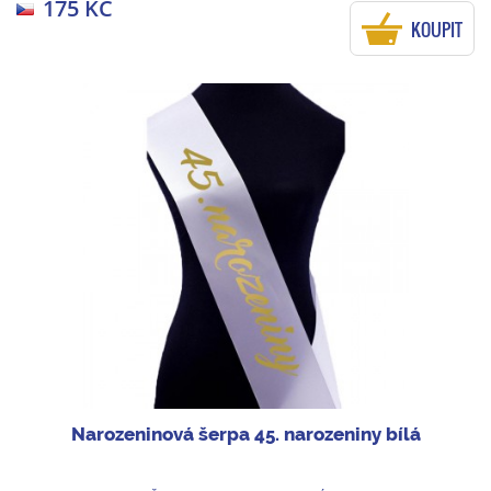
175 KČ
KOUPIT
Narozeninová šerpa 45. narozeniny bílá