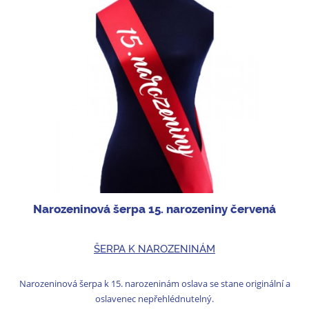
Narozeninová šerpa 15. narozeniny červená
ŠERPA K NAROZENINÁM
Narozeninová šerpa k 15. narozeninám oslava se stane originální a
oslavenec nepřehlédnutelný.