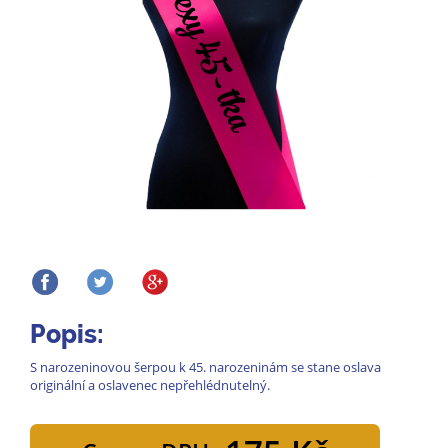
Popis:
S narozeninovou šerpou k 45. narozeninám se stane oslava
originální a oslavenec nepřehlédnutelný.