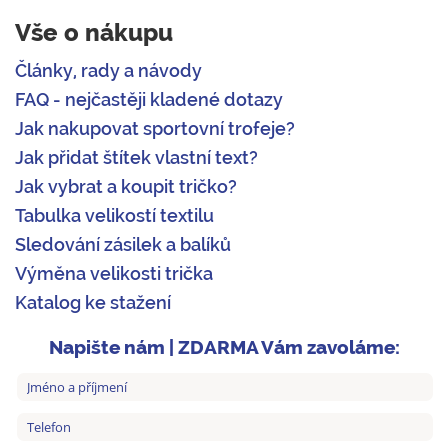
Vše o nákupu
Články, rady a návody
FAQ - nejčastěji kladené dotazy
Jak nakupovat sportovní trofeje?
Jak přidat štítek vlastní text?
Jak vybrat a koupit tričko?
Tabulka velikostí textilu
Sledování zásilek a balíků
Výměna velikosti trička
Katalog ke stažení
Napište nám | ZDARMA Vám zavoláme: