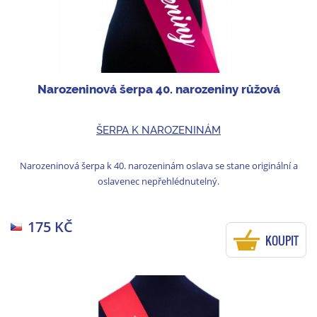
Narozeninová šerpa 40. narozeniny růžová
ŠERPA K NAROZENINÁM
Narozeninová šerpa k 40. narozeninám oslava se stane originální a
oslavenec nepřehlédnutelný.
175 KČ
KOUPIT