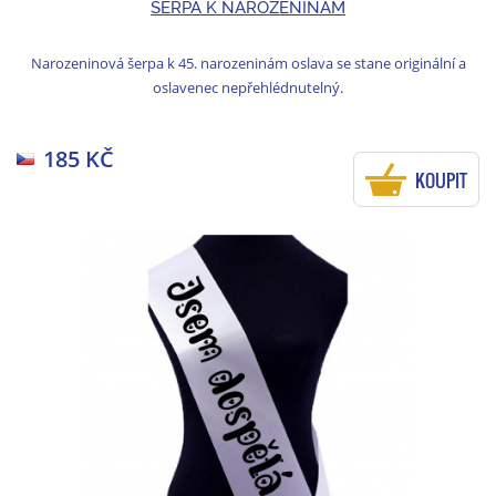
ŠERPA K NAROZENINÁM
Narozeninová šerpa k 45. narozeninám oslava se stane originální a
oslavenec nepřehlédnutelný.
185 KČ
KOUPIT