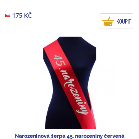
175 KČ
KOUPIT
Narozeninová šerpa 45. narozeniny červená