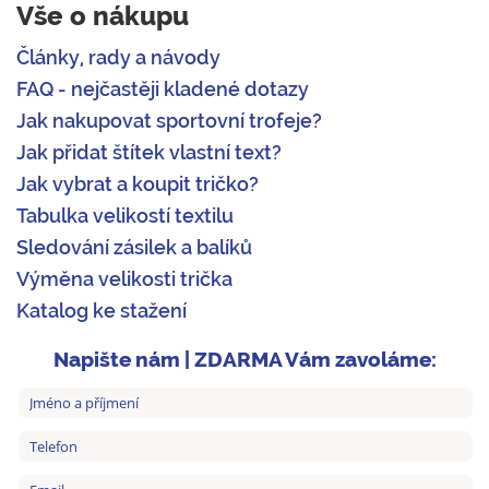
Vše o nákupu
Články, rady a návody
FAQ - nejčastěji kladené dotazy
Jak nakupovat sportovní trofeje?
Jak přidat štítek vlastní text?
Jak vybrat a koupit tričko?
Tabulka velikostí textilu
Sledování zásilek a balíků
Výměna velikosti trička
Katalog ke stažení
Napište nám | ZDARMA Vám zavoláme: