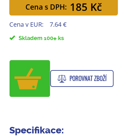
185 Kč
Cena s DPH:
Cena v EUR:
7.64 €
Skladem 100
ks
POROVNAT ZBOŽÍ
Specifikace: