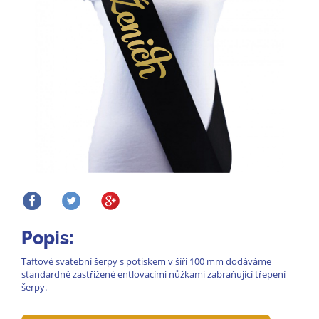
Popis:
Taftové svatební šerpy s potiskem v šíři 100 mm dodáváme
standardně zastřižené entlovacími nůžkami zabraňující třepení
šerpy.