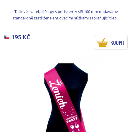
Taftové svatební šerpy s potiskem v šíři 100 mm dodáváme
standardně zastřižené entlovacími nůžkami zabraňující třep...
195 KČ
KOUPIT