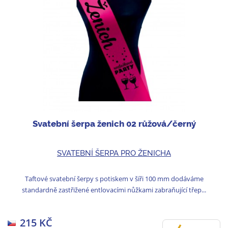
Svatební šerpa ženich 02 růžová/černý
SVATEBNÍ ŠERPA PRO ŽENICHA
Taftové svatební šerpy s potiskem v šíři 100 mm dodáváme
standardně zastřižené entlovacími nůžkami zabraňující třep...
215 KČ