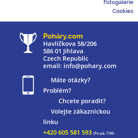
Fotogalerie
Cookies
Poháry.com
Havlíčkova 58/206
586 01 Jihlava
Czech Republic
email: info@pohary.com
Máte otázky?
Problém?
Chcete poradit?
Volejte zákaznickou
linku
+420 605 581 593
(Po-pá: 7:00-