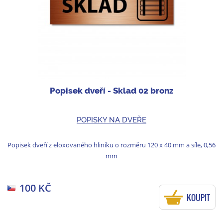
Popisek dveří - Sklad 02 bronz
POPISKY NA DVEŘE
Popisek dveří z eloxovaného hliníku o rozměru 120 x 40 mm a síle, 0,56
mm
100 KČ
KOUPIT