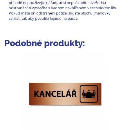
případě nepoužívejte nářadí, ať si nepoškodíte dveře. Na
odstranění si vystačíte s hadrem navhlčeném v technickém lihu.
Pokud máte při odstranění potíže, zkuste plochu jmenovky
zahřát, tak aby povolilo lepidlo na pásce.
Podobné produkty: