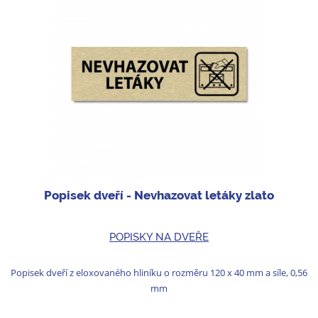
Popisek dveří - Nevhazovat letáky zlato
POPISKY NA DVEŘE
Popisek dveří z eloxovaného hliníku o rozměru 120 x 40 mm a síle, 0,56
mm