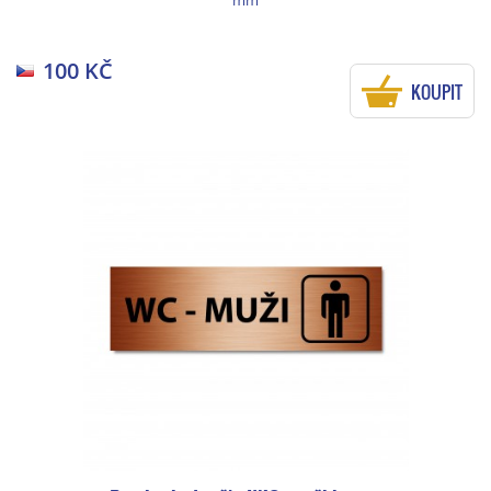
100 KČ
KOUPIT