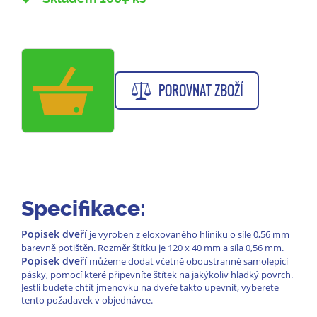
POROVNAT ZBOŽÍ
Specifikace:
Popisek dveří
je vyroben z eloxovaného hliníku o síle 0,56 mm
barevně potištěn. Rozměr štítku je 120 x 40 mm a síla 0,56 mm.
Popisek dveří
můžeme dodat včetně oboustranné samolepicí
pásky, pomocí které připevníte štítek na jakýkoliv hladký povrch.
Jestli budete chtít jmenovku na dveře takto upevnit, vyberete
tento požadavek v objednávce.