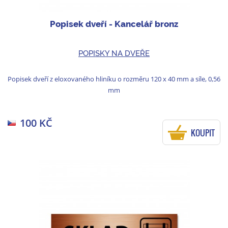
Popisek dveří - Kancelář bronz
POPISKY NA DVEŘE
Popisek dveří z eloxovaného hliníku o rozměru 120 x 40 mm a síle, 0,56
mm
100 KČ
KOUPIT