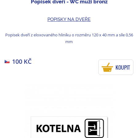
Popisek dveří - WC muži bronz
POPISKY NA DVEŘE
Popisek dveří z eloxovaného hliníku o rozměru 120 x 40 mm a síle 0,56
mm
100 KČ
KOUPIT