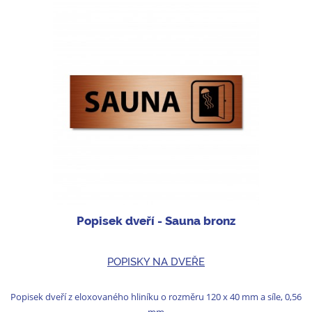
Popisek dveří - Sauna bronz
POPISKY NA DVEŘE
Popisek dveří z eloxovaného hliníku o rozměru 120 x 40 mm a síle, 0,56
mm