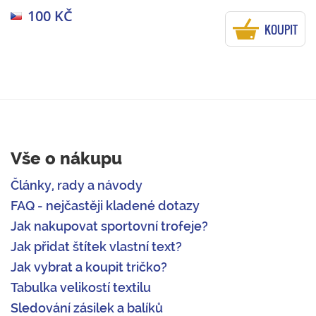
100 KČ
KOUPIT
Vše o nákupu
Články, rady a návody
FAQ - nejčastěji kladené dotazy
Jak nakupovat sportovní trofeje?
Jak přidat štítek vlastní text?
Jak vybrat a koupit tričko?
Tabulka velikostí textilu
Sledování zásilek a balíků