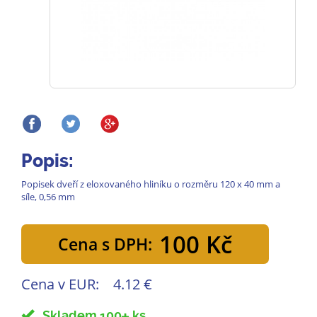
Popis:
Popisek dveří z eloxovaného hliníku o rozměru 120 x 40 mm a
síle, 0,56 mm
100 Kč
Cena s DPH:
Cena v EUR:
4.12 €
Skladem 100
ks