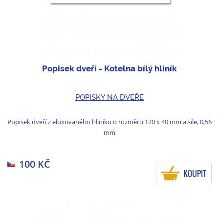
Popisek dveří - Kotelna bílý hliník
POPISKY NA DVEŘE
Popisek dveří z eloxovaného hliníku o rozměru 120 x 40 mm a síle, 0,56
mm
100 KČ
KOUPIT