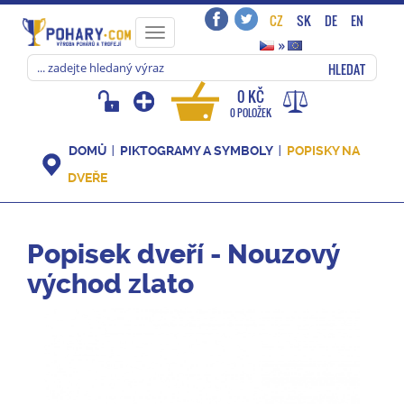
CZ
SK
DE
EN
Toggle
»
navigation
HLEDAT
0 KČ
0 POLOŽEK
DOMŮ
PIKTOGRAMY A SYMBOLY
POPISKY NA
DVEŘE
Popisek dveří - Nouzový
východ zlato