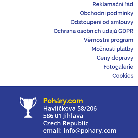
Reklamační řád
Obchodní podmínky
Odstoupení od smlouvy
Ochrana osobních údajů GDPR
Věrnostní program
Možnosti platby
Ceny dopravy
Fotogalerie
Cookies
Poháry.com
Havlíčkova 58/206
586 01 Jihlava
Czech Republic
email: info@pohary.com