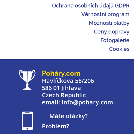
Ochrana osobních údajů GDPR
Věrnostní program
Možnosti platby
Ceny dopravy
Fotogalerie
Cookies
Poháry.com
Havlíčkova 58/206
586 01 Jihlava
Czech Republic
email: info@pohary.com
Máte otázky?
Problém?