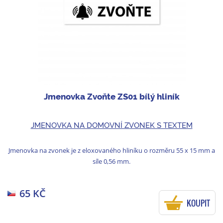
Jmenovka Zvoňte ZS01 bílý hliník
JMENOVKA NA DOMOVNÍ ZVONEK S TEXTEM
Jmenovka na zvonek je z eloxovaného hliníku o rozměru 55 x 15 mm a
síle 0,56 mm.
65 KČ
KOUPIT