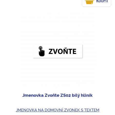
KOUPIT
Jmenovka Zvoňte ZS02 bílý hliník
JMENOVKA NA DOMOVNÍ ZVONEK S TEXTEM