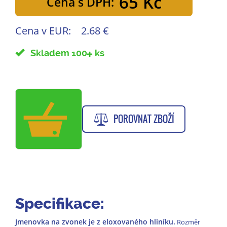
65 Kč
Cena s DPH:
Cena v EUR:
2.68 €
Skladem 100
ks
POROVNAT ZBOŽÍ
Specifikace:
Jmenovka na zvonek je z eloxovaného hliníku.
Rozměr