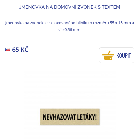
JMENOVKA NA DOMOVNÍ ZVONEK S TEXTEM
Jmenovka na zvonek je z eloxovaného hliníku o rozměru 55 x 15 mm a
síle 0,56 mm.
65 KČ
KOUPIT