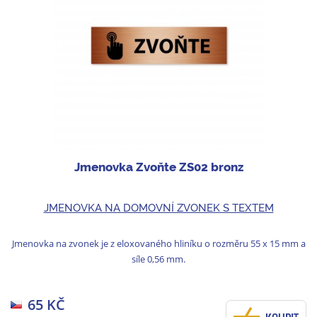
Jmenovka Zvoňte ZS02 bronz
JMENOVKA NA DOMOVNÍ ZVONEK S TEXTEM
Jmenovka na zvonek je z eloxovaného hliníku o rozměru 55 x 15 mm a
síle 0,56 mm.
65 KČ