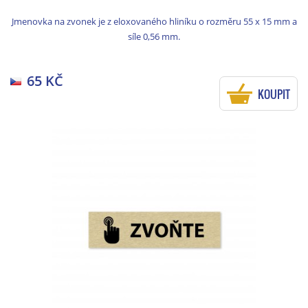
Jmenovka na zvonek je z eloxovaného hliníku o rozměru 55 x 15 mm a
síle 0,56 mm.
65 KČ
KOUPIT