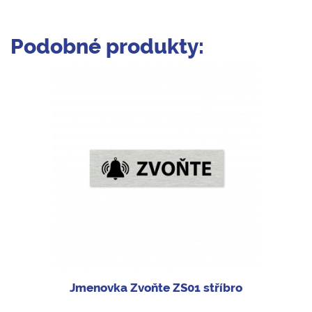
Podobné produkty:
Jmenovka Zvoňte ZS01 stříbro