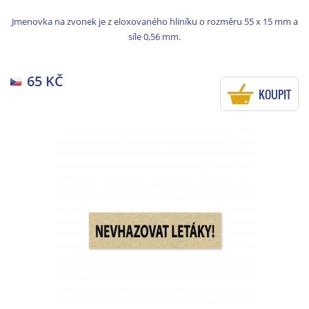
Jmenovka na zvonek je z eloxovaného hliníku o rozměru 55 x 15 mm a
síle 0,56 mm.
65 KČ
KOUPIT