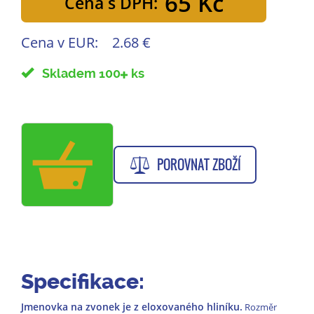
65 Kč
Cena s DPH:
Cena v EUR:
2.68 €
Skladem 100
ks
POROVNAT ZBOŽÍ
Specifikace:
Jmenovka na zvonek je z eloxovaného hliníku.
Rozměr