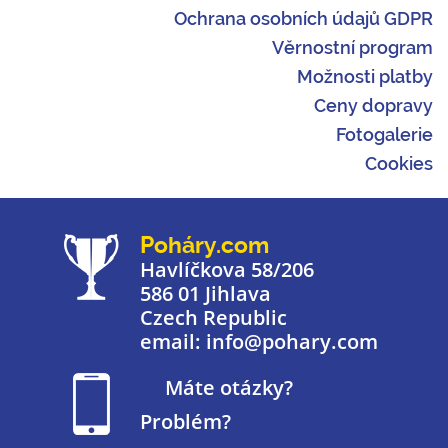
Ochrana osobních údajů GDPR
Věrnostní program
Možnosti platby
Ceny dopravy
Fotogalerie
Cookies
Poháry.com
Havlíčkova 58/206
586 01 Jihlava
Czech Republic
email: info@pohary.com
Máte otázky?
Problém?