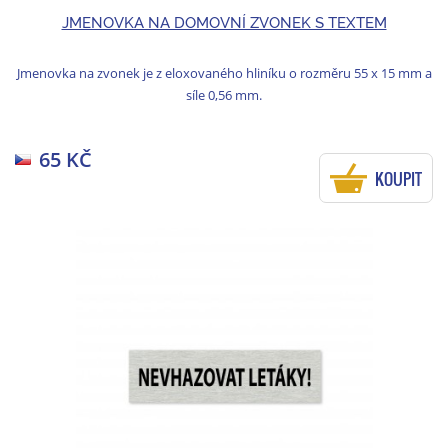
JMENOVKA NA DOMOVNÍ ZVONEK S TEXTEM
Jmenovka na zvonek je z eloxovaného hliníku o rozměru 55 x 15 mm a
síle 0,56 mm.
65 KČ
KOUPIT