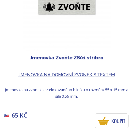
Jmenovka Zvoňte ZS01 stříbro
JMENOVKA NA DOMOVNÍ ZVONEK S TEXTEM
Jmenovka na zvonek je z eloxovaného hliníku o rozměru 55 x 15 mm a
síle 0,56 mm.
65 KČ
KOUPIT