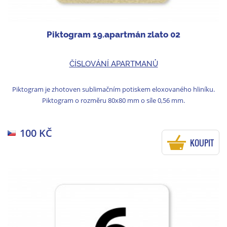
Piktogram 19.apartmán zlato 02
ČÍSLOVÁNÍ APARTMANŮ
Piktogram je zhotoven sublimačním potiskem eloxovaného hliníku.
Piktogram o rozměru 80x80 mm o síle 0,56 mm.
100 KČ
KOUPIT