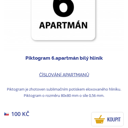
Piktogram 6.apartmán bílý hliník
ČÍSLOVÁNÍ APARTMANŮ
Piktogram je zhotoven sublimačním potiskem eloxovaného hliníku.
Piktogram o rozměru 80x80 mm o síle 0,56 mm.
100 KČ
KOUPIT