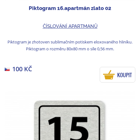
Piktogram 16.apartmán zlato 02
ČÍSLOVÁNÍ APARTMANŮ
Piktogram je zhotoven sublimačním potiskem eloxovaného hliníku.
Piktogram o rozměru 80x80 mm o síle 0,56 mm.
100 KČ
KOUPIT