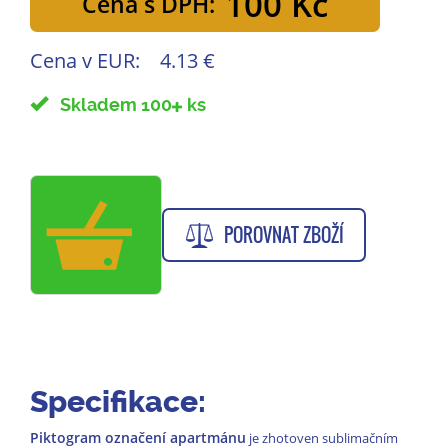
100 Kč
Cena s DPH:
Cena v EUR:
4.13 €
Skladem 100
ks
POROVNAT ZBOŽÍ
Specifikace:
Piktogram označení apartmánu
je zhotoven sublimačním