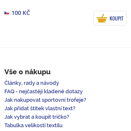
100 KČ
KOUPIT
Vše o nákupu
Články, rady a návody
FAQ - nejčastěji kladené dotazy
Jak nakupovat sportovní trofeje?
Jak přidat štítek vlastní text?
Jak vybrat a koupit tričko?
Tabulka velikostí textilu