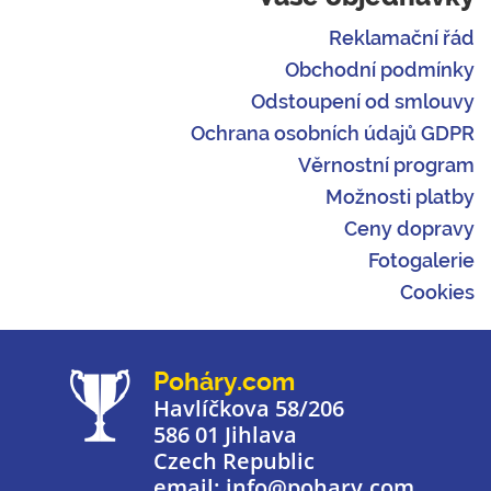
Reklamační řád
Obchodní podmínky
Odstoupení od smlouvy
Ochrana osobních údajů GDPR
Věrnostní program
Možnosti platby
Ceny dopravy
Fotogalerie
Cookies
Poháry.com
Havlíčkova 58/206
586 01 Jihlava
Czech Republic
email: info@pohary.com