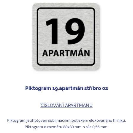
Piktogram 19.apartmán stříbro 02
ČÍSLOVÁNÍ APARTMANŮ
Piktogram je zhotoven sublimačním potiskem eloxovaného hliníku.
Piktogram o rozměru 80x80 mm o síle 0,56 mm.