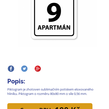
Popis:
Piktogram je zhotoven sublimačním potiskem eloxovaného
hliníku. Piktogram o rozměru 80x80 mm o síle 0,56 mm.