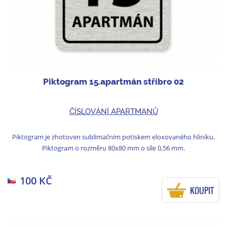
Piktogram 15.apartmán stříbro 02
ČÍSLOVÁNÍ APARTMANŮ
Piktogram je zhotoven sublimačním potiskem eloxovaného hliníku.
Piktogram o rozměru 80x80 mm o síle 0,56 mm.
100 KČ
KOUPIT