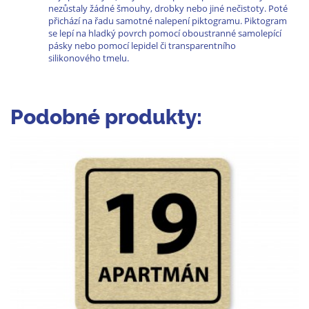
nezůstaly žádné šmouhy, drobky nebo jiné nečistoty. Poté
přichází na řadu samotné nalepení piktogramu. Piktogram
se lepí na hladký povrch pomocí oboustranné samolepící
pásky nebo pomocí lepidel či transparentního
silikonového tmelu.
Podobné produkty: