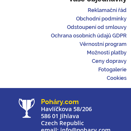
Reklamační řád
Obchodní podmínky
Odstoupení od smlouvy
Ochrana osobních údajů GDPR
Věrnostní program
Možnosti platby
Ceny dopravy
Fotogalerie
Cookies
Poháry.com
Havlíčkova 58/206
586 01 Jihlava
Czech Republic
email: info@pohary.com