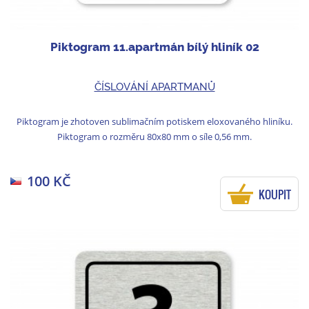
Piktogram 11.apartmán bílý hliník 02
ČÍSLOVÁNÍ APARTMANŮ
Piktogram je zhotoven sublimačním potiskem eloxovaného hliníku.
Piktogram o rozměru 80x80 mm o síle 0,56 mm.
100 KČ
KOUPIT