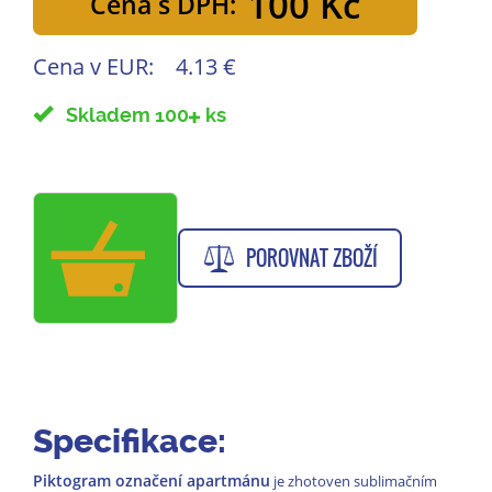
100 Kč
Cena s DPH:
Cena v EUR:
4.13 €
Skladem 100
ks
POROVNAT ZBOŽÍ
Specifikace:
Piktogram označení apartmánu
je zhotoven sublimačním