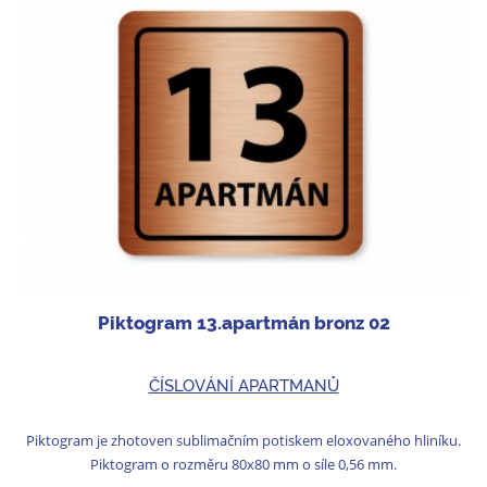
Piktogram 13.apartmán bronz 02
ČÍSLOVÁNÍ APARTMANŮ
Piktogram je zhotoven sublimačním potiskem eloxovaného hliníku.
Piktogram o rozměru 80x80 mm o síle 0,56 mm.