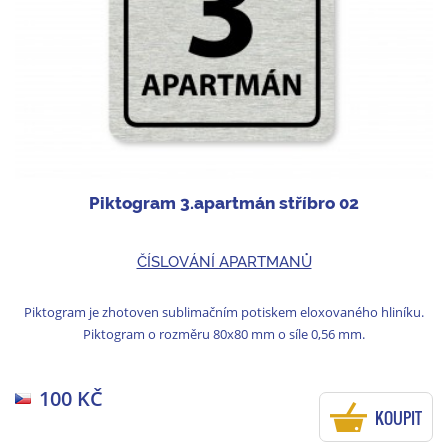
Piktogram 3.apartmán stříbro 02
ČÍSLOVÁNÍ APARTMANŮ
Piktogram je zhotoven sublimačním potiskem eloxovaného hliníku.
Piktogram o rozměru 80x80 mm o síle 0,56 mm.
100 KČ
KOUPIT