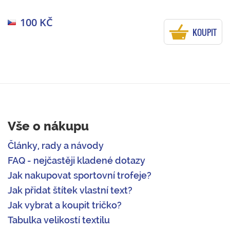
100 KČ
KOUPIT
Vše o nákupu
Články, rady a návody
FAQ - nejčastěji kladené dotazy
Jak nakupovat sportovní trofeje?
Jak přidat štítek vlastní text?
Jak vybrat a koupit tričko?
Tabulka velikostí textilu