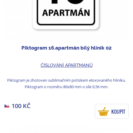
Piktogram 16.apartmán bílý hliník 02
ČÍSLOVÁNÍ APARTMANŮ
Piktogram je zhotoven sublimačním potiskem eloxovaného hliníku.
Piktogram o rozměru 80x80 mm o síle 0,56 mm.
100 KČ
KOUPIT