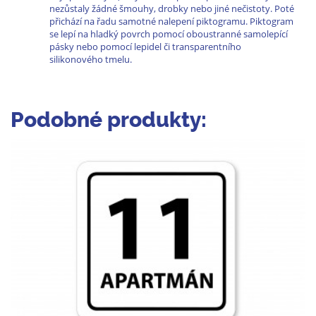
nezůstaly žádné šmouhy, drobky nebo jiné nečistoty. Poté
přichází na řadu samotné nalepení piktogramu. Piktogram
se lepí na hladký povrch pomocí oboustranné samolepící
pásky nebo pomocí lepidel či transparentního
silikonového tmelu.
Podobné produkty: