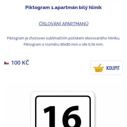
Piktogram 1.apartmán bílý hliník
ČÍSLOVÁNÍ APARTMANŮ
Piktogram je zhotoven sublimačním potiskem eloxovaného hliníku.
Piktogram o rozměru 80x80 mm o síle 0,56 mm.
100 KČ
KOUPIT