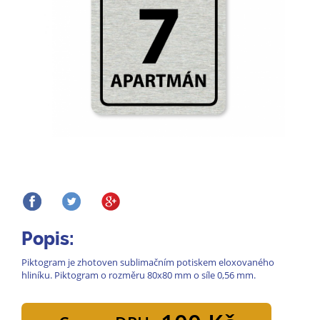
Popis:
Piktogram je zhotoven sublimačním potiskem eloxovaného
hliníku. Piktogram o rozměru 80x80 mm o síle 0,56 mm.