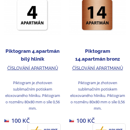
Piktogram 4.apartmán
Piktogram
bílý hliník
14.apartmán bronz
ČÍSLOVÁNÍ APARTMANŮ
ČÍSLOVÁNÍ APARTMANŮ
Piktogram je zhotoven
Piktogram je zhotoven
sublimačním potiskem
sublimačním potiskem
eloxovaného hliníku. Piktogram
eloxovaného hliníku. Piktogram
o rozměru 80x80 mm o síle 0,56
o rozměru 80x80 mm o síle 0,56
mm.
mm.
100 KČ
100 KČ