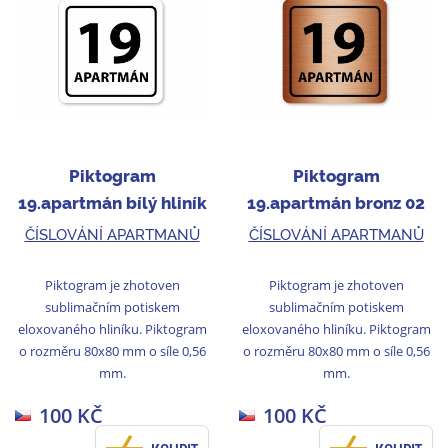
Piktogram
Piktogram
19.apartmán bílý hliník
19.apartmán bronz 02
02
ČÍSLOVÁNÍ APARTMANŮ
ČÍSLOVÁNÍ APARTMANŮ
Piktogram je zhotoven
Piktogram je zhotoven
sublimačním potiskem
sublimačním potiskem
eloxovaného hliníku. Piktogram
eloxovaného hliníku. Piktogram
o rozměru 80x80 mm o síle 0,56
o rozměru 80x80 mm o síle 0,56
mm.
mm.
100 KČ
100 KČ