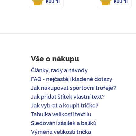
KOUPIT
KOUPIT
Vše o nákupu
Články, rady a návody
FAQ - nejčastěji kladené dotazy
Jak nakupovat sportovní trofeje?
Jak přidat štítek vlastní text?
Jak vybrat a koupit tričko?
Tabulka velikostí textilu
Sledování zásilek a balíků
Výměna velikosti trička