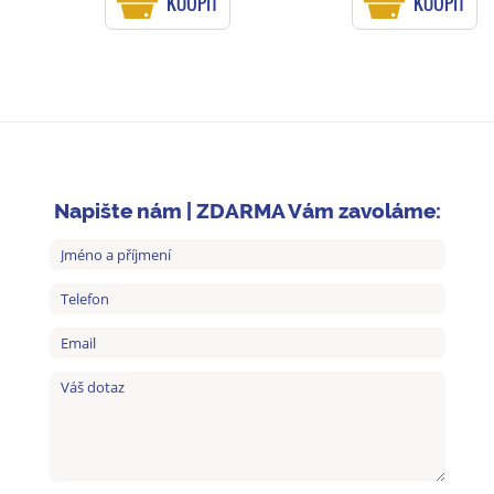
KOUPIT
KOUPIT
Napište nám | ZDARMA Vám zavoláme: