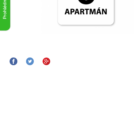
Prohlédnout akce