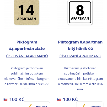
Piktogram
Piktogram 8.apartmán
14.apartmán zlato
bílý hliník 02
ČÍSLOVÁNÍ APARTMANŮ
ČÍSLOVÁNÍ APARTMANŮ
Piktogram je zhotoven
Piktogram je zhotoven
sublimačním potiskem
sublimačním potiskem
eloxovaného hliníku. Piktogram
eloxovaného hliníku. Piktogram
o rozměru 80x80 mm o síle 0,56
o rozměru 80x80 mm o síle 0,56
mm.
mm.
100 KČ
100 KČ