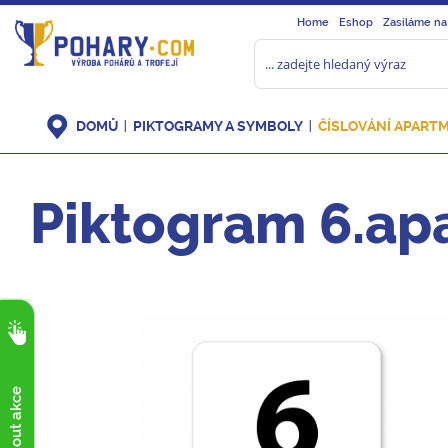
Home
Eshop
Zasíláme na
DOMŮ
PIKTOGRAMY A SYMBOLY
ČÍSLOVÁNÍ APART
Piktogram 6.apa