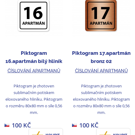
Piktogram
Piktogram 17.apartmán
16.apartmán bílý hliník
bronz 02
02
ČÍSLOVÁNÍ APARTMANŮ
ČÍSLOVÁNÍ APARTMANŮ
Piktogram je zhotoven
Piktogram je zhotoven
sublimačním potiskem
sublimačním potiskem
eloxovaného hliníku. Piktogram
eloxovaného hliníku. Piktogram
o rozměru 80x80 mm o síle 0,56
o rozměru 80x80 mm o síle 0,56
mm.
mm.
100 KČ
100 KČ