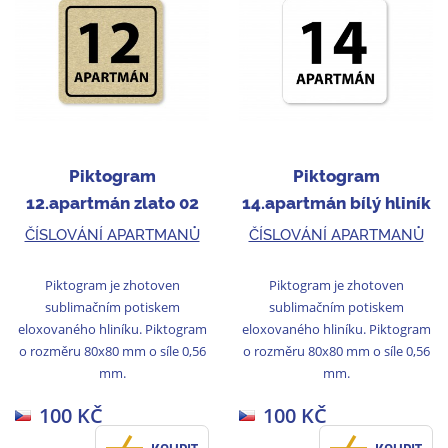
Piktogram
Piktogram
12.apartmán zlato 02
14.apartmán bílý hliník
ČÍSLOVÁNÍ APARTMANŮ
ČÍSLOVÁNÍ APARTMANŮ
Piktogram je zhotoven
Piktogram je zhotoven
sublimačním potiskem
sublimačním potiskem
eloxovaného hliníku. Piktogram
eloxovaného hliníku. Piktogram
o rozměru 80x80 mm o síle 0,56
o rozměru 80x80 mm o síle 0,56
mm.
mm.
100 KČ
100 KČ