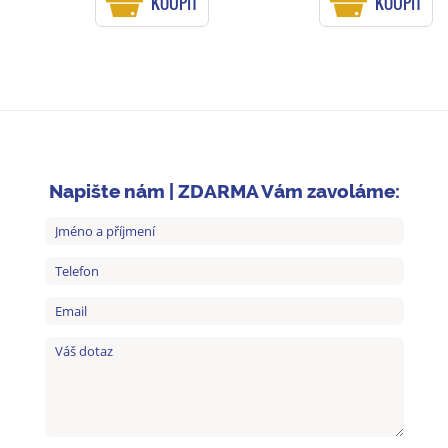
KOUPIT
KOUPIT
Napište nám | ZDARMA Vám zavoláme: