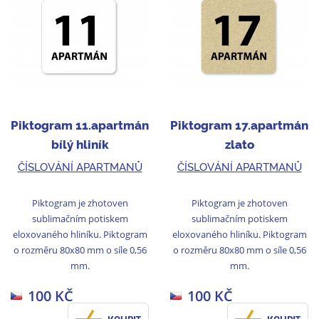
Piktogram 11.apartmán
Piktogram 17.apartmán
bílý hliník
zlato
ČÍSLOVÁNÍ APARTMANŮ
ČÍSLOVÁNÍ APARTMANŮ
Piktogram je zhotoven
Piktogram je zhotoven
sublimačním potiskem
sublimačním potiskem
eloxovaného hliníku. Piktogram
eloxovaného hliníku. Piktogram
o rozměru 80x80 mm o síle 0,56
o rozměru 80x80 mm o síle 0,56
mm.
mm.
100 KČ
100 KČ