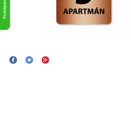
Prohlédnout akce