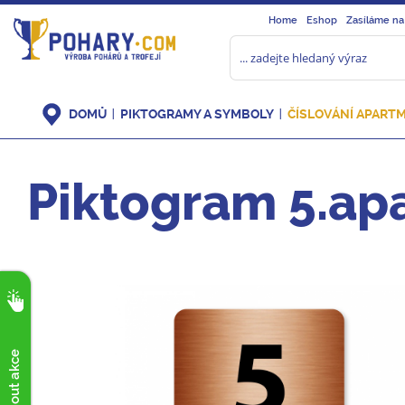
Home
Eshop
Zasíláme na
DOMŮ
PIKTOGRAMY A SYMBOLY
ČÍSLOVÁNÍ APART
Piktogram 5.ap