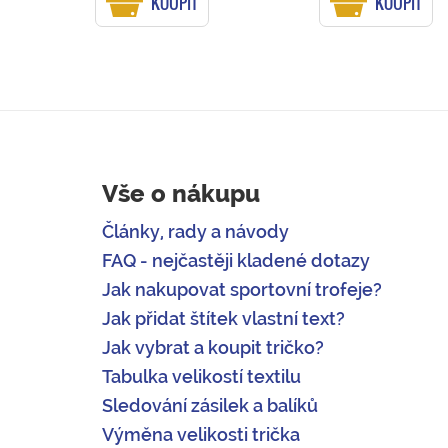
KOUPIT
KOUPIT
Vše o nákupu
Články, rady a návody
FAQ - nejčastěji kladené dotazy
Jak nakupovat sportovní trofeje?
Jak přidat štítek vlastní text?
Jak vybrat a koupit tričko?
Tabulka velikostí textilu
Sledování zásilek a balíků
Výměna velikosti trička