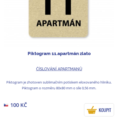
Piktogram 11.apartmán zlato
ČÍSLOVÁNÍ APARTMANŮ
Piktogram je zhotoven sublimačním potiskem eloxovaného hliníku.
Piktogram o rozměru 80x80 mm o síle 0,56 mm.
100 KČ
KOUPIT