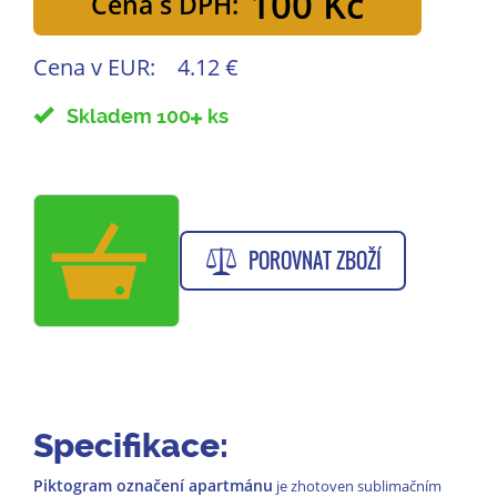
100 Kč
Cena s DPH:
Cena v EUR:
4.12 €
Skladem 100
ks
POROVNAT ZBOŽÍ
Specifikace:
Piktogram označení apartmánu
je zhotoven sublimačním