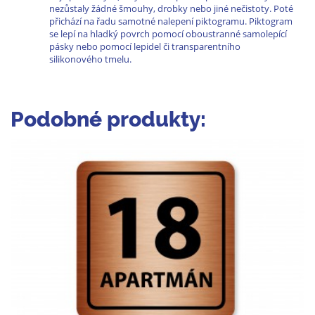
nezůstaly žádné šmouhy, drobky nebo jiné nečistoty. Poté
přichází na řadu samotné nalepení piktogramu. Piktogram
se lepí na hladký povrch pomocí oboustranné samolepící
pásky nebo pomocí lepidel či transparentního
silikonového tmelu.
Podobné produkty: