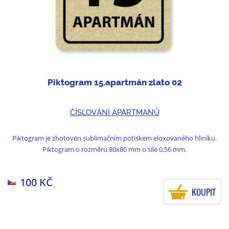
Piktogram 15.apartmán zlato 02
ČÍSLOVÁNÍ APARTMANŮ
Piktogram je zhotoven sublimačním potiskem eloxovaného hliníku.
Piktogram o rozměru 80x80 mm o síle 0,56 mm.
100 KČ
KOUPIT