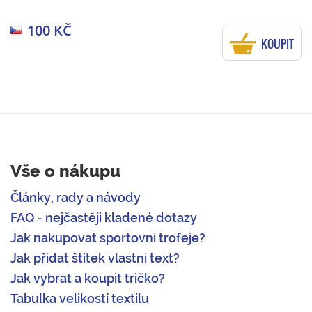
100 KČ
KOUPIT
Vše o nákupu
Články, rady a návody
FAQ - nejčastěji kladené dotazy
Jak nakupovat sportovní trofeje?
Jak přidat štítek vlastní text?
Jak vybrat a koupit tričko?
Tabulka velikostí textilu