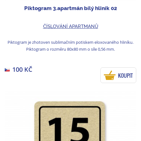
Piktogram 3.apartmán bílý hliník 02
ČÍSLOVÁNÍ APARTMANŮ
Piktogram je zhotoven sublimačním potiskem eloxovaného hliníku.
Piktogram o rozměru 80x80 mm o síle 0,56 mm.
100 KČ
KOUPIT