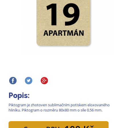
Popis:
Piktogram je zhotoven sublimačním potiskem eloxovaného
hliníku. Piktogram o rozměru 80x80 mm o síle 0,56 mm.