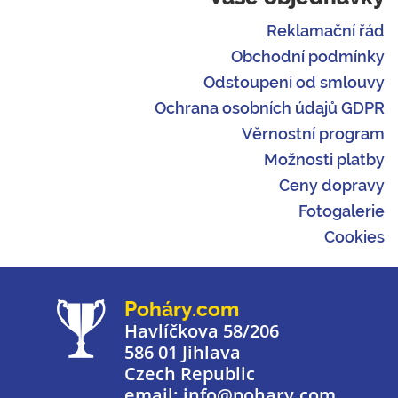
Reklamační řád
Obchodní podmínky
Odstoupení od smlouvy
Ochrana osobních údajů GDPR
Věrnostní program
Možnosti platby
Ceny dopravy
Fotogalerie
Cookies
Poháry.com
Havlíčkova 58/206
586 01 Jihlava
Czech Republic
email: info@pohary.com