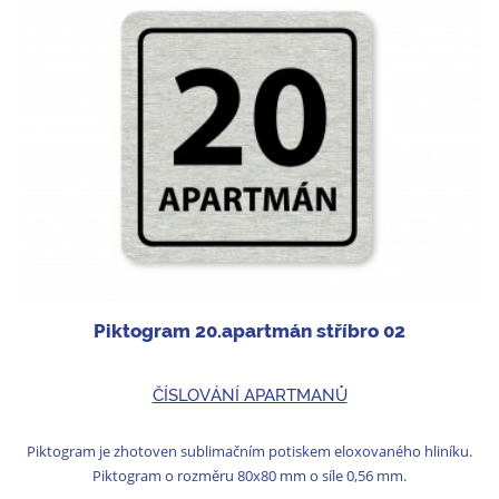
Piktogram 20.apartmán stříbro 02
ČÍSLOVÁNÍ APARTMANŮ
Piktogram je zhotoven sublimačním potiskem eloxovaného hliníku.
Piktogram o rozměru 80x80 mm o síle 0,56 mm.