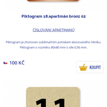
Piktogram 18.apartmán bronz 02
ČÍSLOVÁNÍ APARTMANŮ
Piktogram je zhotoven sublimačním potiskem eloxovaného hliníku.
Piktogram o rozměru 80x80 mm o síle 0,56 mm.
100 KČ
KOUPIT