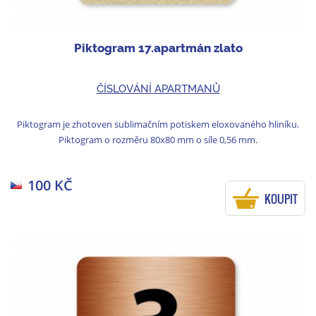
Piktogram 17.apartmán zlato
ČÍSLOVÁNÍ APARTMANŮ
Piktogram je zhotoven sublimačním potiskem eloxovaného hliníku.
Piktogram o rozměru 80x80 mm o síle 0,56 mm.
100 KČ
KOUPIT