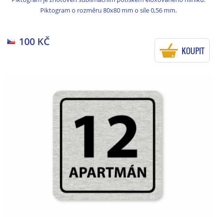
Piktogram o rozměru 80x80 mm o síle 0,56 mm.
100 KČ
KOUPIT