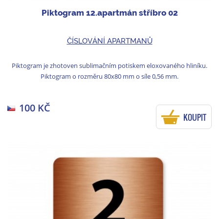
Piktogram 12.apartmán stříbro 02
ČÍSLOVÁNÍ APARTMANŮ
Piktogram je zhotoven sublimačním potiskem eloxovaného hliníku.
Piktogram o rozměru 80x80 mm o síle 0,56 mm.
100 KČ
KOUPIT