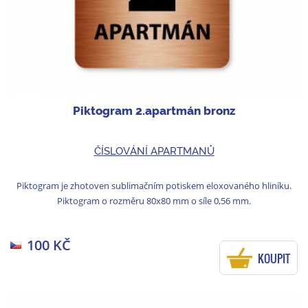
Piktogram 2.apartmán bronz
ČÍSLOVÁNÍ APARTMANŮ
Piktogram je zhotoven sublimačním potiskem eloxovaného hliníku.
Piktogram o rozměru 80x80 mm o síle 0,56 mm.
100 KČ
KOUPIT