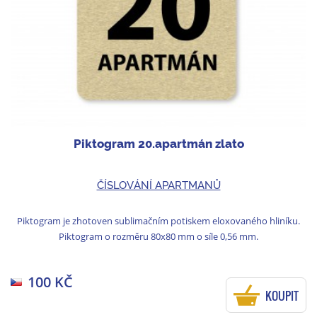
Piktogram 20.apartmán zlato
ČÍSLOVÁNÍ APARTMANŮ
Piktogram je zhotoven sublimačním potiskem eloxovaného hliníku.
Piktogram o rozměru 80x80 mm o síle 0,56 mm.
100 KČ
KOUPIT