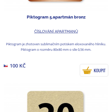
Piktogram 5.apartmán bronz
ČÍSLOVÁNÍ APARTMANŮ
Piktogram je zhotoven sublimačním potiskem eloxovaného hliníku.
Piktogram o rozměru 80x80 mm o síle 0,56 mm.
100 KČ
KOUPIT