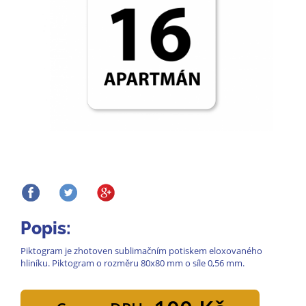
Popis:
Piktogram je zhotoven sublimačním potiskem eloxovaného
hliníku. Piktogram o rozměru 80x80 mm o síle 0,56 mm.