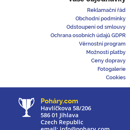
Reklamační řád
Obchodní podmínky
Odstoupení od smlouvy
Ochrana osobních údajů GDPR
Věrnostní program
Možnosti platby
Ceny dopravy
Fotogalerie
Cookies
Poháry.com
Havlíčkova 58/206
586 01 Jihlava
Czech Republic
email: info@pohary.com