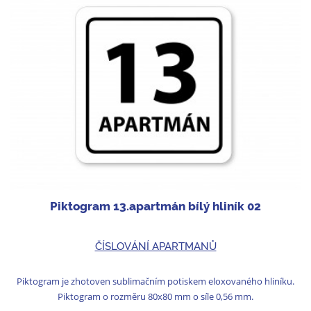
Piktogram 13.apartmán bílý hliník 02
ČÍSLOVÁNÍ APARTMANŮ
Piktogram je zhotoven sublimačním potiskem eloxovaného hliníku.
Piktogram o rozměru 80x80 mm o síle 0,56 mm.