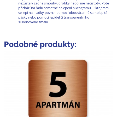
nezůstaly žádné šmouhy, drobky nebo jiné nečistoty. Poté
přichází na řadu samotné nalepení piktogramu. Piktogram
se lepí na hladký povrch pomocí oboustranné samolepící
pásky nebo pomocí lepidel či transparentního
silikonového tmelu.
Podobné produkty: