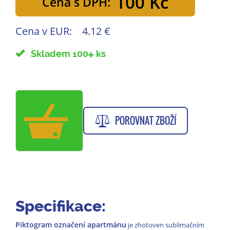
100 Kč
Cena s DPH:
Cena v EUR:
4.12 €
Skladem 100
ks
POROVNAT ZBOŽÍ
Specifikace:
Piktogram označení apartmánu
je zhotoven sublimačním