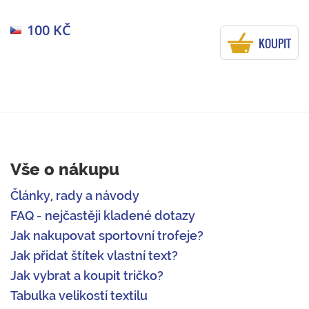
100 KČ
KOUPIT
Vše o nákupu
Články, rady a návody
FAQ - nejčastěji kladené dotazy
Jak nakupovat sportovní trofeje?
Jak přidat štítek vlastní text?
Jak vybrat a koupit tričko?
Tabulka velikostí textilu