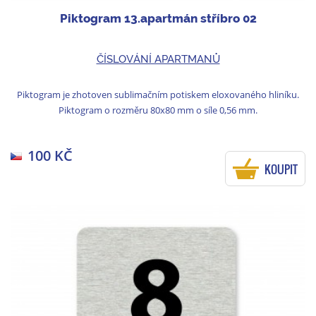
Piktogram 13.apartmán stříbro 02
ČÍSLOVÁNÍ APARTMANŮ
Piktogram je zhotoven sublimačním potiskem eloxovaného hliníku.
Piktogram o rozměru 80x80 mm o síle 0,56 mm.
100 KČ
KOUPIT