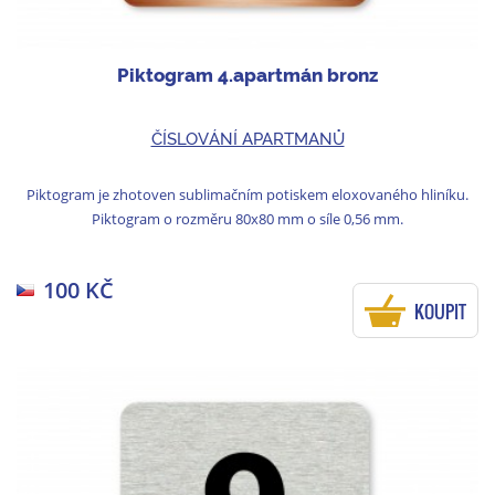
Piktogram 4.apartmán bronz
ČÍSLOVÁNÍ APARTMANŮ
Piktogram je zhotoven sublimačním potiskem eloxovaného hliníku.
Piktogram o rozměru 80x80 mm o síle 0,56 mm.
100 KČ
KOUPIT