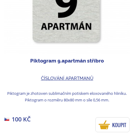
Piktogram 9.apartmán stříbro
ČÍSLOVÁNÍ APARTMANŮ
Piktogram je zhotoven sublimačním potiskem eloxovaného hliníku.
Piktogram o rozměru 80x80 mm o síle 0,56 mm.
100 KČ
KOUPIT