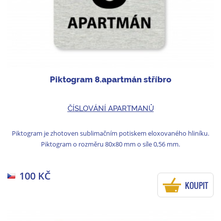
Piktogram 8.apartmán stříbro
ČÍSLOVÁNÍ APARTMANŮ
Piktogram je zhotoven sublimačním potiskem eloxovaného hliníku.
Piktogram o rozměru 80x80 mm o síle 0,56 mm.
100 KČ
KOUPIT