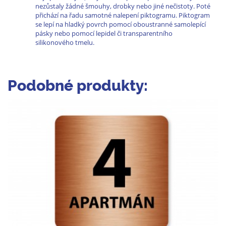
nezůstaly žádné šmouhy, drobky nebo jiné nečistoty. Poté
přichází na řadu samotné nalepení piktogramu. Piktogram
se lepí na hladký povrch pomocí oboustranné samolepící
pásky nebo pomocí lepidel či transparentního
silikonového tmelu.
Podobné produkty: