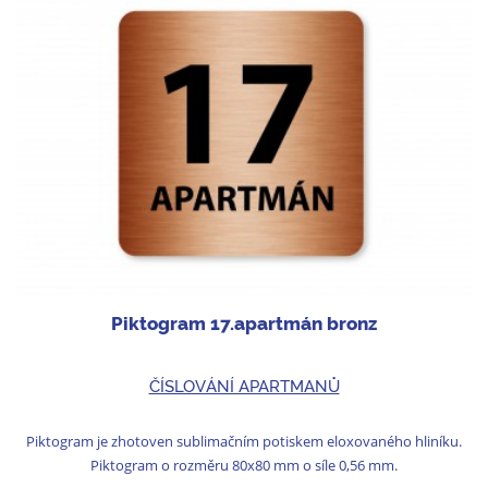
Piktogram 17.apartmán bronz
ČÍSLOVÁNÍ APARTMANŮ
Piktogram je zhotoven sublimačním potiskem eloxovaného hliníku.
Piktogram o rozměru 80x80 mm o síle 0,56 mm.