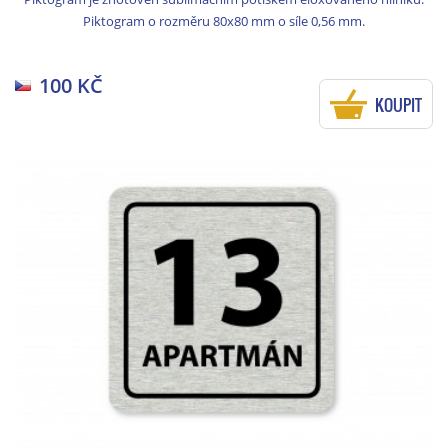
Piktogram o rozměru 80x80 mm o síle 0,56 mm.
100 KČ
KOUPIT