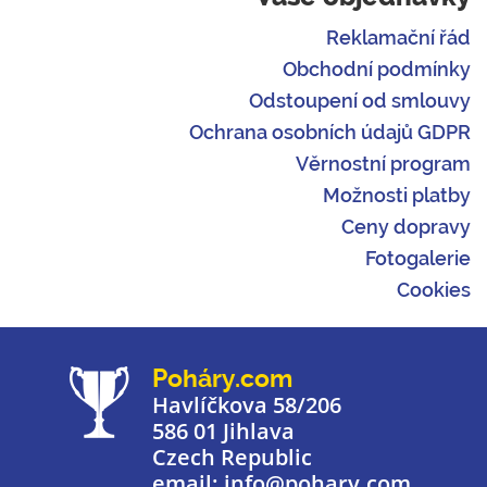
Reklamační řád
Obchodní podmínky
Odstoupení od smlouvy
Ochrana osobních údajů GDPR
Věrnostní program
Možnosti platby
Ceny dopravy
Fotogalerie
Cookies
Poháry.com
Havlíčkova 58/206
586 01 Jihlava
Czech Republic
email: info@pohary.com