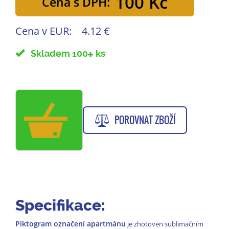
100 Kč
Cena s DPH:
Cena v EUR:
4.12 €
Skladem 100
ks
POROVNAT ZBOŽÍ
Specifikace:
Piktogram označení apartmánu
je zhotoven sublimačním