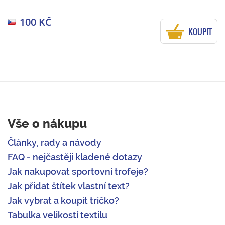
100 KČ
KOUPIT
Vše o nákupu
Články, rady a návody
FAQ - nejčastěji kladené dotazy
Jak nakupovat sportovní trofeje?
Jak přidat štítek vlastní text?
Jak vybrat a koupit tričko?
Tabulka velikostí textilu