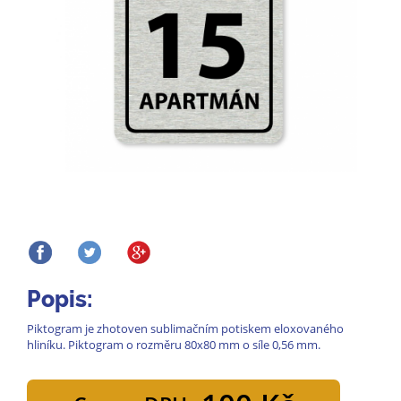
Popis:
Piktogram je zhotoven sublimačním potiskem eloxovaného
hliníku. Piktogram o rozměru 80x80 mm o síle 0,56 mm.