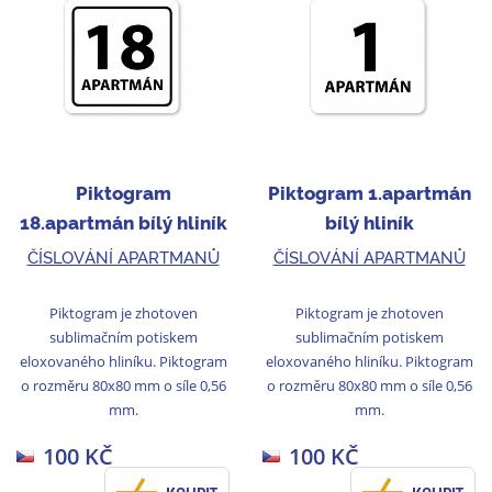
Piktogram
Piktogram 1.apartmán
18.apartmán bílý hliník
bílý hliník
02
ČÍSLOVÁNÍ APARTMANŮ
ČÍSLOVÁNÍ APARTMANŮ
Piktogram je zhotoven
Piktogram je zhotoven
sublimačním potiskem
sublimačním potiskem
eloxovaného hliníku. Piktogram
eloxovaného hliníku. Piktogram
o rozměru 80x80 mm o síle 0,56
o rozměru 80x80 mm o síle 0,56
mm.
mm.
100 KČ
100 KČ