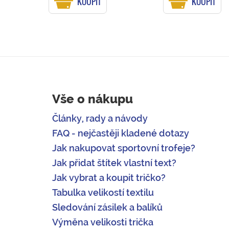
KOUPIT
KOUPIT
Vše o nákupu
Články, rady a návody
FAQ - nejčastěji kladené dotazy
Jak nakupovat sportovní trofeje?
Jak přidat štítek vlastní text?
Jak vybrat a koupit tričko?
Tabulka velikostí textilu
Sledování zásilek a balíků
Výměna velikosti trička