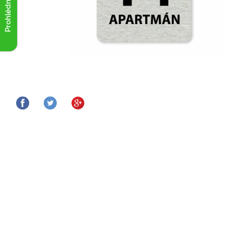
Prohlédnout akce