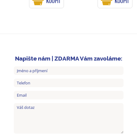
KOUPIT
KOUPIT
Napište nám | ZDARMA Vám zavoláme: