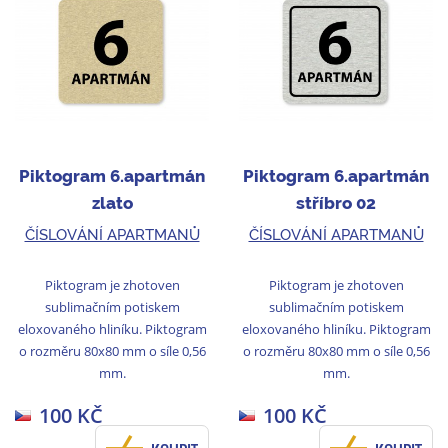
Piktogram 6.apartmán
Piktogram 6.apartmán
zlato
stříbro 02
ČÍSLOVÁNÍ APARTMANŮ
ČÍSLOVÁNÍ APARTMANŮ
Piktogram je zhotoven
Piktogram je zhotoven
sublimačním potiskem
sublimačním potiskem
eloxovaného hliníku. Piktogram
eloxovaného hliníku. Piktogram
o rozměru 80x80 mm o síle 0,56
o rozměru 80x80 mm o síle 0,56
mm.
mm.
100 KČ
100 KČ