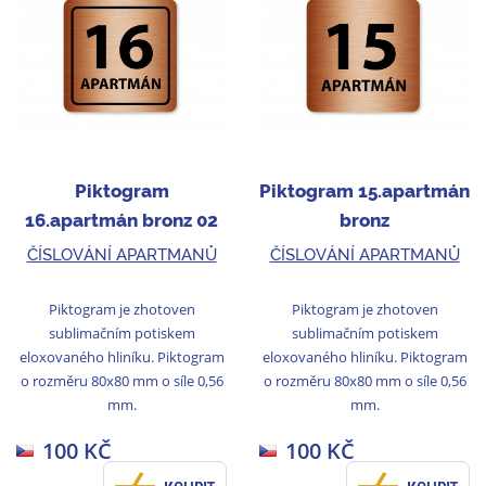
Piktogram
Piktogram 15.apartmán
16.apartmán bronz 02
bronz
ČÍSLOVÁNÍ APARTMANŮ
ČÍSLOVÁNÍ APARTMANŮ
Piktogram je zhotoven
Piktogram je zhotoven
sublimačním potiskem
sublimačním potiskem
eloxovaného hliníku. Piktogram
eloxovaného hliníku. Piktogram
o rozměru 80x80 mm o síle 0,56
o rozměru 80x80 mm o síle 0,56
mm.
mm.
100 KČ
100 KČ