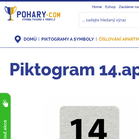
Home
Eshop
Zasíláme na
DOMŮ
PIKTOGRAMY A SYMBOLY
ČÍSLOVÁNÍ APART
Piktogram 14.a