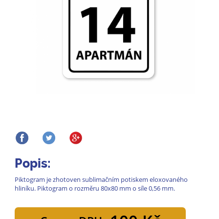
Popis:
Piktogram je zhotoven sublimačním potiskem eloxovaného
hliníku. Piktogram o rozměru 80x80 mm o síle 0,56 mm.