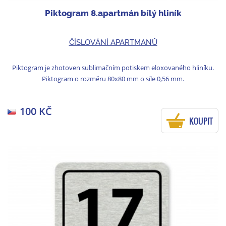
Piktogram 8.apartmán bílý hliník
ČÍSLOVÁNÍ APARTMANŮ
Piktogram je zhotoven sublimačním potiskem eloxovaného hliníku.
Piktogram o rozměru 80x80 mm o síle 0,56 mm.
100 KČ
KOUPIT