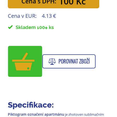
100 Kč
Cena s DPH:
Cena v EUR:
4.13 €
Skladem 100
ks
POROVNAT ZBOŽÍ
Specifikace:
Piktogram označení apartmánu
je zhotoven sublimačním