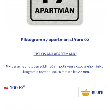
Piktogram 17.apartmán stříbro 02
ČÍSLOVÁNÍ APARTMANŮ
Piktogram je zhotoven sublimačním potiskem eloxovaného hliníku.
Piktogram o rozměru 80x80 mm o síle 0,56 mm.
100 KČ
KOUPIT