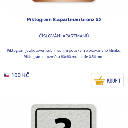
Piktogram 8.apartmán bronz 02
ČÍSLOVÁNÍ APARTMANŮ
Piktogram je zhotoven sublimačním potiskem eloxovaného hliníku.
Piktogram o rozměru 80x80 mm o síle 0,56 mm.
100 KČ
KOUPIT