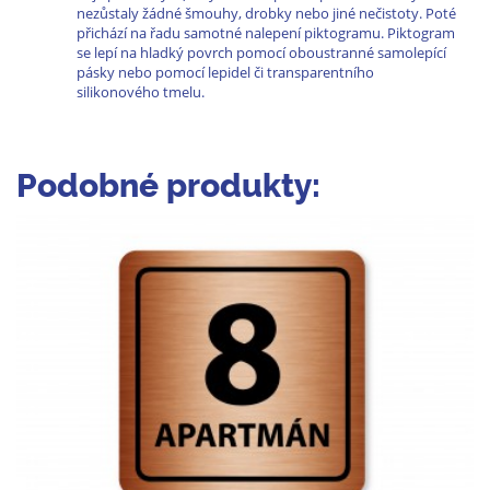
nezůstaly žádné šmouhy, drobky nebo jiné nečistoty. Poté
přichází na řadu samotné nalepení piktogramu. Piktogram
se lepí na hladký povrch pomocí oboustranné samolepící
pásky nebo pomocí lepidel či transparentního
silikonového tmelu.
Podobné produkty: