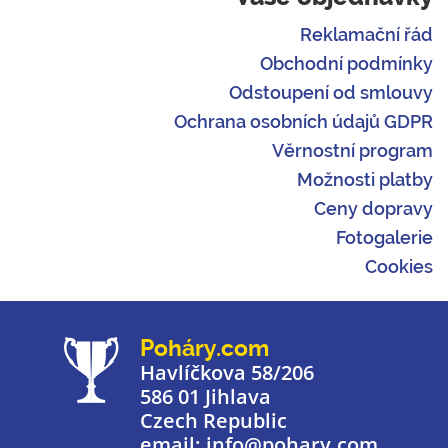
Reklamační řád
Obchodní podmínky
Odstoupení od smlouvy
Ochrana osobních údajů GDPR
Věrnostní program
Možnosti platby
Ceny dopravy
Fotogalerie
Cookies
Poháry.com
Havlíčkova 58/206
586 01 Jihlava
Czech Republic
email: info@pohary.com