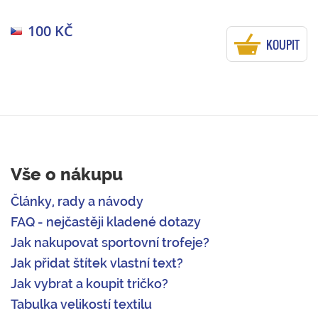
100 KČ
KOUPIT
Vše o nákupu
Články, rady a návody
FAQ - nejčastěji kladené dotazy
Jak nakupovat sportovní trofeje?
Jak přidat štítek vlastní text?
Jak vybrat a koupit tričko?
Tabulka velikostí textilu