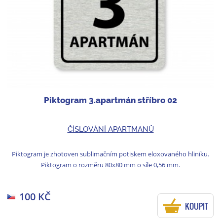
Piktogram 3.apartmán stříbro 02
ČÍSLOVÁNÍ APARTMANŮ
Piktogram je zhotoven sublimačním potiskem eloxovaného hliníku.
Piktogram o rozměru 80x80 mm o síle 0,56 mm.
100 KČ
KOUPIT