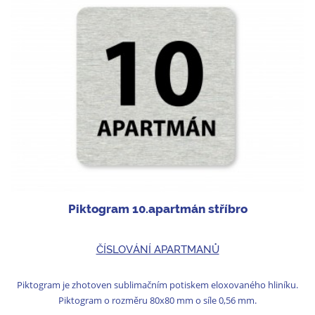
Piktogram 10.apartmán stříbro
ČÍSLOVÁNÍ APARTMANŮ
Piktogram je zhotoven sublimačním potiskem eloxovaného hliníku.
Piktogram o rozměru 80x80 mm o síle 0,56 mm.