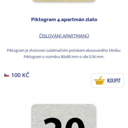
Piktogram 4.apartmán zlato
ČÍSLOVÁNÍ APARTMANŮ
Piktogram je zhotoven sublimačním potiskem eloxovaného hliníku.
Piktogram o rozměru 80x80 mm o síle 0,56 mm.
100 KČ
KOUPIT