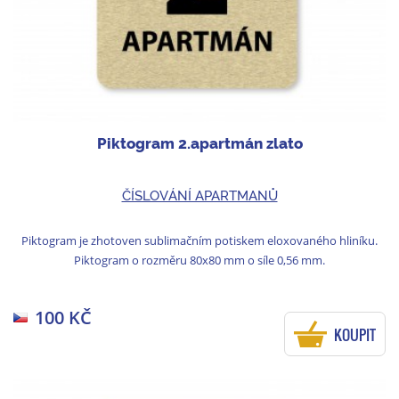
Piktogram 2.apartmán zlato
ČÍSLOVÁNÍ APARTMANŮ
Piktogram je zhotoven sublimačním potiskem eloxovaného hliníku.
Piktogram o rozměru 80x80 mm o síle 0,56 mm.
100 KČ
KOUPIT