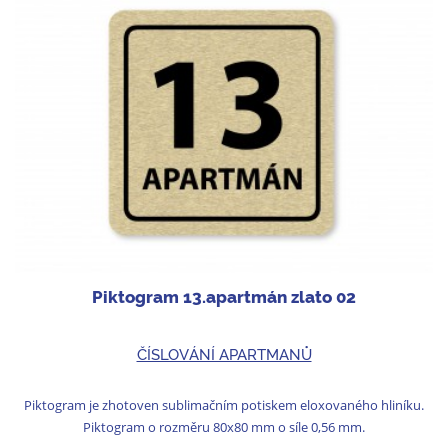
Piktogram 13.apartmán zlato 02
ČÍSLOVÁNÍ APARTMANŮ
Piktogram je zhotoven sublimačním potiskem eloxovaného hliníku.
Piktogram o rozměru 80x80 mm o síle 0,56 mm.