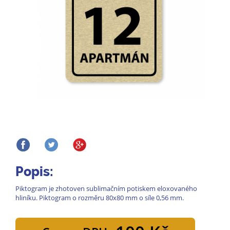
Popis:
Piktogram je zhotoven sublimačním potiskem eloxovaného
hliníku. Piktogram o rozměru 80x80 mm o síle 0,56 mm.