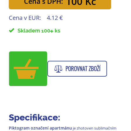
100 Kč
Cena s DPH:
Cena v EUR:
4.12 €
Skladem 100
ks
POROVNAT ZBOŽÍ
Specifikace:
Piktogram označení apartmánu
je zhotoven sublimačním