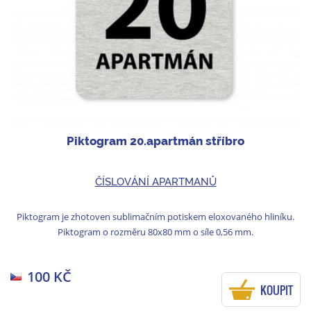
Piktogram 20.apartmán stříbro
ČÍSLOVÁNÍ APARTMANŮ
Piktogram je zhotoven sublimačním potiskem eloxovaného hliníku.
Piktogram o rozměru 80x80 mm o síle 0,56 mm.
100 KČ
KOUPIT