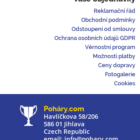
Reklamační řád
Obchodní podmínky
Odstoupení od smlouvy
Ochrana osobních údajů GDPR
Věrnostní program
Možnosti platby
Ceny dopravy
Fotogalerie
Cookies
Poháry.com
Havlíčkova 58/206
586 01 Jihlava
Czech Republic
email: info@pohary.com