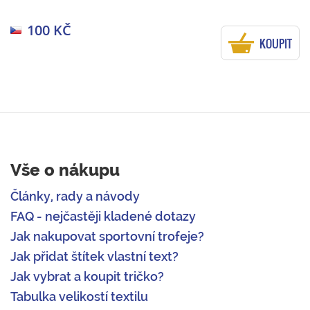
100 KČ
KOUPIT
Vše o nákupu
Články, rady a návody
FAQ - nejčastěji kladené dotazy
Jak nakupovat sportovní trofeje?
Jak přidat štítek vlastní text?
Jak vybrat a koupit tričko?
Tabulka velikostí textilu