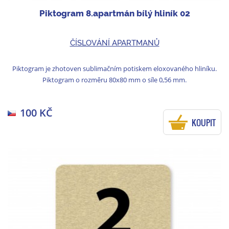
Piktogram 8.apartmán bílý hliník 02
ČÍSLOVÁNÍ APARTMANŮ
Piktogram je zhotoven sublimačním potiskem eloxovaného hliníku.
Piktogram o rozměru 80x80 mm o síle 0,56 mm.
100 KČ
KOUPIT