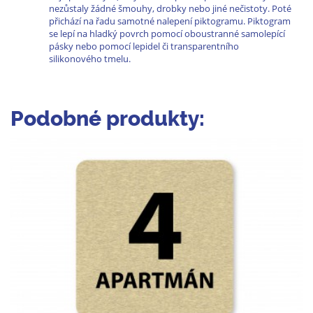
nezůstaly žádné šmouhy, drobky nebo jiné nečistoty. Poté
přichází na řadu samotné nalepení piktogramu. Piktogram
se lepí na hladký povrch pomocí oboustranné samolepící
pásky nebo pomocí lepidel či transparentního
silikonového tmelu.
Podobné produkty: