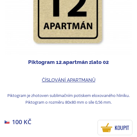
Piktogram 12.apartmán zlato 02
ČÍSLOVÁNÍ APARTMANŮ
Piktogram je zhotoven sublimačním potiskem eloxovaného hliníku.
Piktogram o rozměru 80x80 mm o síle 0,56 mm.
100 KČ
KOUPIT