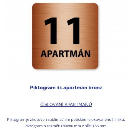
Piktogram 11.apartmán bronz
ČÍSLOVÁNÍ APARTMANŮ
Piktogram je zhotoven sublimačním potiskem eloxovaného hliníku.
Piktogram o rozměru 80x80 mm o síle 0,56 mm.