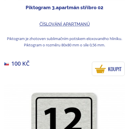
Piktogram 3.apartmán stříbro 02
ČÍSLOVÁNÍ APARTMANŮ
Piktogram je zhotoven sublimačním potiskem eloxovaného hliníku.
Piktogram o rozměru 80x80 mm o síle 0,56 mm.
100 KČ
KOUPIT