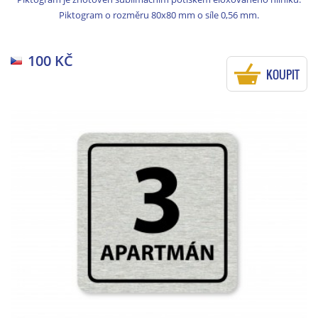
Piktogram o rozměru 80x80 mm o síle 0,56 mm.
100 KČ
KOUPIT