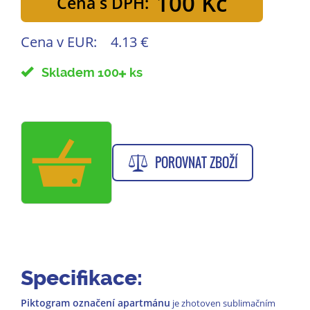
100 Kč
Cena s DPH:
Cena v EUR:
4.13 €
Skladem 100
ks
POROVNAT ZBOŽÍ
Specifikace:
Piktogram označení apartmánu
je zhotoven sublimačním