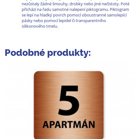
nezůstaly žádné šmouhy, drobky nebo jiné nečistoty. Poté
přichází na řadu samotné nalepení piktogramu. Piktogram
se lepí na hladký povrch pomocí oboustranné samolepící
pásky nebo pomocí lepidel či transparentního
silikonového tmelu.
Podobné produkty: