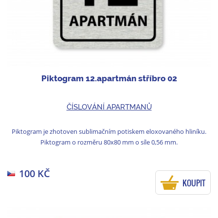
Piktogram 12.apartmán stříbro 02
ČÍSLOVÁNÍ APARTMANŮ
Piktogram je zhotoven sublimačním potiskem eloxovaného hliníku.
Piktogram o rozměru 80x80 mm o síle 0,56 mm.
100 KČ
KOUPIT