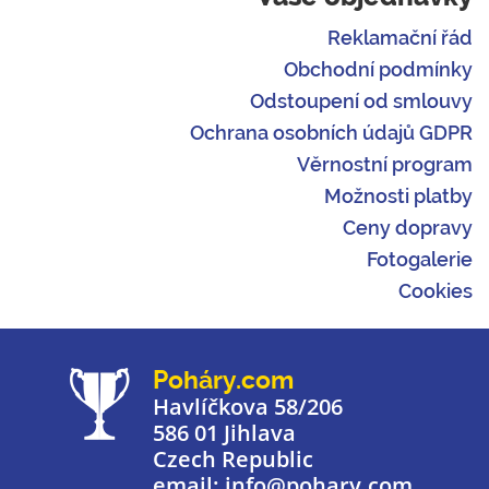
Reklamační řád
Obchodní podmínky
Odstoupení od smlouvy
Ochrana osobních údajů GDPR
Věrnostní program
Možnosti platby
Ceny dopravy
Fotogalerie
Cookies
Poháry.com
Havlíčkova 58/206
586 01 Jihlava
Czech Republic
email: info@pohary.com