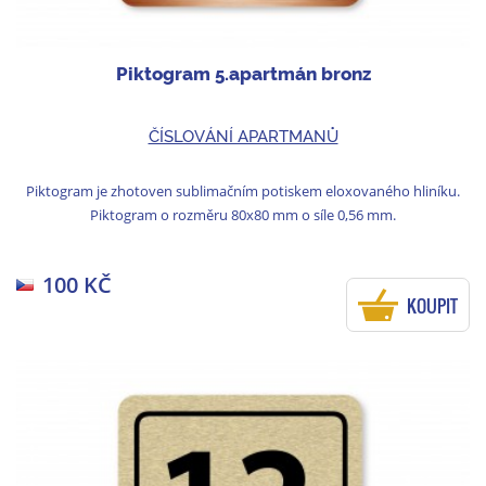
Piktogram 5.apartmán bronz
ČÍSLOVÁNÍ APARTMANŮ
Piktogram je zhotoven sublimačním potiskem eloxovaného hliníku.
Piktogram o rozměru 80x80 mm o síle 0,56 mm.
100 KČ
KOUPIT