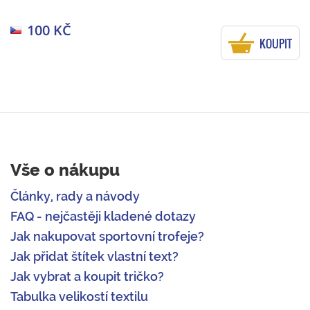
100 KČ
KOUPIT
Vše o nákupu
Články, rady a návody
FAQ - nejčastěji kladené dotazy
Jak nakupovat sportovní trofeje?
Jak přidat štítek vlastní text?
Jak vybrat a koupit tričko?
Tabulka velikostí textilu