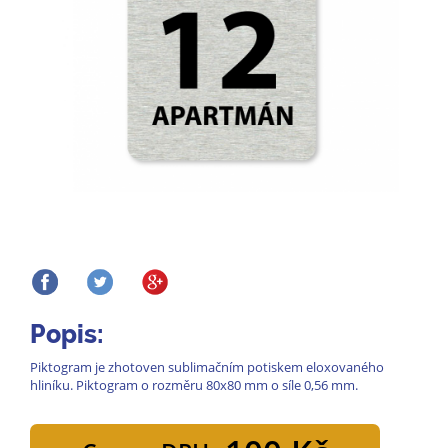
Popis:
Piktogram je zhotoven sublimačním potiskem eloxovaného
hliníku. Piktogram o rozměru 80x80 mm o síle 0,56 mm.