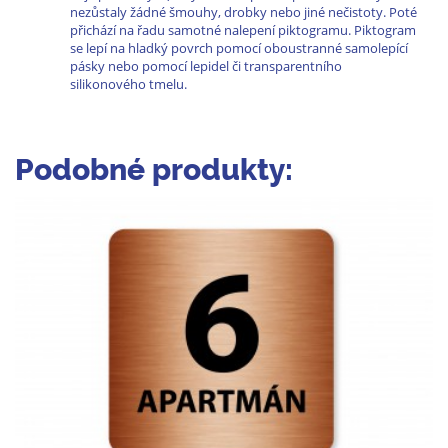
nezůstaly žádné šmouhy, drobky nebo jiné nečistoty. Poté
přichází na řadu samotné nalepení piktogramu. Piktogram
se lepí na hladký povrch pomocí oboustranné samolepící
pásky nebo pomocí lepidel či transparentního
silikonového tmelu.
Podobné produkty: