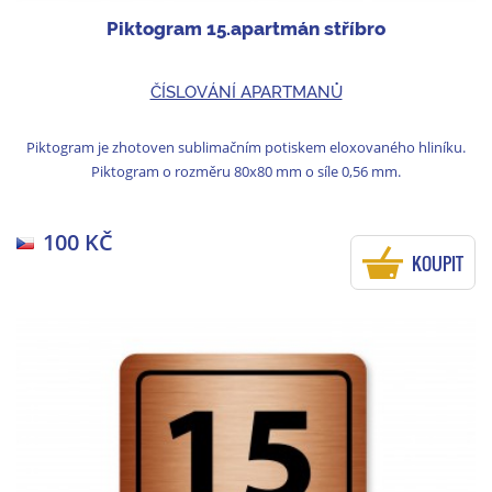
Piktogram 15.apartmán stříbro
ČÍSLOVÁNÍ APARTMANŮ
Piktogram je zhotoven sublimačním potiskem eloxovaného hliníku.
Piktogram o rozměru 80x80 mm o síle 0,56 mm.
100 KČ
KOUPIT