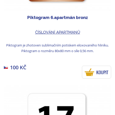
Piktogram 6.apartmán bronz
ČÍSLOVÁNÍ APARTMANŮ
Piktogram je zhotoven sublimačním potiskem eloxovaného hliníku.
Piktogram o rozměru 80x80 mm o síle 0,56 mm.
100 KČ
KOUPIT