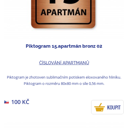
Piktogram 15.apartmán bronz 02
ČÍSLOVÁNÍ APARTMANŮ
Piktogram je zhotoven sublimačním potiskem eloxovaného hliníku.
Piktogram o rozměru 80x80 mm o síle 0,56 mm.
100 KČ
KOUPIT