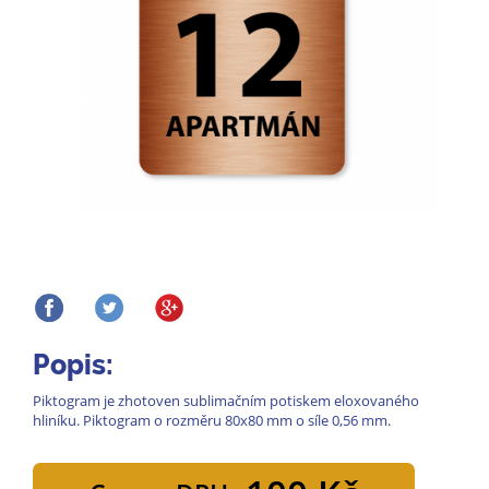
Popis:
Piktogram je zhotoven sublimačním potiskem eloxovaného
hliníku. Piktogram o rozměru 80x80 mm o síle 0,56 mm.