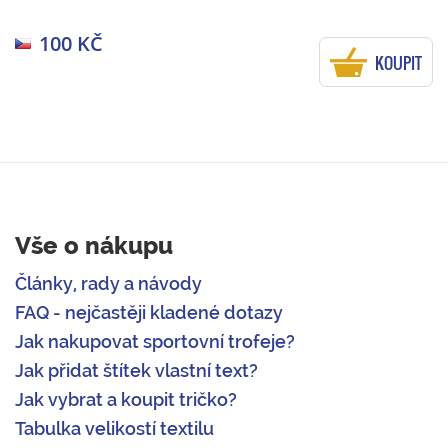
100 KČ
KOUPIT
Vše o nákupu
Články, rady a návody
FAQ - nejčastěji kladené dotazy
Jak nakupovat sportovní trofeje?
Jak přidat štítek vlastní text?
Jak vybrat a koupit tričko?
Tabulka velikostí textilu