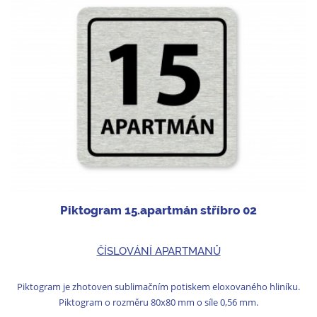
Piktogram 15.apartmán stříbro 02
ČÍSLOVÁNÍ APARTMANŮ
Piktogram je zhotoven sublimačním potiskem eloxovaného hliníku.
Piktogram o rozměru 80x80 mm o síle 0,56 mm.