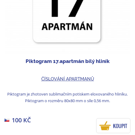
Piktogram 17.apartmán bílý hliník
ČÍSLOVÁNÍ APARTMANŮ
Piktogram je zhotoven sublimačním potiskem eloxovaného hliníku.
Piktogram o rozměru 80x80 mm o síle 0,56 mm.
100 KČ
KOUPIT