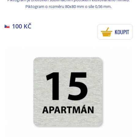
Piktogram o rozměru 80x80 mm o síle 0,56 mm.
100 KČ
KOUPIT