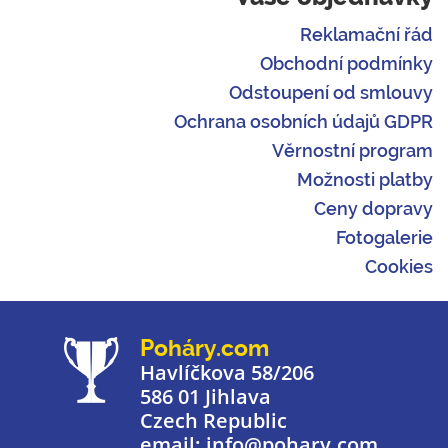
Reklamační řád
Obchodní podmínky
Odstoupení od smlouvy
Ochrana osobních údajů GDPR
Věrnostní program
Možnosti platby
Ceny dopravy
Fotogalerie
Cookies
Poháry.com
Havlíčkova 58/206
586 01 Jihlava
Czech Republic
email: info@pohary.com