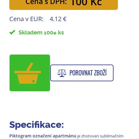
100 Kč
Cena s DPH:
Cena v EUR:
4.12 €
Skladem 100
ks
POROVNAT ZBOŽÍ
Specifikace:
Piktogram označení apartmánu
je zhotoven sublimačním