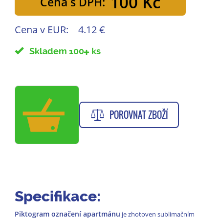
100 Kč
Cena s DPH:
Cena v EUR:
4.12 €
Skladem 100
ks
POROVNAT ZBOŽÍ
Specifikace:
Piktogram označení apartmánu
je zhotoven sublimačním