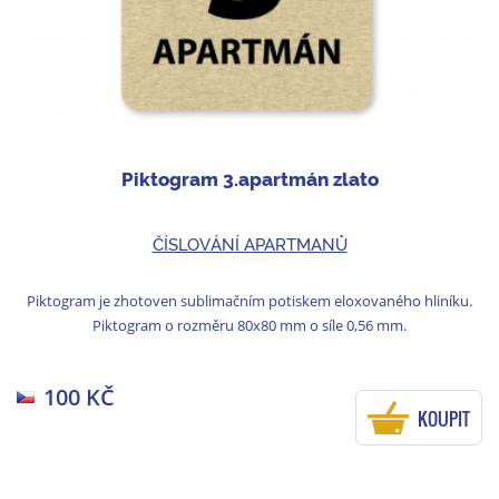
Piktogram 3.apartmán zlato
ČÍSLOVÁNÍ APARTMANŮ
Piktogram je zhotoven sublimačním potiskem eloxovaného hliníku.
Piktogram o rozměru 80x80 mm o síle 0,56 mm.
100 KČ
KOUPIT