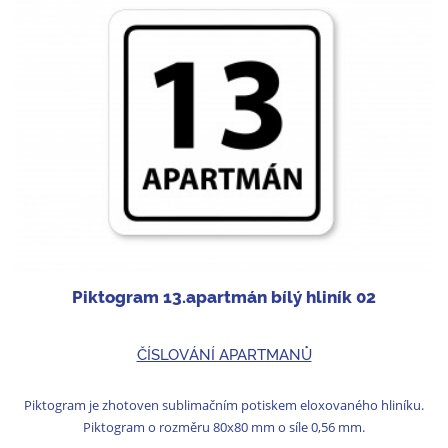
Piktogram 13.apartmán bílý hliník 02
ČÍSLOVÁNÍ APARTMANŮ
Piktogram je zhotoven sublimačním potiskem eloxovaného hliníku.
Piktogram o rozměru 80x80 mm o síle 0,56 mm.