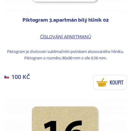
Piktogram 3.apartmán bílý hliník 02
ČÍSLOVÁNÍ APARTMANŮ
Piktogram je zhotoven sublimačním potiskem eloxovaného hliníku.
Piktogram o rozměru 80x80 mm o síle 0,56 mm.
100 KČ
KOUPIT