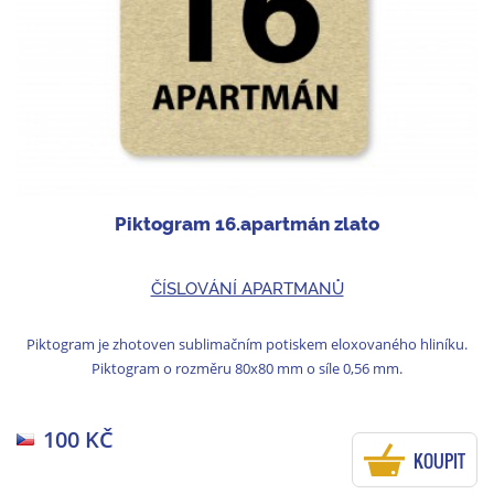
Piktogram 16.apartmán zlato
ČÍSLOVÁNÍ APARTMANŮ
Piktogram je zhotoven sublimačním potiskem eloxovaného hliníku.
Piktogram o rozměru 80x80 mm o síle 0,56 mm.
100 KČ
KOUPIT