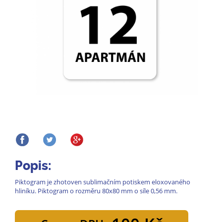
Popis:
Piktogram je zhotoven sublimačním potiskem eloxovaného
hliníku. Piktogram o rozměru 80x80 mm o síle 0,56 mm.