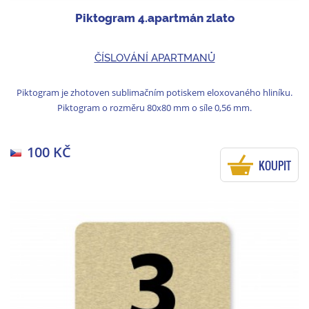
Piktogram 4.apartmán zlato
ČÍSLOVÁNÍ APARTMANŮ
Piktogram je zhotoven sublimačním potiskem eloxovaného hliníku.
Piktogram o rozměru 80x80 mm o síle 0,56 mm.
100 KČ
KOUPIT