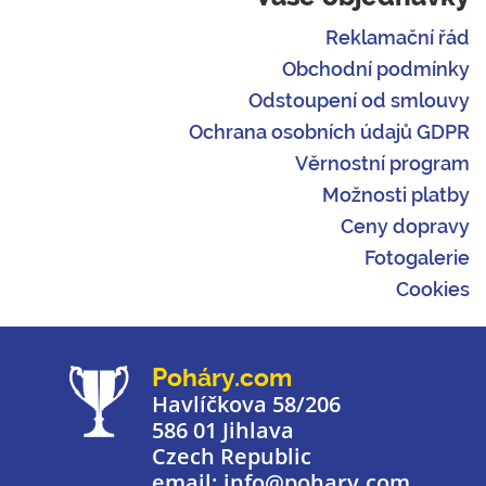
Reklamační řád
Obchodní podmínky
Odstoupení od smlouvy
Ochrana osobních údajů GDPR
Věrnostní program
Možnosti platby
Ceny dopravy
Fotogalerie
Cookies
Poháry.com
Havlíčkova 58/206
586 01 Jihlava
Czech Republic
email: info@pohary.com