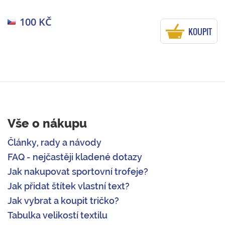
100 KČ
KOUPIT
Vše o nákupu
Články, rady a návody
FAQ - nejčastěji kladené dotazy
Jak nakupovat sportovní trofeje?
Jak přidat štítek vlastní text?
Jak vybrat a koupit tričko?
Tabulka velikostí textilu