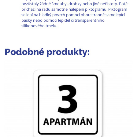
nezůstaly žádné šmouhy, drobky nebo jiné nečistoty. Poté
přichází na řadu samotné nalepení piktogramu. Piktogram
se lepí na hladký povrch pomocí oboustranné samolepící
pásky nebo pomocí lepidel či transparentního
silikonového tmelu.
Podobné produkty: