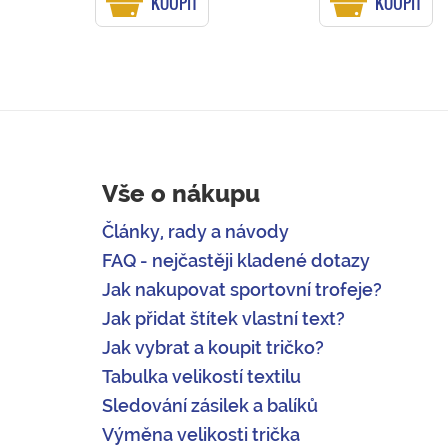
KOUPIT
KOUPIT
Vše o nákupu
Články, rady a návody
FAQ - nejčastěji kladené dotazy
Jak nakupovat sportovní trofeje?
Jak přidat štítek vlastní text?
Jak vybrat a koupit tričko?
Tabulka velikostí textilu
Sledování zásilek a balíků
Výměna velikosti trička