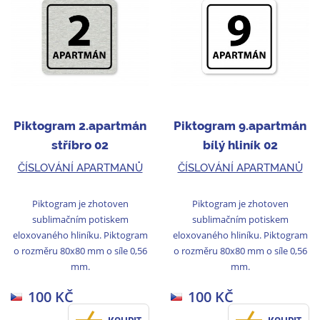
Piktogram 2.apartmán
Piktogram 9.apartmán
stříbro 02
bílý hliník 02
ČÍSLOVÁNÍ APARTMANŮ
ČÍSLOVÁNÍ APARTMANŮ
Piktogram je zhotoven
Piktogram je zhotoven
sublimačním potiskem
sublimačním potiskem
eloxovaného hliníku. Piktogram
eloxovaného hliníku. Piktogram
o rozměru 80x80 mm o síle 0,56
o rozměru 80x80 mm o síle 0,56
mm.
mm.
100 KČ
100 KČ