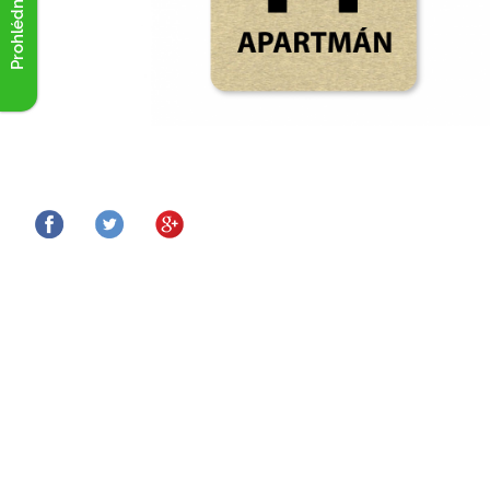
Prohlédnout akce