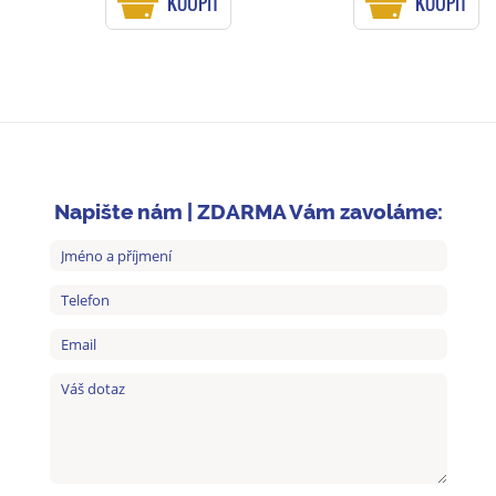
KOUPIT
KOUPIT
Napište nám | ZDARMA Vám zavoláme: