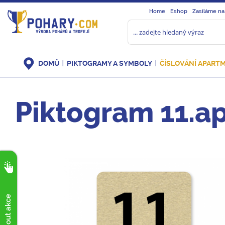
Home
Eshop
Zasíláme na
DOMŮ
PIKTOGRAMY A SYMBOLY
ČÍSLOVÁNÍ APART
Piktogram 11.a