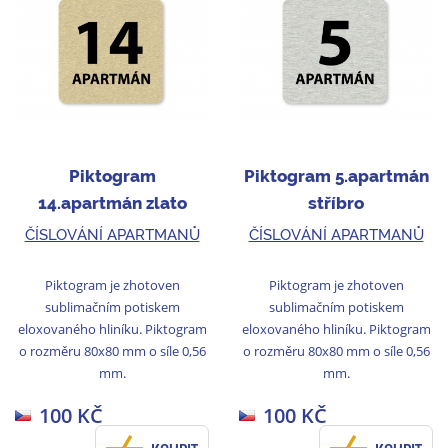
Piktogram
Piktogram 5.apartmán
14.apartmán zlato
stříbro
ČÍSLOVÁNÍ APARTMANŮ
ČÍSLOVÁNÍ APARTMANŮ
Piktogram je zhotoven
Piktogram je zhotoven
sublimačním potiskem
sublimačním potiskem
eloxovaného hliníku. Piktogram
eloxovaného hliníku. Piktogram
o rozměru 80x80 mm o síle 0,56
o rozměru 80x80 mm o síle 0,56
mm.
mm.
100 KČ
100 KČ