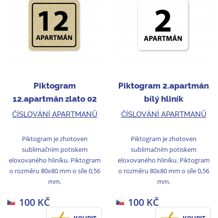
Piktogram
Piktogram 2.apartmán
12.apartmán zlato 02
bílý hliník
ČÍSLOVÁNÍ APARTMANŮ
ČÍSLOVÁNÍ APARTMANŮ
Piktogram je zhotoven
Piktogram je zhotoven
sublimačním potiskem
sublimačním potiskem
eloxovaného hliníku. Piktogram
eloxovaného hliníku. Piktogram
o rozměru 80x80 mm o síle 0,56
o rozměru 80x80 mm o síle 0,56
mm.
mm.
100 KČ
100 KČ