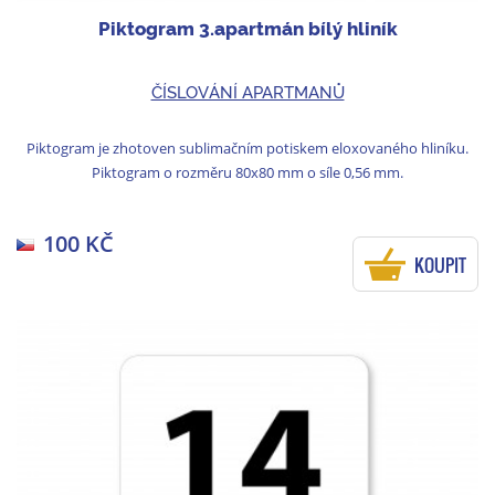
Piktogram 3.apartmán bílý hliník
ČÍSLOVÁNÍ APARTMANŮ
Piktogram je zhotoven sublimačním potiskem eloxovaného hliníku.
Piktogram o rozměru 80x80 mm o síle 0,56 mm.
100 KČ
KOUPIT