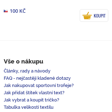
100 KČ
KOUPIT
Vše o nákupu
Články, rady a návody
FAQ - nejčastěji kladené dotazy
Jak nakupovat sportovní trofeje?
Jak přidat štítek vlastní text?
Jak vybrat a koupit tričko?
Tabulka velikostí textilu