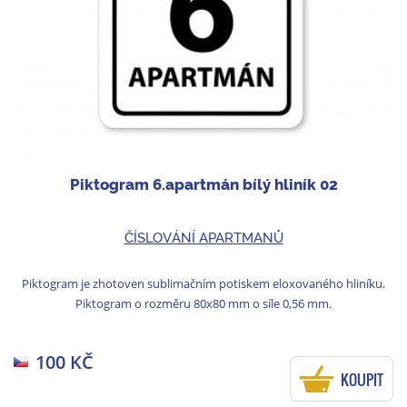
Piktogram 6.apartmán bílý hliník 02
ČÍSLOVÁNÍ APARTMANŮ
Piktogram je zhotoven sublimačním potiskem eloxovaného hliníku.
Piktogram o rozměru 80x80 mm o síle 0,56 mm.
100 KČ
KOUPIT