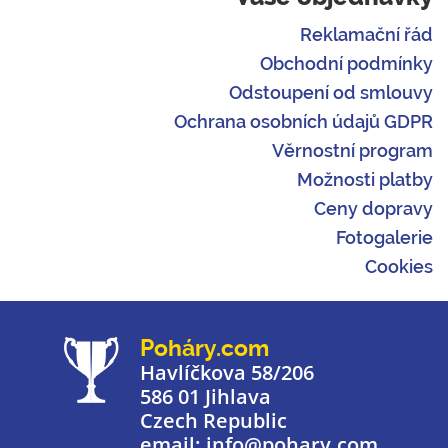
Reklamační řád
Obchodní podmínky
Odstoupení od smlouvy
Ochrana osobních údajů GDPR
Věrnostní program
Možnosti platby
Ceny dopravy
Fotogalerie
Cookies
Poháry.com
Havlíčkova 58/206
586 01 Jihlava
Czech Republic
email: info@pohary.com