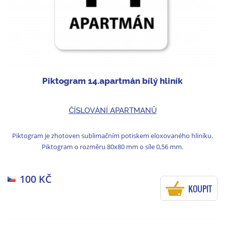
Piktogram 14.apartmán bílý hliník
ČÍSLOVÁNÍ APARTMANŮ
Piktogram je zhotoven sublimačním potiskem eloxovaného hliníku.
Piktogram o rozměru 80x80 mm o síle 0,56 mm.
100 KČ
KOUPIT