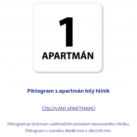
Piktogram 1.apartmán bílý hliník
ČÍSLOVÁNÍ APARTMANŮ
Piktogram je zhotoven sublimačním potiskem eloxovaného hliníku.
Piktogram o rozměru 80x80 mm o síle 0,56 mm.