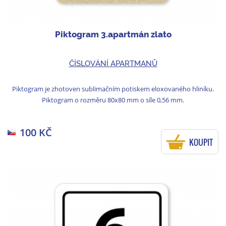
Piktogram 3.apartmán zlato
ČÍSLOVÁNÍ APARTMANŮ
Piktogram je zhotoven sublimačním potiskem eloxovaného hliníku.
Piktogram o rozměru 80x80 mm o síle 0,56 mm.
100 KČ
KOUPIT