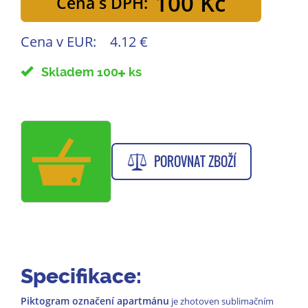
100 Kč
Cena s DPH:
Cena v EUR:
4.12 €
Skladem 100
ks
POROVNAT ZBOŽÍ
Specifikace:
Piktogram označení apartmánu
je zhotoven sublimačním