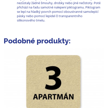
nezůstaly žádné šmouhy, drobky nebo jiné nečistoty. Poté
přichází na řadu samotné nalepení piktogramu. Piktogram
se lepí na hladký povrch pomocí oboustranné samolepící
pásky nebo pomocí lepidel či transparentního
silikonového tmelu.
Podobné produkty: