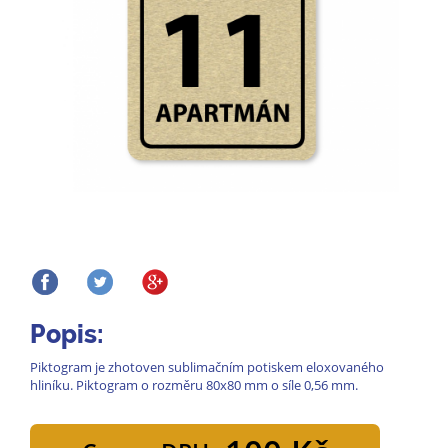
Popis:
Piktogram je zhotoven sublimačním potiskem eloxovaného
hliníku. Piktogram o rozměru 80x80 mm o síle 0,56 mm.