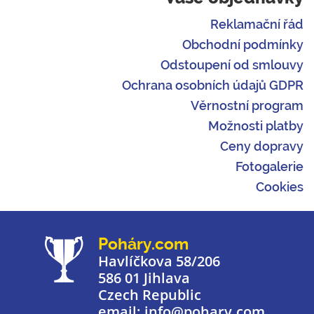
Reklamační řád
Obchodní podmínky
Odstoupení od smlouvy
Ochrana osobních údajů GDPR
Věrnostní program
Možnosti platby
Ceny dopravy
Fotogalerie
Cookies
Poháry.com
Havlíčkova 58/206
586 01 Jihlava
Czech Republic
email: info@pohary.com