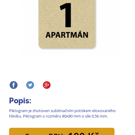
Popis:
Piktogram je zhotoven sublimačním potiskem eloxovaného
hliníku. Piktogram o rozměru 80x80 mm o síle 0,56 mm.