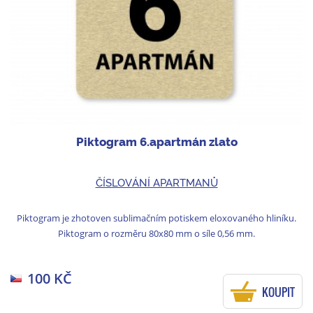
Piktogram 6.apartmán zlato
ČÍSLOVÁNÍ APARTMANŮ
Piktogram je zhotoven sublimačním potiskem eloxovaného hliníku.
Piktogram o rozměru 80x80 mm o síle 0,56 mm.
100 KČ
KOUPIT