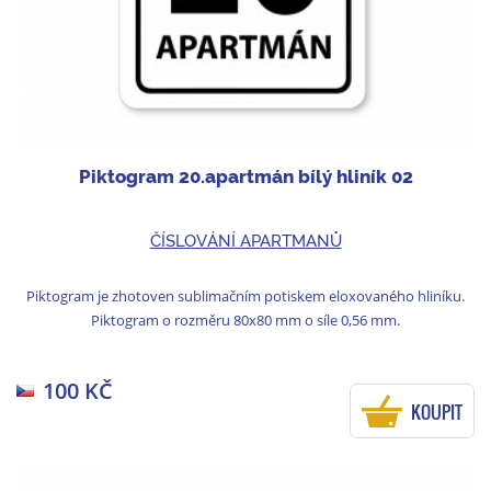
Piktogram 20.apartmán bílý hliník 02
ČÍSLOVÁNÍ APARTMANŮ
Piktogram je zhotoven sublimačním potiskem eloxovaného hliníku.
Piktogram o rozměru 80x80 mm o síle 0,56 mm.
100 KČ
KOUPIT