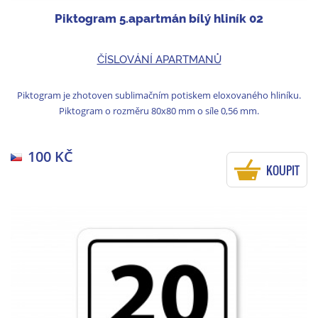
Piktogram 5.apartmán bílý hliník 02
ČÍSLOVÁNÍ APARTMANŮ
Piktogram je zhotoven sublimačním potiskem eloxovaného hliníku.
Piktogram o rozměru 80x80 mm o síle 0,56 mm.
100 KČ
KOUPIT