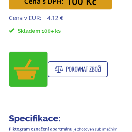
100 Kč
Cena s DPH:
Cena v EUR:
4.12 €
Skladem 100
ks
POROVNAT ZBOŽÍ
Specifikace:
Piktogram označení apartmánu
je zhotoven sublimačním