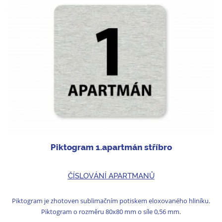
Piktogram 1.apartmán stříbro
ČÍSLOVÁNÍ APARTMANŮ
Piktogram je zhotoven sublimačním potiskem eloxovaného hliníku.
Piktogram o rozměru 80x80 mm o síle 0,56 mm.