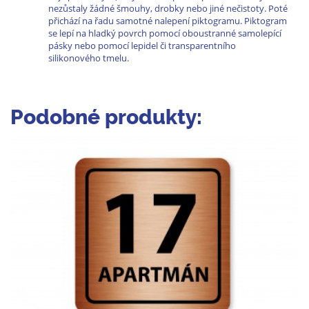
nezůstaly žádné šmouhy, drobky nebo jiné nečistoty. Poté
přichází na řadu samotné nalepení piktogramu. Piktogram
se lepí na hladký povrch pomocí oboustranné samolepící
pásky nebo pomocí lepidel či transparentního
silikonového tmelu.
Podobné produkty: