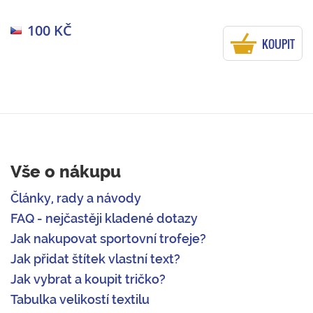
100 KČ
KOUPIT
Vše o nákupu
Články, rady a návody
FAQ - nejčastěji kladené dotazy
Jak nakupovat sportovní trofeje?
Jak přidat štítek vlastní text?
Jak vybrat a koupit tričko?
Tabulka velikostí textilu