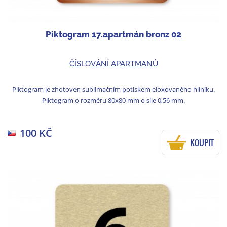
Piktogram 17.apartmán bronz 02
ČÍSLOVÁNÍ APARTMANŮ
Piktogram je zhotoven sublimačním potiskem eloxovaného hliníku.
Piktogram o rozměru 80x80 mm o síle 0,56 mm.
100 KČ
KOUPIT