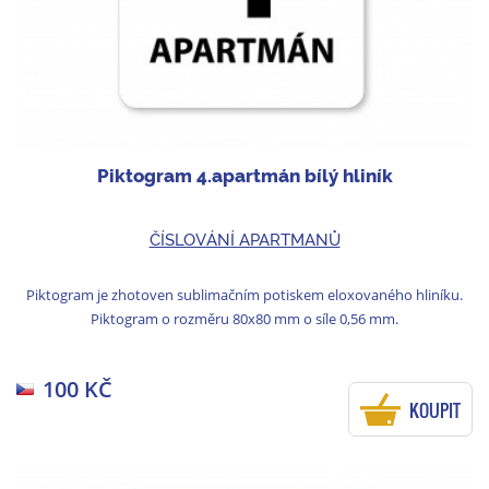
Piktogram 4.apartmán bílý hliník
ČÍSLOVÁNÍ APARTMANŮ
Piktogram je zhotoven sublimačním potiskem eloxovaného hliníku.
Piktogram o rozměru 80x80 mm o síle 0,56 mm.
100 KČ
KOUPIT