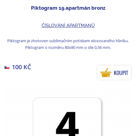
Piktogram 19.apartmán bronz
ČÍSLOVÁNÍ APARTMANŮ
Piktogram je zhotoven sublimačním potiskem eloxovaného hliníku.
Piktogram o rozměru 80x80 mm o síle 0,56 mm.
100 KČ
KOUPIT