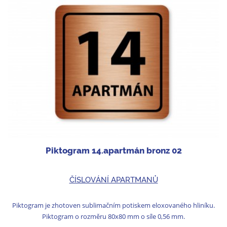
Piktogram 14.apartmán bronz 02
ČÍSLOVÁNÍ APARTMANŮ
Piktogram je zhotoven sublimačním potiskem eloxovaného hliníku.
Piktogram o rozměru 80x80 mm o síle 0,56 mm.