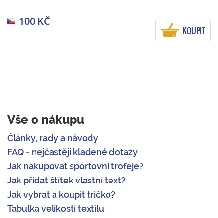
100 KČ
KOUPIT
Vše o nákupu
Články, rady a návody
FAQ - nejčastěji kladené dotazy
Jak nakupovat sportovní trofeje?
Jak přidat štítek vlastní text?
Jak vybrat a koupit tričko?
Tabulka velikostí textilu