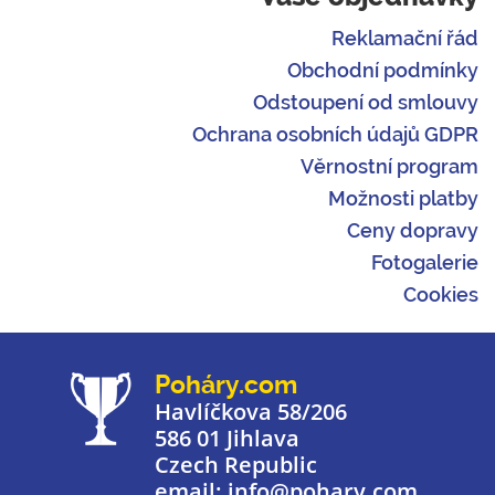
Reklamační řád
Obchodní podmínky
Odstoupení od smlouvy
Ochrana osobních údajů GDPR
Věrnostní program
Možnosti platby
Ceny dopravy
Fotogalerie
Cookies
Poháry.com
Havlíčkova 58/206
586 01 Jihlava
Czech Republic
email: info@pohary.com