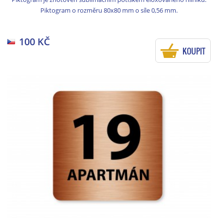
Piktogram o rozměru 80x80 mm o síle 0,56 mm.
100 KČ
KOUPIT