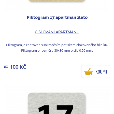
Piktogram 17.apartmán zlato
ČÍSLOVÁNÍ APARTMANŮ
Piktogram je zhotoven sublimačním potiskem eloxovaného hliníku.
Piktogram o rozměru 80x80 mm o síle 0,56 mm.
100 KČ
KOUPIT