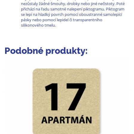
nezůstaly žádné šmouhy, drobky nebo jiné nečistoty. Poté
přichází na řadu samotné nalepení piktogramu. Piktogram
se lepí na hladký povrch pomocí oboustranné samolepící
pásky nebo pomocí lepidel či transparentního
silikonového tmelu.
Podobné produkty: