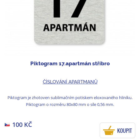
Piktogram 17.apartmán stříbro
ČÍSLOVÁNÍ APARTMANŮ
Piktogram je zhotoven sublimačním potiskem eloxovaného hliníku.
Piktogram o rozměru 80x80 mm o síle 0,56 mm.
100 KČ
KOUPIT