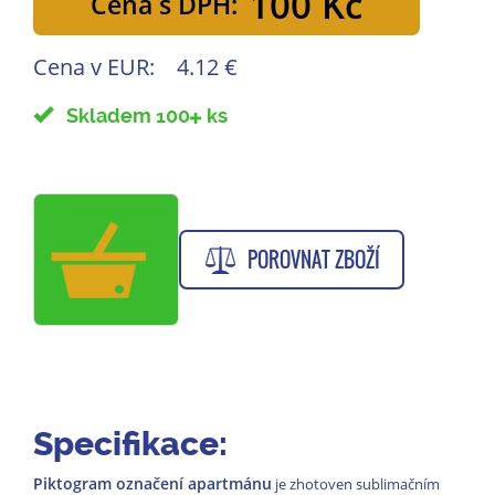
100 Kč
Cena s DPH:
Cena v EUR:
4.12 €
Skladem 100
ks
POROVNAT ZBOŽÍ
Specifikace:
Piktogram označení apartmánu
je zhotoven sublimačním