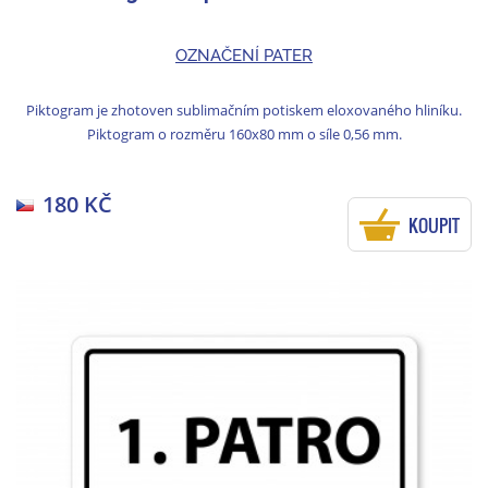
OZNAČENÍ PATER
Piktogram je zhotoven sublimačním potiskem eloxovaného hliníku.
Piktogram o rozměru 160x80 mm o síle 0,56 mm.
180 KČ
KOUPIT