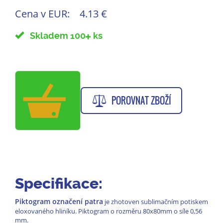
Cena v EUR:
4.13 €
Skladem 100
ks
POROVNAT ZBOŽÍ
Specifikace:
Piktogram označení patra
je zhotoven sublimačním potiskem
eloxovaného hliníku. Piktogram o rozměru 80x80mm o síle 0,56
mm.