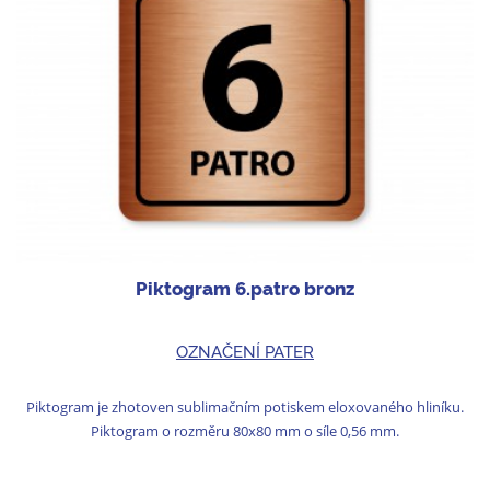
Piktogram 6.patro bronz
OZNAČENÍ PATER
Piktogram je zhotoven sublimačním potiskem eloxovaného hliníku.
Piktogram o rozměru 80x80 mm o síle 0,56 mm.