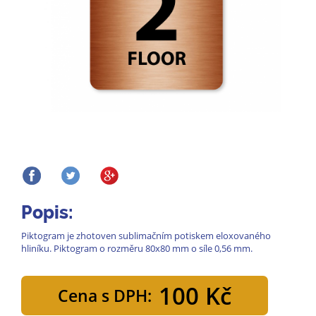
Popis:
Piktogram je zhotoven sublimačním potiskem eloxovaného
hliníku. Piktogram o rozměru 80x80 mm o síle 0,56 mm.
100 Kč
Cena s DPH: