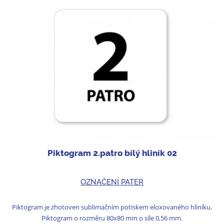
Piktogram 2.patro bílý hliník 02
OZNAČENÍ PATER
Piktogram je zhotoven sublimačním potiskem eloxovaného hliníku.
Piktogram o rozměru 80x80 mm o síle 0,56 mm.