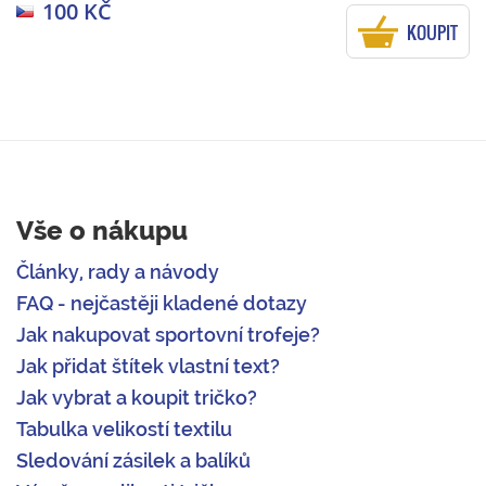
100 KČ
KOUPIT
Vše o nákupu
Články, rady a návody
FAQ - nejčastěji kladené dotazy
Jak nakupovat sportovní trofeje?
Jak přidat štítek vlastní text?
Jak vybrat a koupit tričko?
Tabulka velikostí textilu
Sledování zásilek a balíků