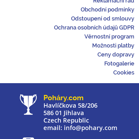
Reklamační řád
Obchodní podmínky
Odstoupení od smlouvy
Ochrana osobních údajů GDPR
Věrnostní program
Možnosti platby
Ceny dopravy
Fotogalerie
Cookies
Poháry.com
Havlíčkova 58/206
586 01 Jihlava
Czech Republic
email: info@pohary.com