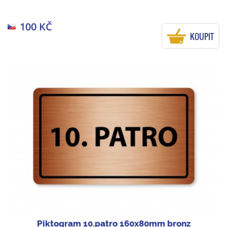
100 KČ
KOUPIT
Piktogram 10.patro 160x80mm bronz