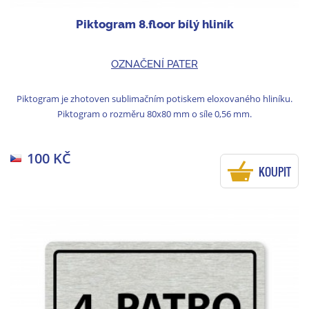
Piktogram 8.floor bílý hliník
OZNAČENÍ PATER
Piktogram je zhotoven sublimačním potiskem eloxovaného hliníku.
Piktogram o rozměru 80x80 mm o síle 0,56 mm.
100 KČ
KOUPIT