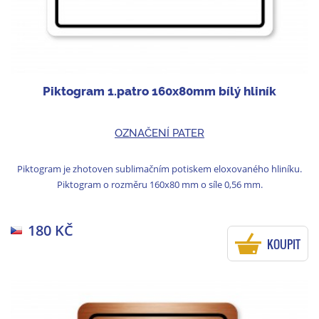
Piktogram 1.patro 160x80mm bílý hliník
OZNAČENÍ PATER
Piktogram je zhotoven sublimačním potiskem eloxovaného hliníku.
Piktogram o rozměru 160x80 mm o síle 0,56 mm.
180 KČ
KOUPIT