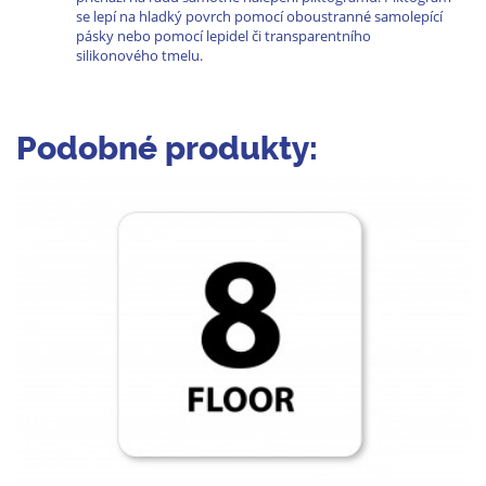
se lepí na hladký povrch pomocí oboustranné samolepící
pásky nebo pomocí lepidel či transparentního
silikonového tmelu.
Podobné produkty: