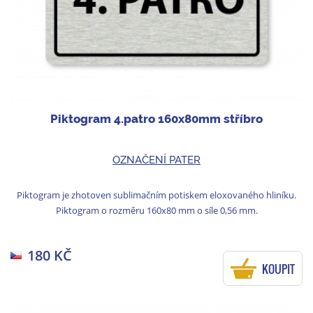
Piktogram 4.patro 160x80mm stříbro
OZNAČENÍ PATER
Piktogram je zhotoven sublimačním potiskem eloxovaného hliníku.
Piktogram o rozměru 160x80 mm o síle 0,56 mm.
180 KČ
KOUPIT