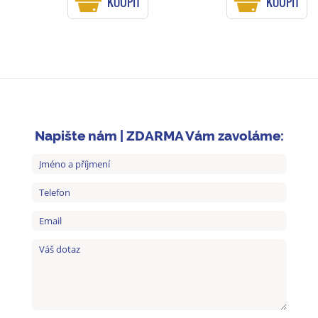
KOUPIT
KOUPIT
Napište nám | ZDARMA Vám zavoláme: