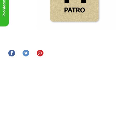
Prohlédnout akce