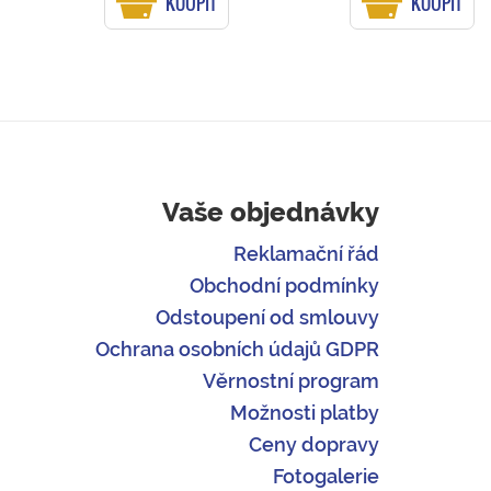
KOUPIT
KOUPIT
Vaše objednávky
Reklamační řád
Obchodní podmínky
Odstoupení od smlouvy
Ochrana osobních údajů GDPR
Věrnostní program
Možnosti platby
Ceny dopravy
Fotogalerie