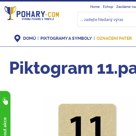
Home
Eshop
Zasíláme na
DOMŮ
PIKTOGRAMY A SYMBOLY
OZNAČENÍ PATER
Piktogram 11.pa