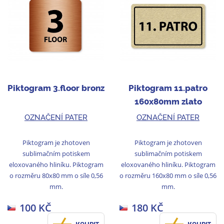
Piktogram 3.floor bronz
Piktogram 11.patro
160x80mm zlato
OZNAČENÍ PATER
OZNAČENÍ PATER
Piktogram je zhotoven
Piktogram je zhotoven
sublimačním potiskem
sublimačním potiskem
eloxovaného hliníku. Piktogram
eloxovaného hliníku. Piktogram
o rozměru 80x80 mm o síle 0,56
o rozměru 160x80 mm o síle 0,56
mm.
mm.
100 KČ
180 KČ