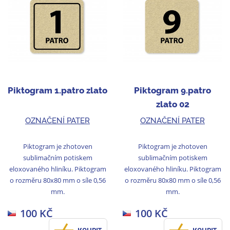
Piktogram 1.patro zlato
Piktogram 9.patro
zlato 02
OZNAČENÍ PATER
OZNAČENÍ PATER
Piktogram je zhotoven
Piktogram je zhotoven
sublimačním potiskem
sublimačním potiskem
eloxovaného hliníku. Piktogram
eloxovaného hliníku. Piktogram
o rozměru 80x80 mm o síle 0,56
o rozměru 80x80 mm o síle 0,56
mm.
mm.
100 KČ
100 KČ