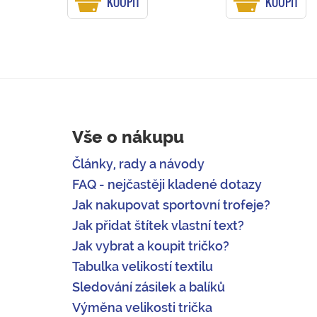
KOUPIT
KOUPIT
Vše o nákupu
Články, rady a návody
FAQ - nejčastěji kladené dotazy
Jak nakupovat sportovní trofeje?
Jak přidat štítek vlastní text?
Jak vybrat a koupit tričko?
Tabulka velikostí textilu
Sledování zásilek a balíků
Výměna velikosti trička