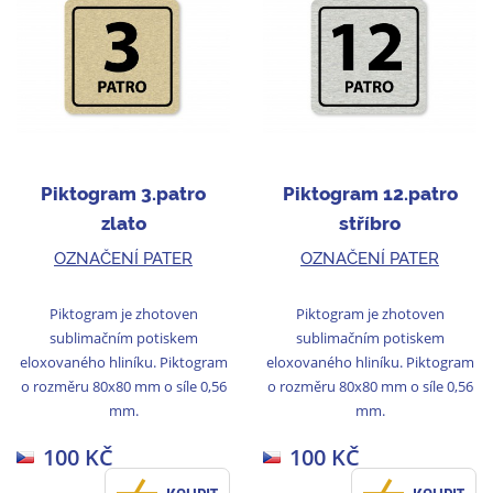
Piktogram 3.patro
Piktogram 12.patro
zlato
stříbro
OZNAČENÍ PATER
OZNAČENÍ PATER
Piktogram je zhotoven
Piktogram je zhotoven
sublimačním potiskem
sublimačním potiskem
eloxovaného hliníku. Piktogram
eloxovaného hliníku. Piktogram
o rozměru 80x80 mm o síle 0,56
o rozměru 80x80 mm o síle 0,56
mm.
mm.
100 KČ
100 KČ