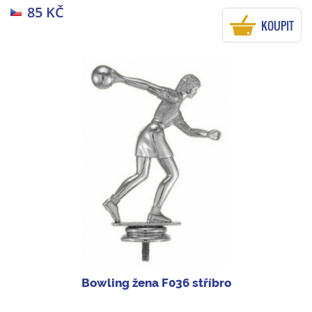
85 KČ
KOUPIT
Bowling žena F036 stříbro