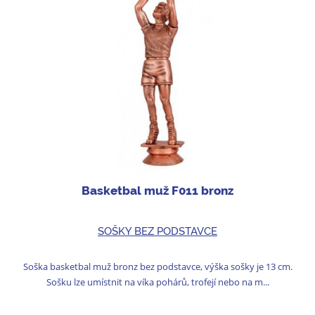
Basketbal muž F011 bronz
SOŠKY BEZ PODSTAVCE
Soška basketbal muž bronz bez podstavce, výška sošky je 13 cm.
Sošku lze umístnit na víka pohárů, trofejí nebo na m...