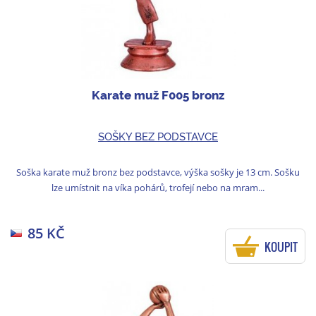
Karate muž F005 bronz
SOŠKY BEZ PODSTAVCE
Soška karate muž bronz bez podstavce, výška sošky je 13 cm. Sošku
lze umístnit na víka pohárů, trofejí nebo na mram...
85 KČ
KOUPIT