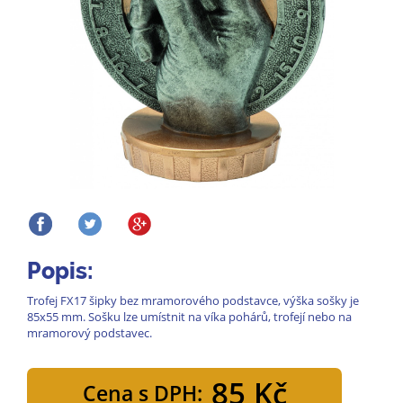
Popis:
Trofej FX17 šipky bez mramorového podstavce, výška sošky je
85x55 mm. Sošku lze umístnit na víka pohárů, trofejí nebo na
mramorový podstavec.
85 Kč
Cena s DPH: