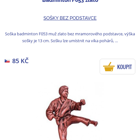
SOŠKY BEZ PODSTAVCE
Soška badminton F053 muž zlato bez mramorového podstavce, výška
sošky je 13 cm. Sošku lze umístnit na víka pohárů, ...
85 KČ
KOUPIT