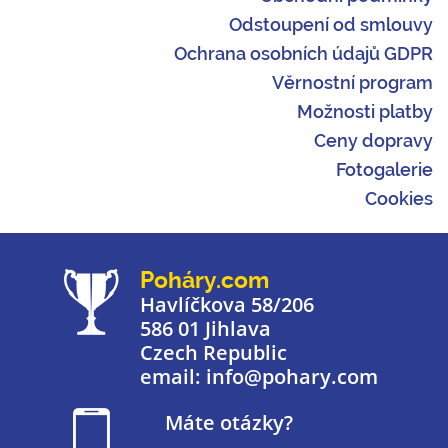
Odstoupení od smlouvy
Ochrana osobních údajů GDPR
Věrnostní program
Možnosti platby
Ceny dopravy
Fotogalerie
Cookies
Poháry.com
Havlíčkova 58/206
586 01 Jihlava
Czech Republic
email: info@pohary.com
Máte otázky?