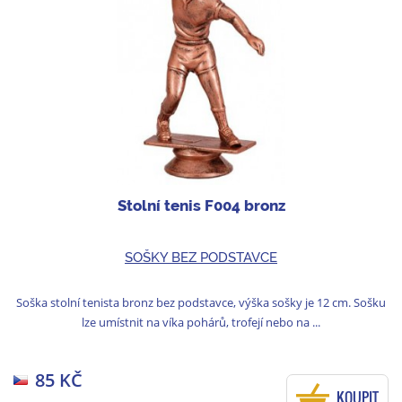
Stolní tenis F004 bronz
SOŠKY BEZ PODSTAVCE
Soška stolní tenista bronz bez podstavce, výška sošky je 12 cm. Sošku
lze umístnit na víka pohárů, trofejí nebo na ...
85 KČ
KOUPIT