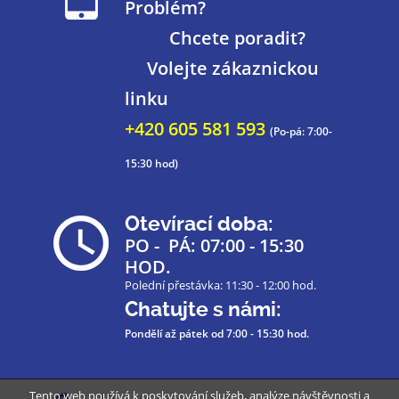
Problém?
Chcete poradit?
Volejte zákaznickou
linku
+420 605 581 593
(Po-pá: 7:00-
15:30 hod)
Otevírací doba:
PO - PÁ: 07:00 - 15:30
HOD.
Polední přestávka: 11:30 - 12:00 hod.
Chatujte s námi:
Pondělí až pátek
od 7:00 - 15:30 hod.
Tento web používá k poskytování služeb, analýze návštěvnosti a