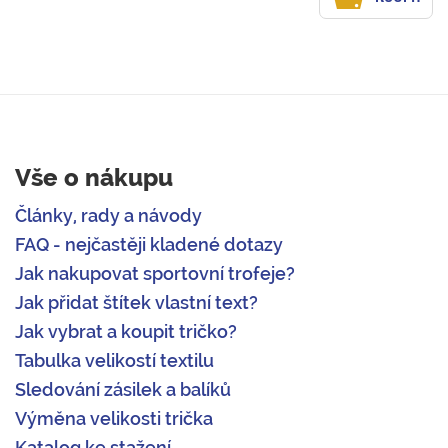
Vše o nákupu
Články, rady a návody
FAQ - nejčastěji kladené dotazy
Jak nakupovat sportovní trofeje?
Jak přidat štítek vlastní text?
Jak vybrat a koupit tričko?
Tabulka velikostí textilu
Sledování zásilek a balíků
Výměna velikosti trička
Katalog ke stažení