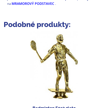
MRAMOROVÝ PODSTAVEC
na
.
Podobné produkty:
Badminton F053 zlato