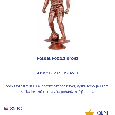
Fotbal F002.2 bronz
SOŠKY BEZ PODSTAVCE
Soška fotbal muž F002.2 bronz bez podstavce, výška sošky je 13 cm.
Sošku lze umístnit na víka pohárů, trofejí nebo ...
85 KČ
KOUPIT