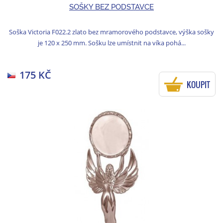
SOŠKY BEZ PODSTAVCE
Soška Victoria F022.2 zlato bez mramorového podstavce, výška sošky
je 120 x 250 mm. Sošku lze umístnit na víka pohá...
175 KČ
KOUPIT