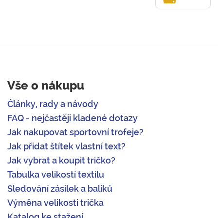
Vše o nákupu
Články, rady a návody
FAQ - nejčastěji kladené dotazy
Jak nakupovat sportovní trofeje?
Jak přidat štítek vlastní text?
Jak vybrat a koupit tričko?
Tabulka velikostí textilu
Sledování zásilek a balíků
Výměna velikosti trička
Katalog ke stažení