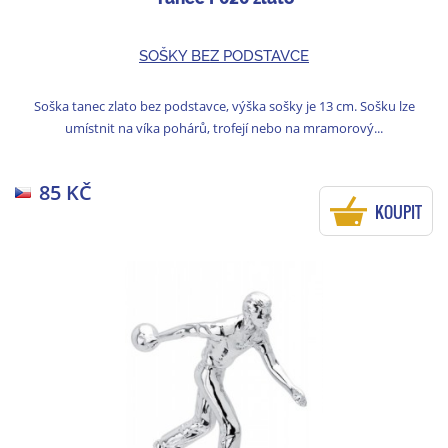
SOŠKY BEZ PODSTAVCE
Soška tanec zlato bez podstavce, výška sošky je 13 cm. Sošku lze
umístnit na víka pohárů, trofejí nebo na mramorový...
85 KČ
KOUPIT