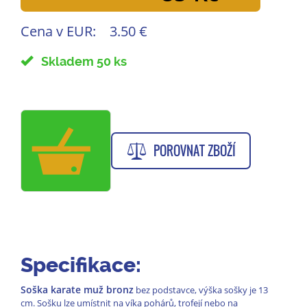
Cena v EUR:
3.50 €
Skladem 50 ks
POROVNAT ZBOŽÍ
Specifikace:
Soška karate muž bronz
bez podstavce, výška sošky je 13
cm. Sošku lze umístnit na víka pohárů, trofejí nebo na