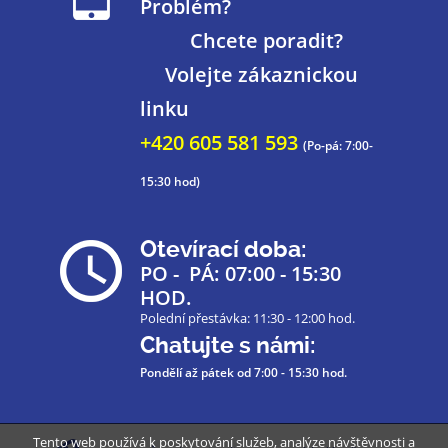
Problém?
Chcete poradit?
Volejte zákaznickou
linku
+420 605 581 593
(Po-pá: 7:00-
15:30 hod)
Otevírací doba:
PO - PÁ: 07:00 - 15:30
HOD.
Polední přestávka: 11:30 - 12:00 hod.
Chatujte s námi:
Pondělí až pátek
od 7:00 - 15:30 hod.
Tento web používá k poskytování služeb, analýze návštěvnosti a