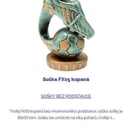
Soška FX05 kopaná
SOŠKY BEZ PODSTAVCE
Trofej FX05 kopaná bez mramorového podstavce, výška sošky je
85x55 mm. Sošku lze umístnit na víka pohárů, trofejí n...