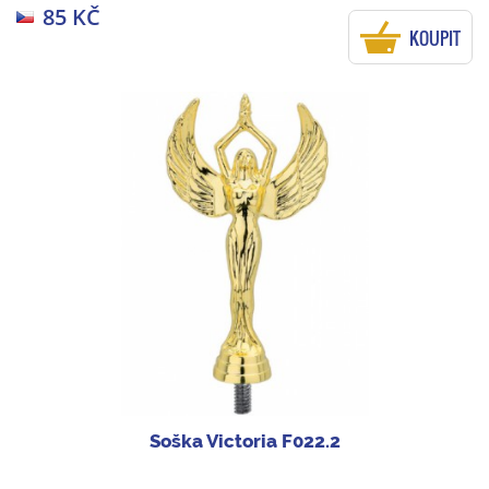
85 KČ
KOUPIT
Soška Victoria F022.2