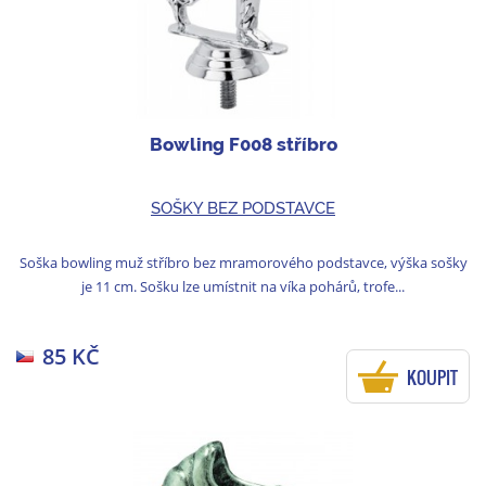
Bowling F008 stříbro
SOŠKY BEZ PODSTAVCE
Soška bowling muž stříbro bez mramorového podstavce, výška sošky
je 11 cm. Sošku lze umístnit na víka pohárů, trofe...
85 KČ
KOUPIT