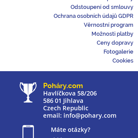
Odstoupení od smlouvy
Ochrana osobních údajů GDPR
Věrnostní program
Možnosti platby
Ceny dopravy
Fotogalerie
Cookies
Poháry.com
Havlíčkova 58/206
586 01 Jihlava
Czech Republic
email: info@pohary.com
Máte otázky?