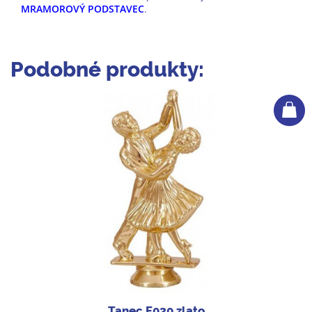
MRAMOROVÝ PODSTAVEC
.
Podobné produkty:
Tanec F020 zlato