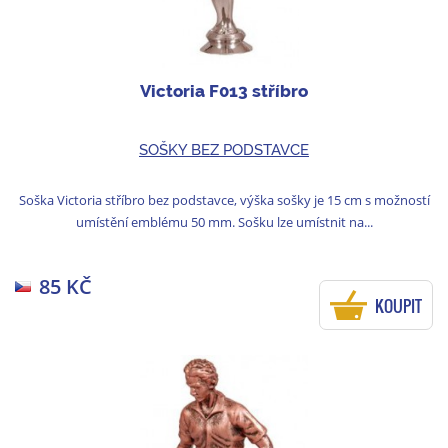
Victoria F013 stříbro
SOŠKY BEZ PODSTAVCE
Soška Victoria stříbro bez podstavce, výška sošky je 15 cm s možností
umístění emblému 50 mm. Sošku lze umístnit na...
85 KČ
KOUPIT