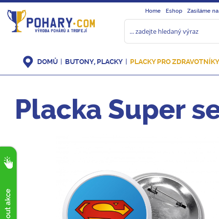
Home
Eshop
Zasíláme na
DOMŮ
BUTONY, PLACKY
PLACKY PRO ZDRAVOTNÍK
Placka Super se