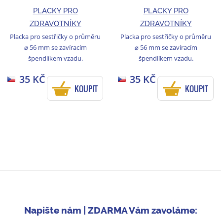
PLACKY PRO
PLACKY PRO
ZDRAVOTNÍKY
ZDRAVOTNÍKY
Placka pro sestřičky o průměru
Placka pro sestřičky o průměru
⌀ 56 mm se zavíracím
⌀ 56 mm se zavíracím
špendlíkem vzadu.
špendlíkem vzadu.
35 KČ
35 KČ
KOUPIT
KOUPIT
Napište nám | ZDARMA Vám zavoláme: