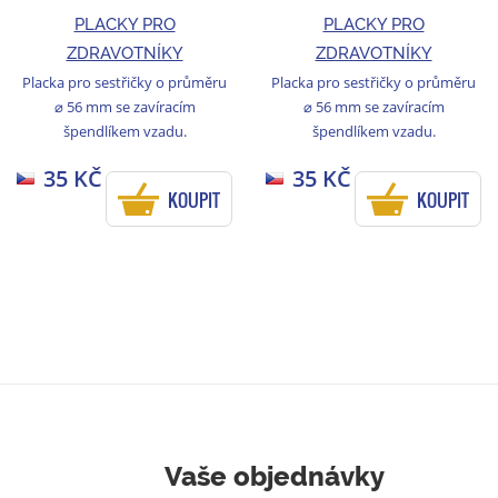
PLACKY PRO
PLACKY PRO
ZDRAVOTNÍKY
ZDRAVOTNÍKY
Placka pro sestřičky o průměru
Placka pro sestřičky o průměru
⌀ 56 mm se zavíracím
⌀ 56 mm se zavíracím
špendlíkem vzadu.
špendlíkem vzadu.
35 KČ
35 KČ
KOUPIT
KOUPIT
Vaše objednávky