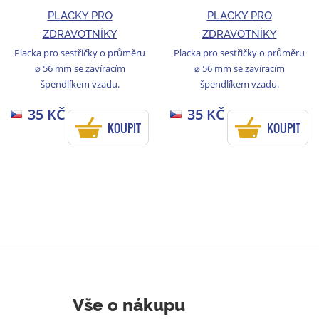
PLACKY PRO
PLACKY PRO
ZDRAVOTNÍKY
ZDRAVOTNÍKY
Placka pro sestřičky o průměru
Placka pro sestřičky o průměru
⌀ 56 mm se zavíracím
⌀ 56 mm se zavíracím
špendlíkem vzadu.
špendlíkem vzadu.
35 KČ
35 KČ
KOUPIT
KOUPIT
Vše o nákupu