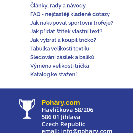
Články, rady a návody
FAQ - nejčastěji kladené dotazy
Jak nakupovat sportovní trofeje?
Jak přidat štítek vlastní text?
Jak vybrat a koupit tričko?
Tabulka velikostí textilu
Sledování zásilek a balíků
Výměna velikosti trička
Katalog ke stažení
Poháry.com
Havlíčkova 58/206
586 01 Jihlava
Czech Republic
email: info@pohary.com