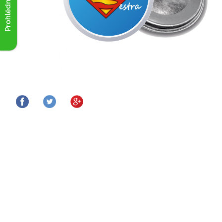
Prohlédnout akce