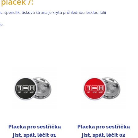
placek /:
í špendlík, tisková strana je krytá průhlednou lesklou fólii
e.
Placka pro sestřičku
Placka pro sestřičku
jíst, spát, léčit 01
jíst, spát, léčit 02