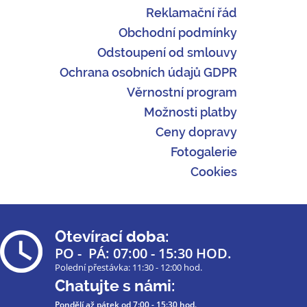
Reklamační řád
Obchodní podmínky
Odstoupení od smlouvy
Ochrana osobních údajů GDPR
Věrnostní program
Možnosti platby
Ceny dopravy
Fotogalerie
Cookies
Otevírací doba:
PO - PÁ: 07:00 - 15:30 HOD.
Polední přestávka: 11:30 - 12:00 hod.
Chatujte s námi:
Pondělí až pátek
od 7:00 - 15:30 hod.