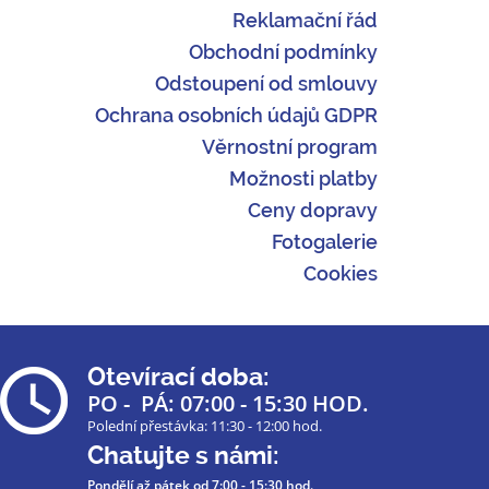
Reklamační řád
Obchodní podmínky
Odstoupení od smlouvy
Ochrana osobních údajů GDPR
Věrnostní program
Možnosti platby
Ceny dopravy
Fotogalerie
Cookies
Otevírací doba:
PO - PÁ: 07:00 - 15:30 HOD.
Polední přestávka: 11:30 - 12:00 hod.
Chatujte s námi:
Pondělí až pátek
od 7:00 - 15:30 hod.