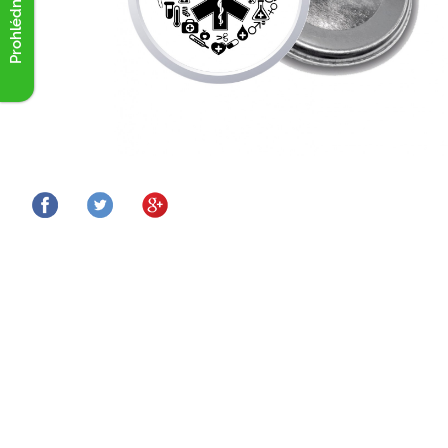
Prohlédnout akce