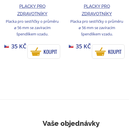
PLACKY PRO
PLACKY PRO
ZDRAVOTNÍKY
ZDRAVOTNÍKY
Placka pro sestřičky o průměru
Placka pro sestřičky o průměru
⌀ 56 mm se zavíracím
⌀ 56 mm se zavíracím
špendlíkem vzadu.
špendlíkem vzadu.
35 KČ
35 KČ
KOUPIT
KOUPIT
Vaše objednávky