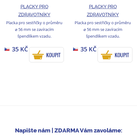
PLACKY PRO
PLACKY PRO
ZDRAVOTNÍKY
ZDRAVOTNÍKY
Placka pro sestřičky o průměru
Placka pro sestřičky o průměru
⌀ 56 mm se zavíracím
⌀ 56 mm se zavíracím
špendlíkem vzadu.
špendlíkem vzadu.
35 KČ
35 KČ
KOUPIT
KOUPIT
Napište nám | ZDARMA Vám zavoláme: