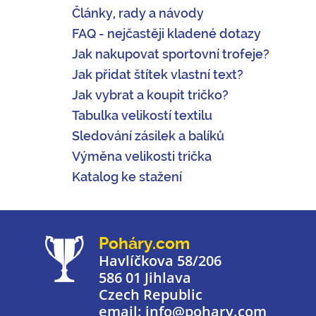
Články, rady a návody
FAQ - nejčastěji kladené dotazy
Jak nakupovat sportovní trofeje?
Jak přidat štítek vlastní text?
Jak vybrat a koupit tričko?
Tabulka velikostí textilu
Sledování zásilek a balíků
Výměna velikosti trička
Katalog ke stažení
Poháry.com
Havlíčkova 58/206
586 01 Jihlava
Czech Republic
email: info@pohary.com