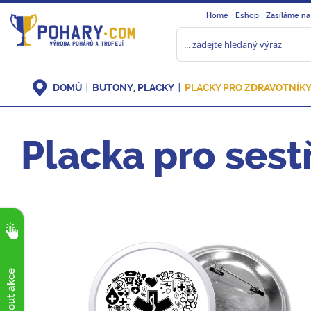
Home
Eshop
Zasíláme na
DOMŮ
BUTONY, PLACKY
PLACKY PRO ZDRAVOTNÍK
Placka pro sest