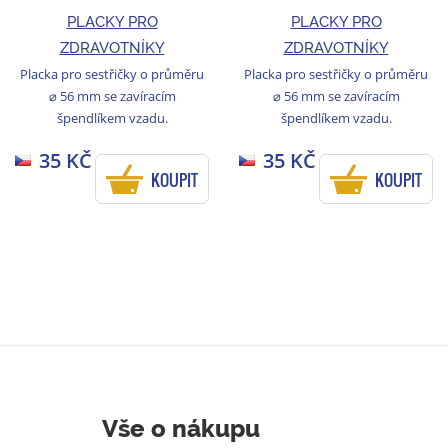
PLACKY PRO
PLACKY PRO
ZDRAVOTNÍKY
ZDRAVOTNÍKY
Placka pro sestřičky o průměru
Placka pro sestřičky o průměru
⌀ 56 mm se zavíracím
⌀ 56 mm se zavíracím
špendlíkem vzadu.
špendlíkem vzadu.
35 KČ
35 KČ
KOUPIT
KOUPIT
Vše o nákupu