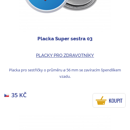
Placka Super sestra 03
PLACKY PRO ZDRAVOTNÍKY
Placka pro sestřičky o průměru ⌀ 56 mm se zavíracím špendlíkem
vzadu.
35 KČ
KOUPIT