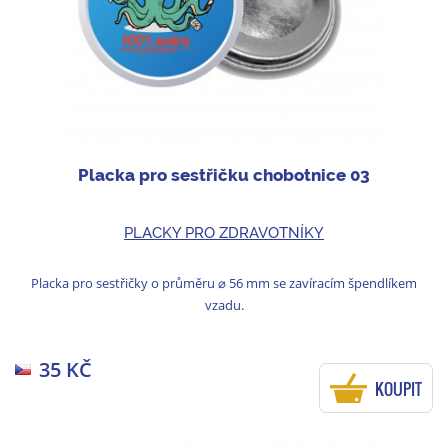
Placka pro sestřičku chobotnice 03
PLACKY PRO ZDRAVOTNÍKY
Placka pro sestřičky o průměru ⌀ 56 mm se zavíracím špendlíkem
vzadu.
35 KČ
KOUPIT