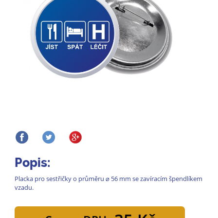
Popis:
Placka pro sestřičky o průměru ⌀ 56 mm se zavíracím špendlíkem
vzadu.