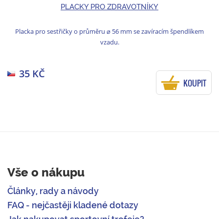
PLACKY PRO ZDRAVOTNÍKY
Placka pro sestřičky o průměru ⌀ 56 mm se zavíracím špendlíkem
vzadu.
35 KČ
KOUPIT
Vše o nákupu
Články, rady a návody
FAQ - nejčastěji kladené dotazy