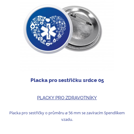
Placka pro sestřičku srdce 05
PLACKY PRO ZDRAVOTNÍKY
Placka pro sestřičky o průměru ⌀ 56 mm se zavíracím špendlíkem
vzadu.