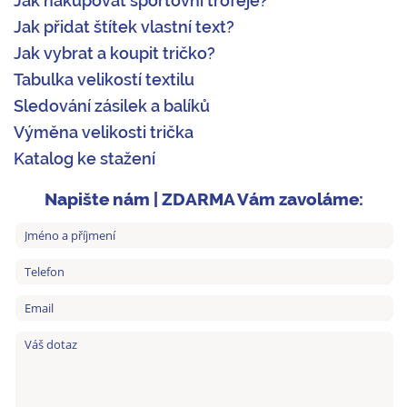
Jak nakupovat sportovní trofeje?
Jak přidat štítek vlastní text?
Jak vybrat a koupit tričko?
Tabulka velikostí textilu
Sledování zásilek a balíků
Výměna velikosti trička
Katalog ke stažení
Napište nám | ZDARMA Vám zavoláme: