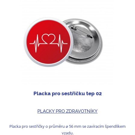
Placka pro sestřičku tep 02
PLACKY PRO ZDRAVOTNÍKY
Placka pro sestřičky o průměru ⌀ 56 mm se zavíracím špendlíkem
vzadu.