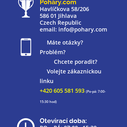
Poháry.com
Havlíčkova 58/206
586 01 Jihlava
Czech Republic
email: info@pohary.com
Máte otázky?
Problém?
Chcete poradit?
Volejte zákaznickou
linku
+420 605 581 593
(Po-pá: 7:00-
15:30 hod)
Otevírací doba: