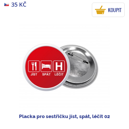
35 KČ
KOUPIT
Placka pro sestřičku jíst, spát, léčit 02