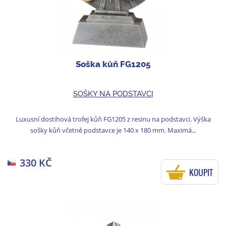
Soška kůň FG1205
SOŠKY NA PODSTAVCI
Luxusní dostihová trofej kůň FG1205 z resinu na podstavci. Výška
sošky kůň včetně podstavce je 140 x 180 mm. Maximá...
330 KČ
KOUPIT