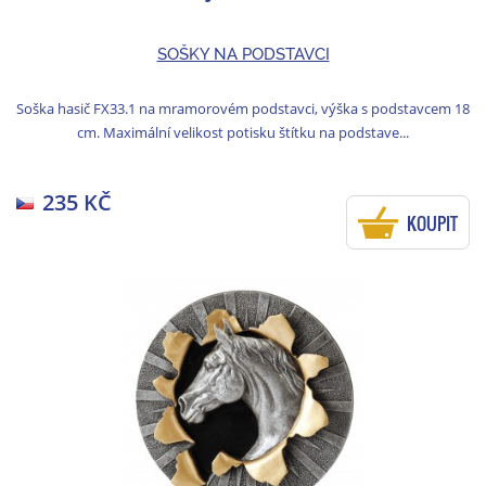
SOŠKY NA PODSTAVCI
Soška hasič FX33.1 na mramorovém podstavci, výška s podstavcem 18
cm. Maximální velikost potisku štítku na podstave...
235 KČ
KOUPIT