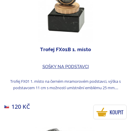
Trofej FX01B 1. místo
SOŠKY NA PODSTAVCI
Trofej FX01 1. místo na černém mramorovém podstavci, výška s
podstavcem 11 cm s možností umístnění emblému 25 mm....
120 KČ
KOUPIT