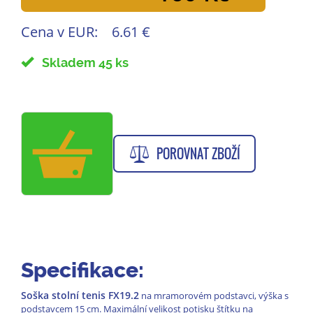
Cena v EUR:
6.61 €
Skladem 45 ks
POROVNAT ZBOŽÍ
Specifikace:
Soška stolní tenis FX19.2
na mramorovém podstavci, výška s
podstavcem 15 cm. Maximální velikost potisku štítku na