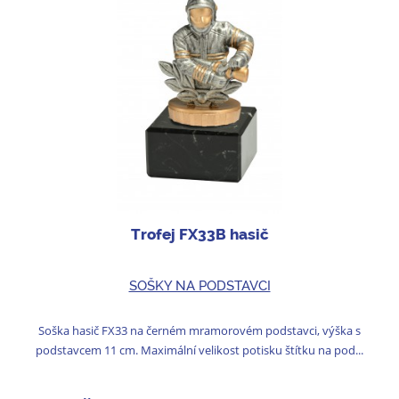
Trofej FX33B hasič
SOŠKY NA PODSTAVCI
Soška hasič FX33 na černém mramorovém podstavci, výška s
podstavcem 11 cm. Maximální velikost potisku štítku na pod...