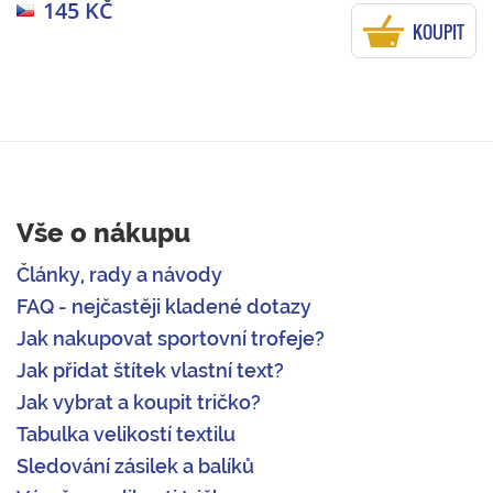
145 KČ
KOUPIT
Vše o nákupu
Články, rady a návody
FAQ - nejčastěji kladené dotazy
Jak nakupovat sportovní trofeje?
Jak přidat štítek vlastní text?
Jak vybrat a koupit tričko?
Tabulka velikostí textilu
Sledování zásilek a balíků