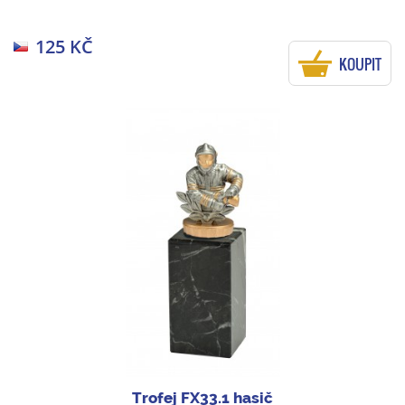
125 KČ
KOUPIT
Trofej FX33.1 hasič