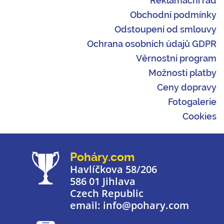
Reklamační řád
Obchodní podmínky
Odstoupení od smlouvy
Ochrana osobních údajů GDPR
Věrnostní program
Možnosti platby
Ceny dopravy
Fotogalerie
Cookies
Poháry.com
Havlíčkova 58/206
586 01 Jihlava
Czech Republic
email: info@pohary.com