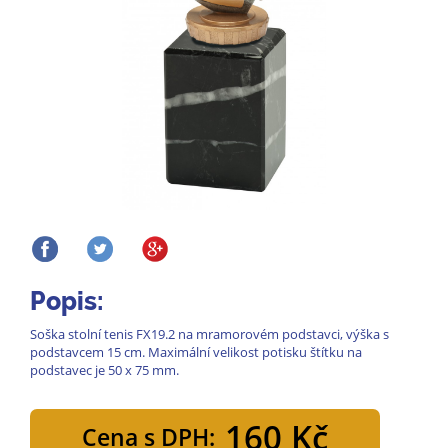
Popis:
Soška stolní tenis FX19.2 na mramorovém podstavci, výška s
podstavcem 15 cm. Maximální velikost potisku štítku na
podstavec je 50 x 75 mm.
160 Kč
Cena s DPH: