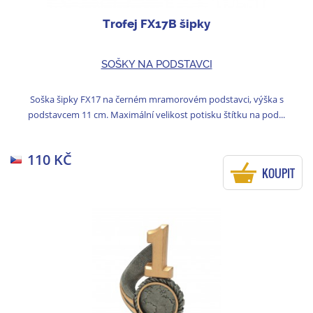
Trofej FX17B šipky
SOŠKY NA PODSTAVCI
Soška šipky FX17 na černém mramorovém podstavci, výška s
podstavcem 11 cm. Maximální velikost potisku štítku na pod...
110 KČ
KOUPIT