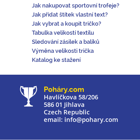
Jak nakupovat sportovní trofeje?
Jak přidat štítek vlastní text?
Jak vybrat a koupit tričko?
Tabulka velikostí textilu
Sledování zásilek a balíků
Výměna velikosti trička
Katalog ke stažení
Poháry.com
Havlíčkova 58/206
586 01 Jihlava
Czech Republic
email: info@pohary.com