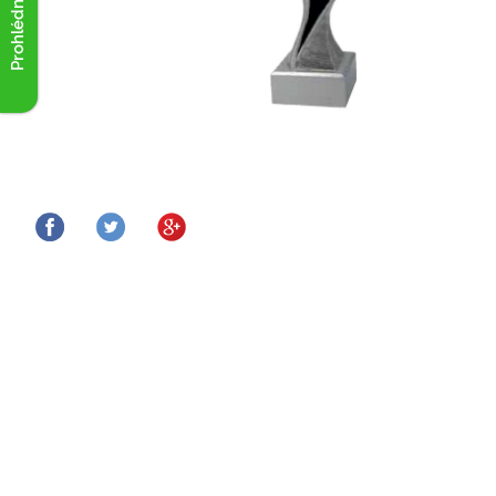
Prohlédnout akce