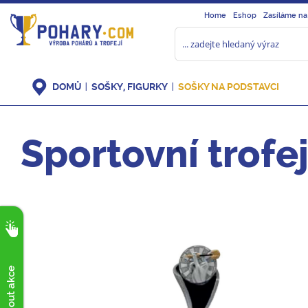
Home
Eshop
Zasíláme na
DOMŮ
SOŠKY, FIGURKY
SOŠKY NA PODSTAVCI
Sportovní trofe