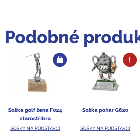
Podobné produk
Soška golf žena F024
Soška pohár G620
starostříbro
SOŠKY NA PODSTAVCI
SOŠKY NA PODSTAVCI