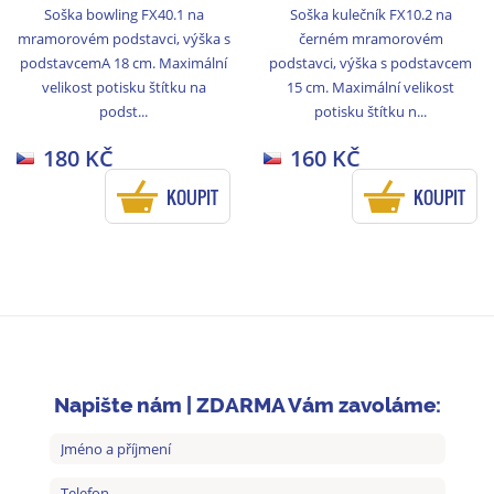
Soška bowling FX40.1 na
Soška kulečník FX10.2 na
mramorovém podstavci, výška s
černém mramorovém
podstavcemA 18 cm. Maximální
podstavci, výška s podstavcem
velikost potisku štítku na
15 cm. Maximální velikost
podst...
potisku štítku n...
180 KČ
160 KČ
KOUPIT
KOUPIT
Napište nám | ZDARMA Vám zavoláme: