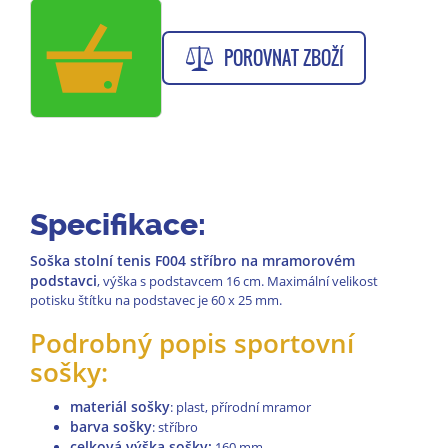
POROVNAT ZBOŽÍ
Specifikace:
Soška stolní tenis F004 stříbro na mramorovém
podstavci
, výška s podstavcem 16 cm. Maximální velikost
potisku štítku na podstavec je 60 x 25 mm.
Podrobný popis sportovní
sošky:
materiál sošky
: plast, přírodní mramor
barva sošky
: stříbro
celková výška sošky:
160 mm