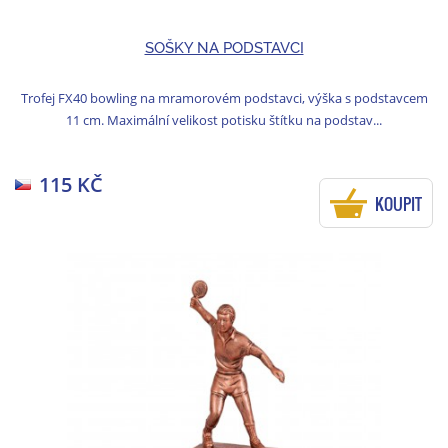
SOŠKY NA PODSTAVCI
Trofej FX40 bowling na mramorovém podstavci, výška s podstavcem
11 cm. Maximální velikost potisku štítku na podstav...
115 KČ
KOUPIT