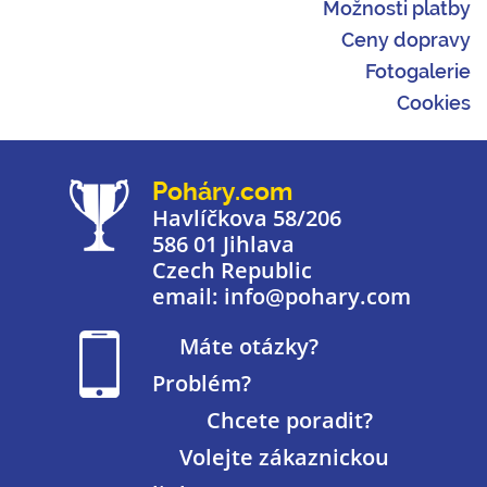
Možnosti platby
Ceny dopravy
Fotogalerie
Cookies
Poháry.com
Havlíčkova 58/206
586 01 Jihlava
Czech Republic
email: info@pohary.com
Máte otázky?
Problém?
Chcete poradit?
Volejte zákaznickou