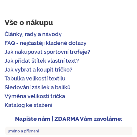
Vše o nákupu
Články, rady a návody
FAQ - nejčastěji kladené dotazy
Jak nakupovat sportovní trofeje?
Jak přidat štítek vlastní text?
Jak vybrat a koupit tričko?
Tabulka velikostí textilu
Sledování zásilek a balíků
Výměna velikosti trička
Katalog ke stažení
Napište nám | ZDARMA Vám zavoláme: