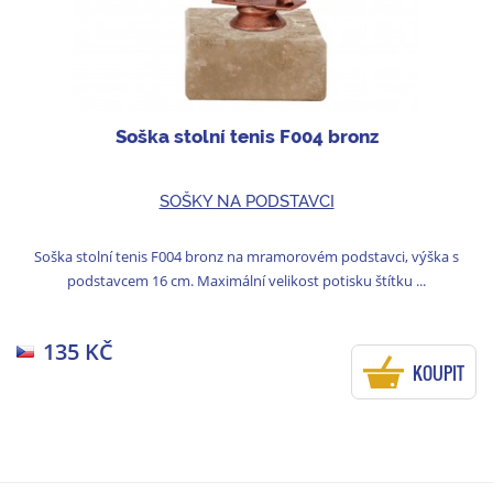
Soška stolní tenis F004 bronz
SOŠKY NA PODSTAVCI
Soška stolní tenis F004 bronz na mramorovém podstavci, výška s
podstavcem 16 cm. Maximální velikost potisku štítku ...
135 KČ
KOUPIT