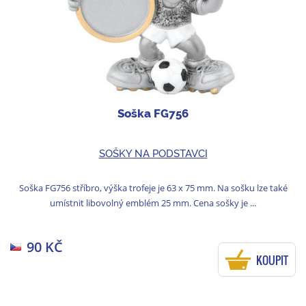
Soška FG756
SOŠKY NA PODSTAVCI
Soška FG756 stříbro, výška trofeje je 63 x 75 mm. Na sošku lze také
umístnit libovolný emblém 25 mm. Cena sošky je ...
90 KČ
KOUPIT