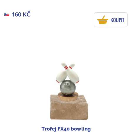
160 KČ
KOUPIT
Trofej FX40 bowling