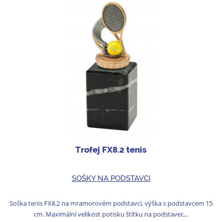
Trofej FX8.2 tenis
SOŠKY NA PODSTAVCI
Soška tenis FX8.2 na mramorovém podstavci, výška s podstavcem 15
cm. Maximální velikost potisku štítku na podstavec...