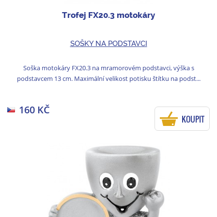
Trofej FX20.3 motokáry
SOŠKY NA PODSTAVCI
Soška motokáry FX20.3 na mramorovém podstavci, výška s
podstavcem 13 cm. Maximální velikost potisku štítku na podst...
160 KČ
KOUPIT