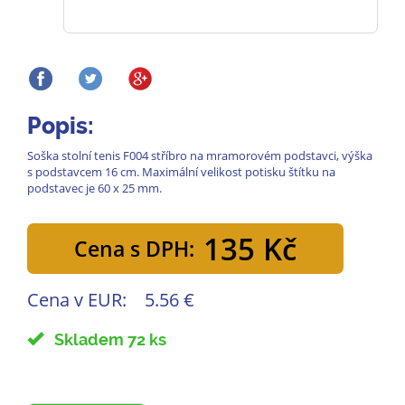
Popis:
Soška stolní tenis F004 stříbro na mramorovém podstavci, výška
s podstavcem 16 cm. Maximální velikost potisku štítku na
podstavec je 60 x 25 mm.
135 Kč
Cena s DPH:
Cena v EUR:
5.56 €
Skladem 72 ks