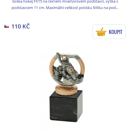
Soška hokej FX15 na černém mramorovém podstavci, výška s
podstavcem 11 cm. Maximální velikost potisku štítku na pod...
110 KČ
KOUPIT