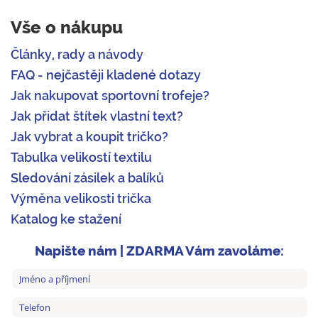
Vše o nákupu
Články, rady a návody
FAQ - nejčastěji kladené dotazy
Jak nakupovat sportovní trofeje?
Jak přidat štítek vlastní text?
Jak vybrat a koupit tričko?
Tabulka velikostí textilu
Sledování zásilek a balíků
Výměna velikosti trička
Katalog ke stažení
Napište nám | ZDARMA Vám zavoláme: