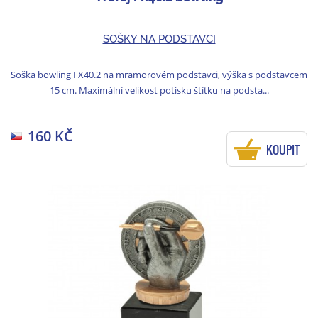
SOŠKY NA PODSTAVCI
Soška bowling FX40.2 na mramorovém podstavci, výška s podstavcem
15 cm. Maximální velikost potisku štítku na podsta...
160 KČ
KOUPIT