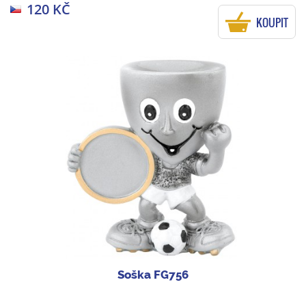
120 KČ
KOUPIT
Soška FG756