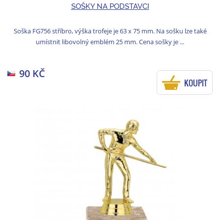
SOŠKY NA PODSTAVCI
Soška FG756 stříbro, výška trofeje je 63 x 75 mm. Na sošku lze také
umístnit libovolný emblém 25 mm. Cena sošky je ...
90 KČ
KOUPIT