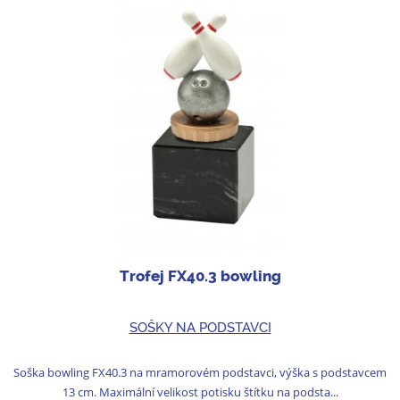
Trofej FX40.3 bowling
SOŠKY NA PODSTAVCI
Soška bowling FX40.3 na mramorovém podstavci, výška s podstavcem
13 cm. Maximální velikost potisku štítku na podsta...