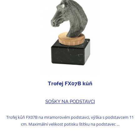
Trofej FX07B kůň
SOŠKY NA PODSTAVCI
Trofej kůň FX07B na mramorovém podstavci, výška s podstavcem 11
cm. Maximální velikost potisku štítku na podstavec ...