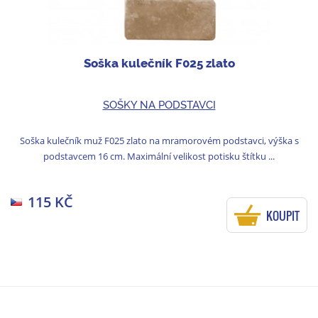
Soška kulečník F025 zlato
SOŠKY NA PODSTAVCI
Soška kulečník muž F025 zlato na mramorovém podstavci, výška s
podstavcem 16 cm. Maximální velikost potisku štítku ...
115 KČ
KOUPIT