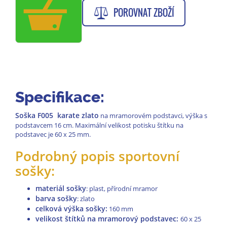
POROVNAT ZBOŽÍ
Specifikace:
Soška F005 karate zlato
na mramorovém podstavci, výška s
podstavcem 16 cm. Maximální velikost potisku štítku na
podstavec je 60 x 25 mm.
Podrobný popis sportovní
sošky:
materiál sošky
: plast, přírodní mramor
barva sošky
: zlato
celková výška sošky:
160 mm
velikost štítků na mramorový podstavec:
60 x 25