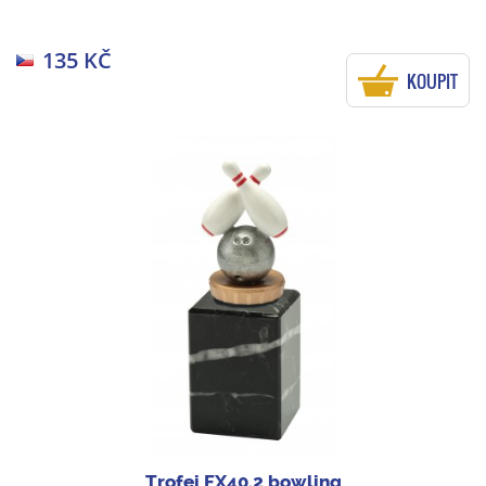
135 KČ
KOUPIT
Trofej FX40.2 bowling