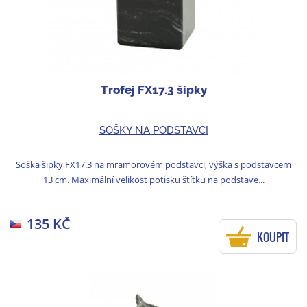
Trofej FX17.3 šipky
SOŠKY NA PODSTAVCI
Soška šipky FX17.3 na mramorovém podstavci, výška s podstavcem
13 cm. Maximální velikost potisku štítku na podstave...
135 KČ
KOUPIT