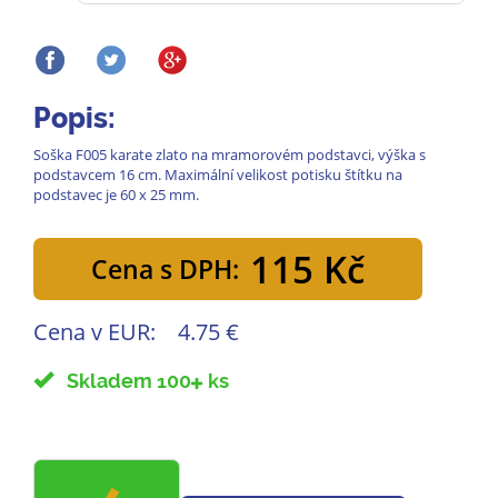
Popis:
Soška F005 karate zlato na mramorovém podstavci, výška s
podstavcem 16 cm. Maximální velikost potisku štítku na
podstavec je 60 x 25 mm.
115 Kč
Cena s DPH:
Cena v EUR:
4.75 €
Skladem 100
ks