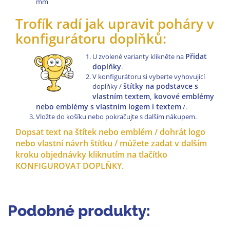
mm
Trofík radí jak upravit poháry v
konfigurátoru doplňků:
Přidat
U zvolené varianty klikněte na
doplňky
.
V konfigurátoru si vyberte vyhovujicí
štítky na podstavce s
doplňky /
vlastním textem, kovové emblémy
nebo emblémy s vlastním logem i textem
/.
Vložte do košíku nebo pokračujte s dalším nákupem.
Dopsat text na štítek nebo emblém / dohrát logo
nebo vlastní návrh štítku / můžete zadat v dalším
kroku objednávky kliknutím na tlačítko
KONFIGUROVAT DOPLŇKY.
Podobné produkty: