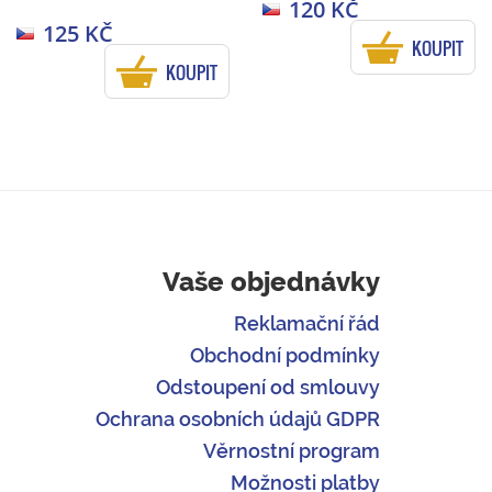
120 KČ
125 KČ
KOUPIT
KOUPIT
Vaše objednávky
Reklamační řád
Obchodní podmínky
Odstoupení od smlouvy
Ochrana osobních údajů GDPR
Věrnostní program
Možnosti platby