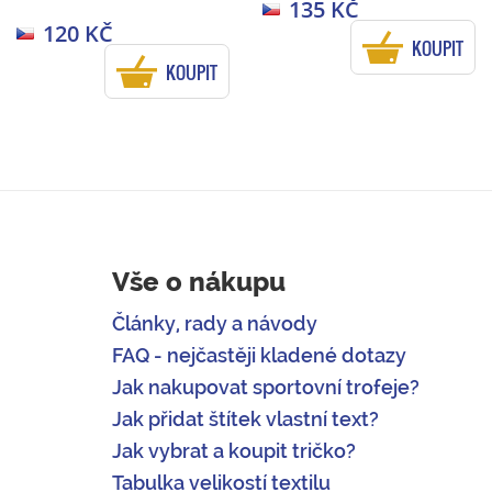
135 KČ
120 KČ
KOUPIT
KOUPIT
Vše o nákupu
Články, rady a návody
FAQ - nejčastěji kladené dotazy
Jak nakupovat sportovní trofeje?
Jak přidat štítek vlastní text?
Jak vybrat a koupit tričko?
Tabulka velikostí textilu