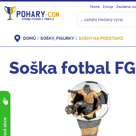
Home
Eshop
Zasíláme na
DOMŮ
SOŠKY, FIGURKY
SOŠKY NA PODSTAVCI
Soška fotbal F