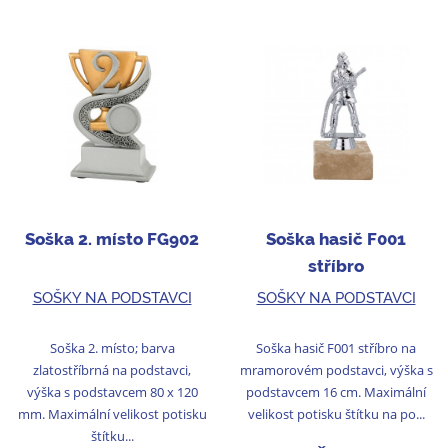
Soška 2. místo FG902
Soška hasič F001
stříbro
SOŠKY NA PODSTAVCI
SOŠKY NA PODSTAVCI
Soška 2. místo; barva
Soška hasič F001 stříbro na
zlatostříbrná na podstavci,
mramorovém podstavci, výška s
výška s podstavcem 80 x 120
podstavcem 16 cm. Maximální
mm. Maximální velikost potisku
velikost potisku štítku na po...
štítku...