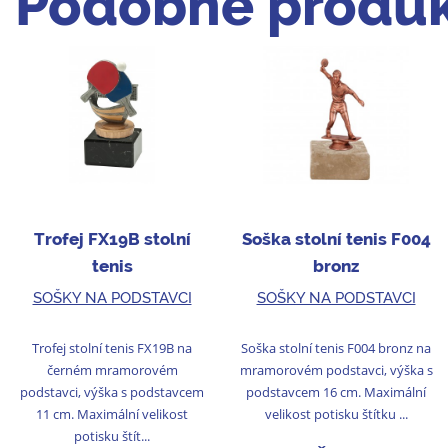
Podobné produk
Trofej FX19B stolní
Soška stolní tenis F004
tenis
bronz
SOŠKY NA PODSTAVCI
SOŠKY NA PODSTAVCI
Trofej stolní tenis FX19B na
Soška stolní tenis F004 bronz na
černém mramorovém
mramorovém podstavci, výška s
podstavci, výška s podstavcem
podstavcem 16 cm. Maximální
11 cm. Maximální velikost
velikost potisku štítku ...
potisku štít...