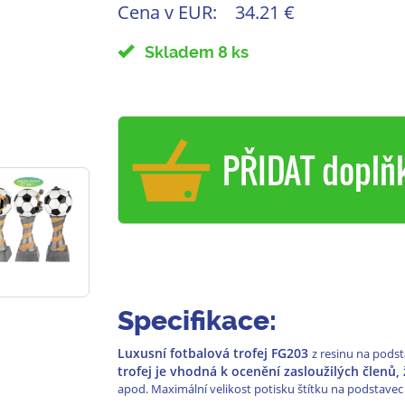
Cena v EUR:
34.21 €
Skladem 8 ks
PŘIDAT doplň
Specifikace:
Luxusní fotbalová trofej FG203
z resinu na podst
trofej je vhodná k ocenění zasloužilých členů, 
apod. Maximální velikost potisku štítku na podstavec