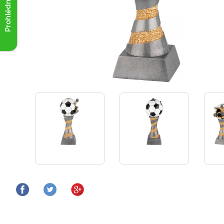
Prohlédnout akce