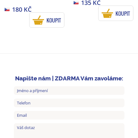
135 KČ
180 KČ
KOUPIT
KOUPIT
Napište nám | ZDARMA Vám zavoláme: